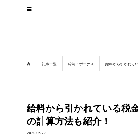
記事一覧
給与・ボーナス
給料から引かれて
給料から引かれている税
の計算方法も紹介！
2020.06.27