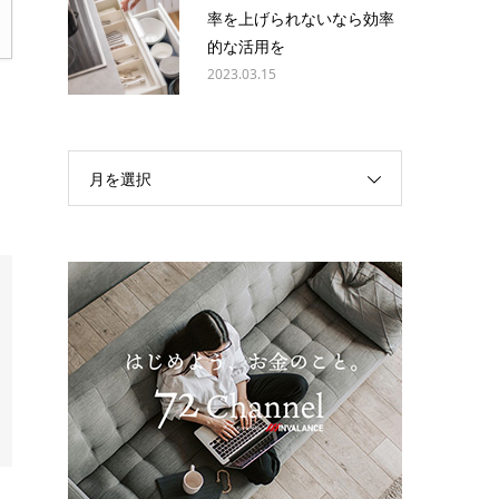
率を上げられないなら効率
的な活用を
2023.03.15
月を選択