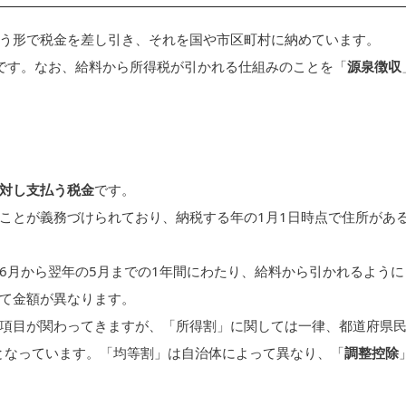
う形で税金を差し引き、それを国や市区町村に納めています。
です。なお、給料から所得税が引かれる仕組みのことを「
源泉徴収
対し支払う税金
です。
ことが義務づけられており、納税する年の1月1日時点で住所があ
6月から翌年の5月までの1年間にわたり、給料から引かれるように
て金額が異なります。
項目が関わってきますが、「所得割」に関しては一律、都道府県
となっています。「均等割」は自治体によって異なり、「
調整控除