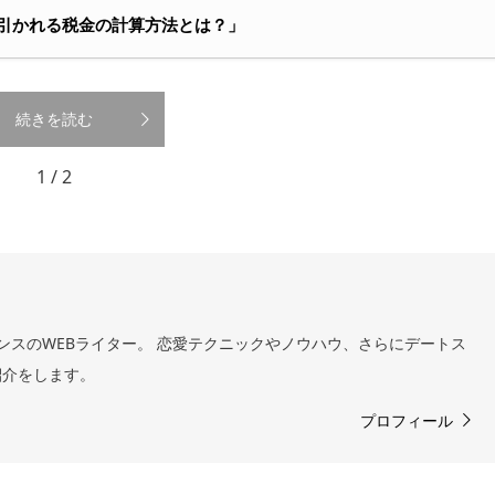
から引かれる税金の計算方法とは？」
続きを読む
1 / 2
ンスのWEBライター。 恋愛テクニックやノウハウ、さらにデートス
紹介をします。
プロフィール