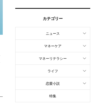
カテゴリー
ニュース
マネーケア
か
マネーリテラシー
計
ライフ
恋愛小説
特集