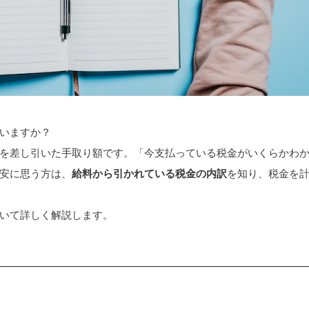
いますか？
を差し引いた手取り額です。「今支払っている税金がいくらかわ
安に思う方は、
給料から引かれている税金の内訳
を知り、税金を
いて詳しく解説します。