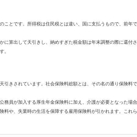
のことです。所得税は住民税とは違い、国に支払うもので、前年
かに算出して天引きし、納めすぎた税金額は年末調整の際に還付
す。
天引きされています。社会保険料総額とは、その名の通り保険料
公務員が加入する厚生年金保険料に加え、介護が必要となった場
険料や、失業時の生活を保障する雇用保険料が引かれます。これ