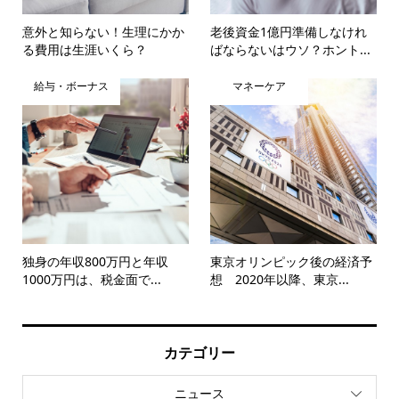
意外と知らない！生理にかか
老後資金1億円準備しなけれ
る費用は生涯いくら？
ばならないはウソ？ホント...
給与・ボーナス
マネーケア
独身の年収800万円と年収
東京オリンピック後の経済予
1000万円は、税金面で...
想 2020年以降、東京...
カテゴリー
ニュース