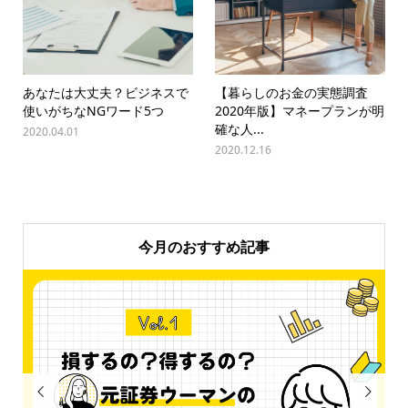
あなたは大丈夫？ビジネスで
【暮らしのお金の実態調査
使いがちなNGワード5つ
2020年版】マネープランが明
確な人...
2020.04.01
2020.12.16
今月のおすすめ記事

