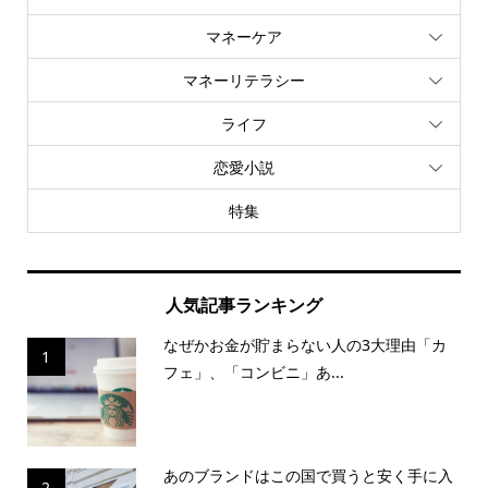
マネーケア
マネーリテラシー
ライフ
恋愛小説
特集
人気記事ランキング
なぜかお金が貯まらない人の3大理由「カ
1
フェ」、「コンビニ」あ...
あのブランドはこの国で買うと安く手に入
2