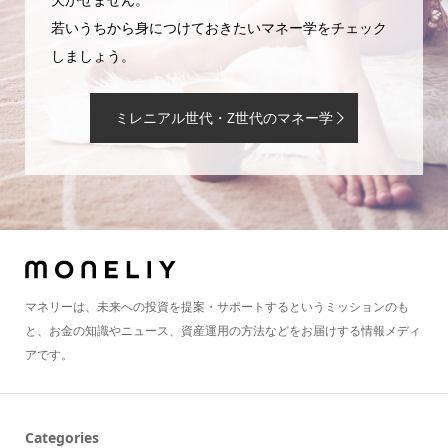
若いうちから身につけておきたいマネー学をチェック
しましょう。
ミレニアル世代・Z世代のマネー学
マネリーは、未来への投資を提案・サポートするというミッションのも
と、お金の知識やニュース、資産運用の方法などをお届けする情報メディ
アです。
Categories