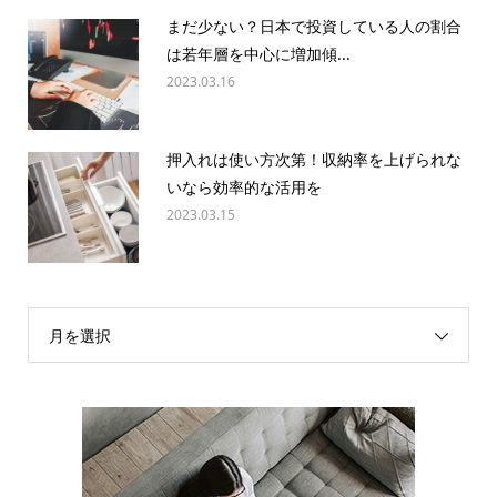
まだ少ない？日本で投資している人の割合
は若年層を中心に増加傾...
2023.03.16
押入れは使い方次第！収納率を上げられな
いなら効率的な活用を
2023.03.15
月を選択