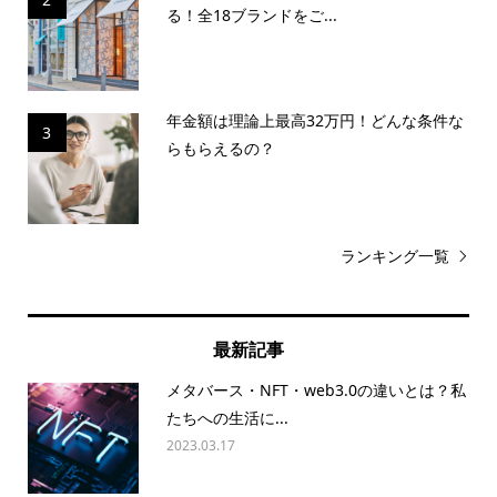
る！全18ブランドをご...
年金額は理論上最高32万円！どんな条件な
3
らもらえるの？
ランキング一覧
最新記事
メタバース・NFT・web3.0の違いとは？私
たちへの生活に...
2023.03.17