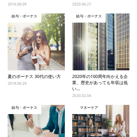
2016.08.09
2020.06.27
給与・ボーナス
給与・ボーナス
夏のボーナス 30代の使い方
2020年の100周年向かえる企
業、歴史があっても年収は低
2018.06.29
い...
2020.02.04
給与・ボーナス
マネーケア