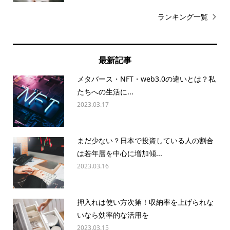
ランキング一覧
最新記事
メタバース・NFT・web3.0の違いとは？私
たちへの生活に...
2023.03.17
まだ少ない？日本で投資している人の割合
は若年層を中心に増加傾...
2023.03.16
押入れは使い方次第！収納率を上げられな
いなら効率的な活用を
2023.03.15