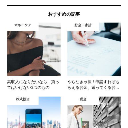
おすすめの記事
マネーケア
貯金・家計
高収入になりたいなら、買っ
やらなきゃ損！申請すればも
てはいけない3つのもの
らえるお金、返ってくるお...
株式投資
税金