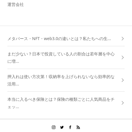
運営会社
メタバース・NFT・web3.0の違いとは？私たちへの生...
まだ少ない？日本で投資している人の割合は若年層を中心
に増...
押入れは使い方次第！収納率を上げられないなら効率的な
活用...
本当に入るべき保険とは？保険の種類ごとに人気商品をチ
ェッ...