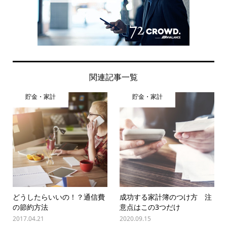
関連記事一覧
貯金・家計
貯金・家計
どうしたらいいの！？通信費
成功する家計簿のつけ方 注
の節約方法
意点はこの3つだけ
2017.04.21
2020.09.15