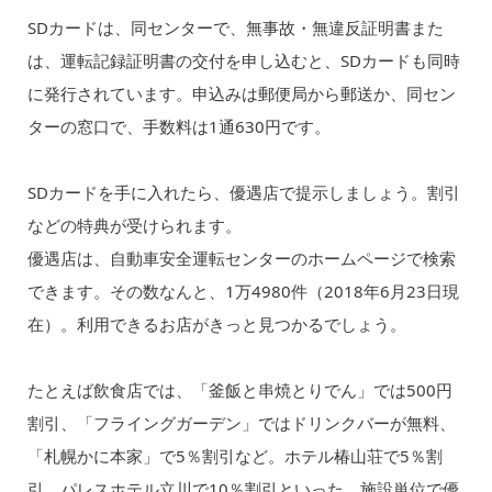
SDカードは、同センターで、無事故・無違反証明書また
は、運転記録証明書の交付を申し込むと、SDカードも同時
に発行されています。申込みは郵便局から郵送か、同セン
ターの窓口で、手数料は1通630円です。
SDカードを手に入れたら、優遇店で提示しましょう。割引
などの特典が受けられます。
優遇店は、自動車安全運転センターのホームページで検索
できます。その数なんと、1万4980件（2018年6月23日現
在）。利用できるお店がきっと見つかるでしょう。
たとえば飲食店では、「釜飯と串焼とりでん」では500円
割引、「フライングガーデン」ではドリンクバーが無料、
「札幌かに本家」で5％割引など。ホテル椿山荘で5％割
引、パレスホテル立川で10％割引といった、施設単位で優