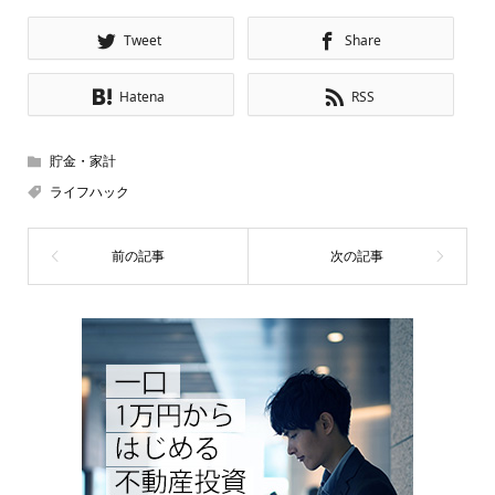
Tweet
Share
Hatena
RSS
貯金・家計
ライフハック