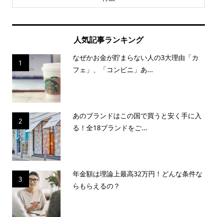
人気記事ランキング
なぜかお金が貯まらない人の3大理由「カ
1
フェ」、「コンビニ」あ...
あのブランドはこの国で買うと安く手に入
2
る！全18ブランドをご...
年金額は理論上最高32万円！どんな条件な
3
らもらえるの？