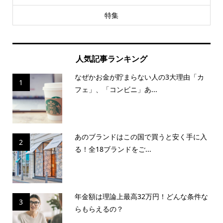
特集
人気記事ランキング
なぜかお金が貯まらない人の3大理由「カ
1
フェ」、「コンビニ」あ...
あのブランドはこの国で買うと安く手に入
2
る！全18ブランドをご...
年金額は理論上最高32万円！どんな条件な
3
らもらえるの？