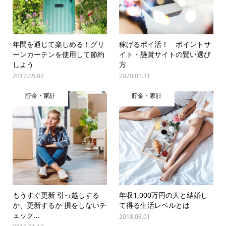
年間を通じて楽しめる！グリ
稼げるポイ活！ ポイントサ
ーンカーテンを使用して節約
イト・懸賞サイトの賢い選び
しよう
方
2017.05.02
2020.01.31
貯金・家計
貯金・家計
もうすぐ更新 引っ越しする
年収1,000万円の人と結婚し
か、更新するか 損をしないチ
て得る生活レベルとは
ェック...
2018.08.01