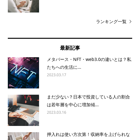
ランキング一覧
最新記事
メタバース・NFT・web3.0の違いとは？私
たちへの生活に...
2023.03.17
まだ少ない？日本で投資している人の割合
は若年層を中心に増加傾...
2023.03.16
押入れは使い方次第！収納率を上げられな