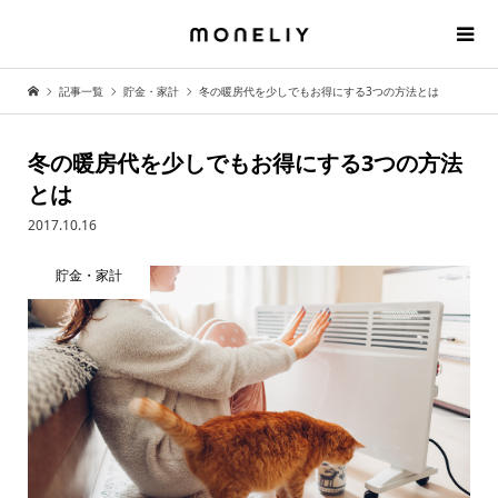
記事一覧
貯金・家計
冬の暖房代を少しでもお得にする3つの方法とは
冬の暖房代を少しでもお得にする3つの方法
とは
2017.10.16
貯金・家計