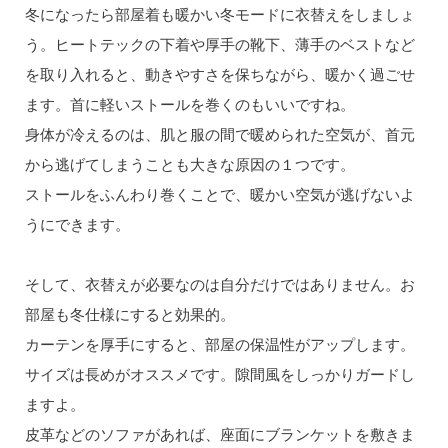
冬になったら部屋着も暖かい冬モードに衣替えをしましょ
う。ヒートテックの下着や厚手の靴下、薄手のベストなど
を取り入れると、動きやすさを保ちながら、暖かく過ごせ
ます。首に軽いストールを巻くのもいいですね。
身体が冷えるのは、肌と服の間で暖められた空気が、首元
から逃げてしまうことも大きな原因の１つです。
ストールをふんわり巻くことで、暖かい空気が逃げないよ
うにできます。
そして、衣替えが必要なのは自分だけではありません。お
部屋も冬仕様にすると効果的。
カーテンを厚手にすると、部屋の保温性がアップします。
サイズは長めがオススメです。隙間風をしっかりガードし
ますよ。
皮革などのソファがあれば、座面にブランケットを敷きま