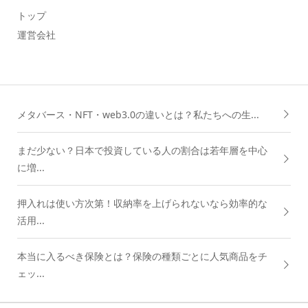
トップ
運営会社
メタバース・NFT・web3.0の違いとは？私たちへの生...
まだ少ない？日本で投資している人の割合は若年層を中心
に増...
押入れは使い方次第！収納率を上げられないなら効率的な
活用...
本当に入るべき保険とは？保険の種類ごとに人気商品をチ
ェッ...