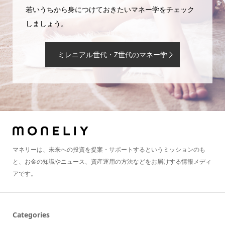
若いうちから身につけておきたいマネー学をチェック
しましょう。
ミレニアル世代・Z世代のマネー学
マネリーは、未来への投資を提案・サポートするというミッションのも
と、お金の知識やニュース、資産運用の方法などをお届けする情報メディ
アです。
Categories