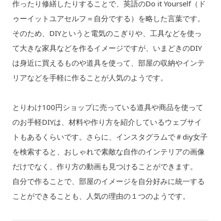
作ったり修繕したりすることで、英語のDo it Yourself（ド
ゥーイットユアセルフ＝自分でする）を略した言葉です。
そのため、DIYというと電気のこぎりや、工具などを使っ
て大きな家具などを作るイメージですが、いまどきのDIY
は身近に買えるものや道具を使って、部屋の収納やインテ
リアなどを手軽に作ることが人気のようです。
とりわけ100円ショップに売っている道具や商品を使って
のお手軽DIYは、材料や作り方を紹介しているウェブサイ
トもあるくらいです。さらに、インスタグラムで＃diy女子
を検索すると、おしゃれで素敵な自作のインテリアの画像
だけでなく、作り方の動画も見つけることができます。
自分で作ることで、部屋のイメージを自分好みに統一する
ことができることも、人気の理由の１つのようです。