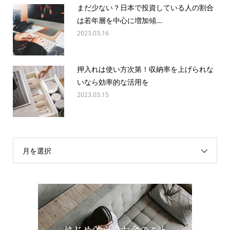
まだ少ない？日本で投資している人の割合
は若年層を中心に増加傾...
2023.03.16
押入れは使い方次第！収納率を上げられな
いなら効率的な活用を
2023.03.15
月を選択