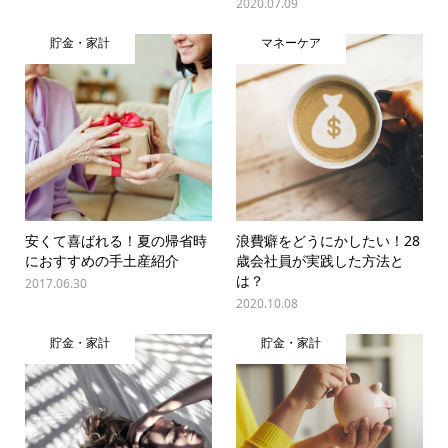
2020.07.09
貯金・家計
マネーケア
安くて喜ばれる！夏の帰省時
浪費癖をどうにかしたい！28
におすすめの手土産紹介
歳会社員が実践した方法と
は？
2017.06.30
2020.10.08
貯金・家計
貯金・家計