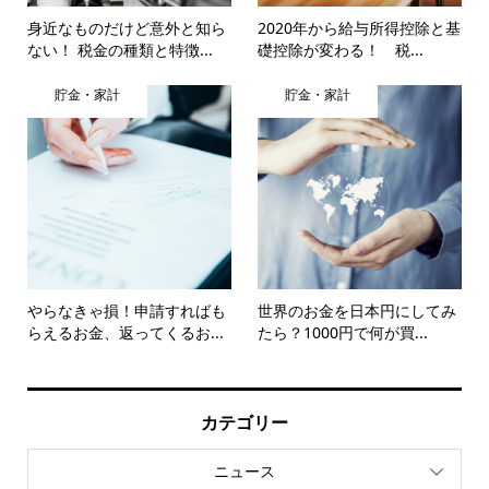
身近なものだけど意外と知ら
2020年から給与所得控除と基
ない！ 税金の種類と特徴...
礎控除が変わる！ 税...
貯金・家計
貯金・家計
やらなきゃ損！申請すればも
世界のお金を日本円にしてみ
らえるお金、返ってくるお...
たら？1000円で何が買...
カテゴリー
ニュース