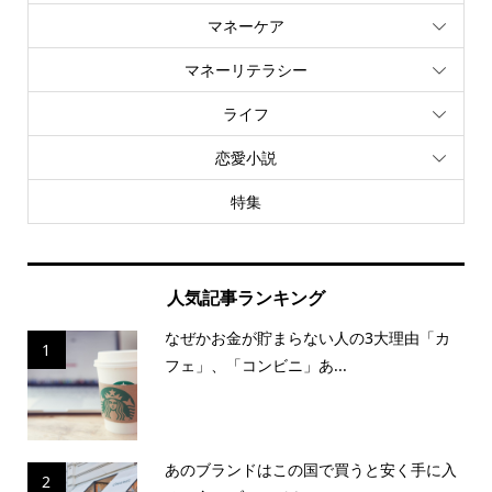
マネーケア
マネーリテラシー
ライフ
恋愛小説
特集
人気記事ランキング
なぜかお金が貯まらない人の3大理由「カ
1
フェ」、「コンビニ」あ...
あのブランドはこの国で買うと安く手に入
2