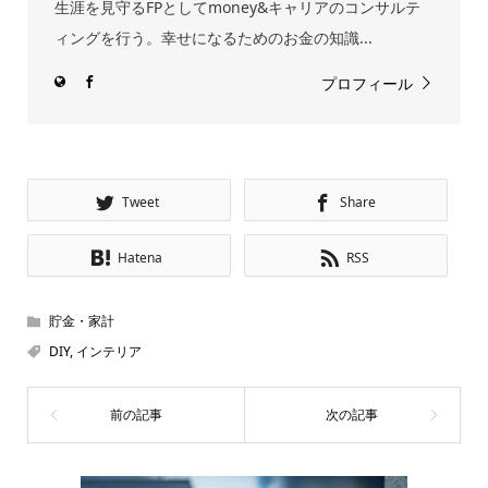
生涯を見守るFPとしてmoney&キャリアのコンサルテ
ィングを行う。幸せになるためのお金の知識...
プロフィール
Tweet
Share
Hatena
RSS
貯金・家計
DIY
,
インテリア