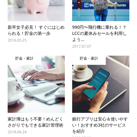
新卒女子必見！ すぐにはじめ
990円〜飛行機に乗れる！？
られる！貯金の第一歩
LCCの夏休みセールを利用し
よう...
2016.05.25
2017.07.07
貯金・家計
貯金・家計
家計簿はもう不要！めんどく
銀行アプリは安心＆使いやす
さがりでもできる家計管理術
い！おすすめ3社のサービス
を紹介
2018.06.24