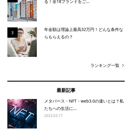
る！全18ブランドをご...
年金額は理論上最高32万円！どんな条件な
3
らもらえるの？
ランキング一覧
最新記事
メタバース・NFT・web3.0の違いとは？私
たちへの生活に...
2023.03.17