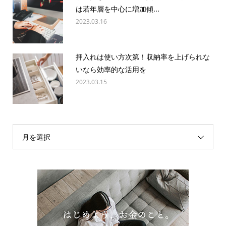
は若年層を中心に増加傾...
2023.03.16
押入れは使い方次第！収納率を上げられな
いなら効率的な活用を
2023.03.15
月を選択