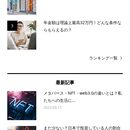
年金額は理論上最高32万円！どんな条件な
3
らもらえるの？
ランキング一覧
最新記事
メタバース・NFT・web3.0の違いとは？私
たちへの生活に...
2023.03.17
まだ少ない？日本で投資している人の割合