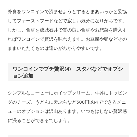
外食をワンコインで済ませようとするとまあいっかと妥協
してファーストフードなどで寂しい気分になりがちです。
しかし、食材を成城石井で質の良い食材やお惣菜を購入す
ればワンコインで贅沢を味わえます。お豆腐や卵などその
ままいただくものは違いがわかりやすいです。
ワンコインでプチ贅沢(4) スタバなどでオプシ
ョン追加
シンプルなコーヒーにホイップクリーム、牛丼にトッピン
グのチーズ、うどんに天ぷらなど500円以内でできるメニ
ューのオプションは沢山あります。いつもはしない贅沢感
に浸ることができるでしょう。