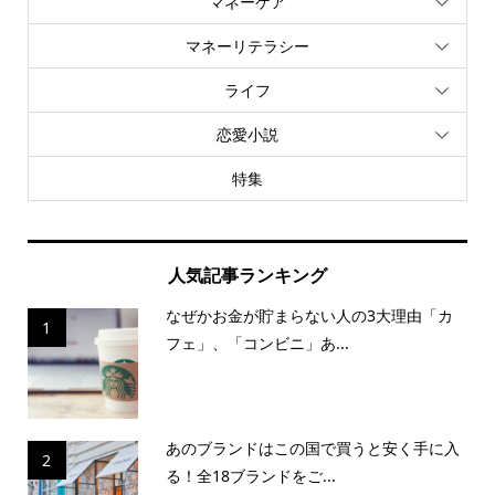
マネーケア
マネーリテラシー
ライフ
恋愛小説
特集
人気記事ランキング
なぜかお金が貯まらない人の3大理由「カ
1
フェ」、「コンビニ」あ...
あのブランドはこの国で買うと安く手に入
2
る！全18ブランドをご...