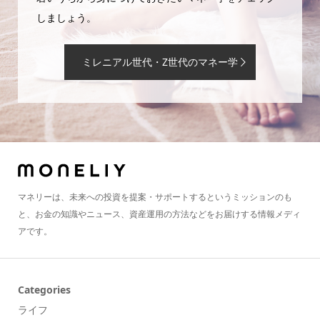
しましょう。
ミレニアル世代・Z世代のマネー学
マネリーは、未来への投資を提案・サポートするというミッションのも
と、お金の知識やニュース、資産運用の方法などをお届けする情報メディ
アです。
Categories
ライフ