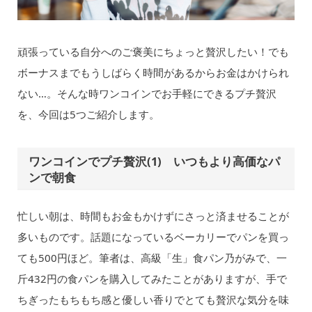
頑張っている自分へのご褒美にちょっと贅沢したい！でも
ボーナスまでもうしばらく時間があるからお金はかけられ
ない…。そんな時ワンコインでお手軽にできるプチ贅沢
を、今回は5つご紹介します。
ワンコインでプチ贅沢(1) いつもより高価なパ
ンで朝食
忙しい朝は、時間もお金もかけずにさっと済ませることが
多いものです。話題になっているベーカリーでパンを買っ
ても500円ほど。筆者は、高級「生」食パン乃がみで、一
斤432円の食パンを購入してみたことがありますが、手で
ちぎったもちもち感と優しい香りでとても贅沢な気分を味