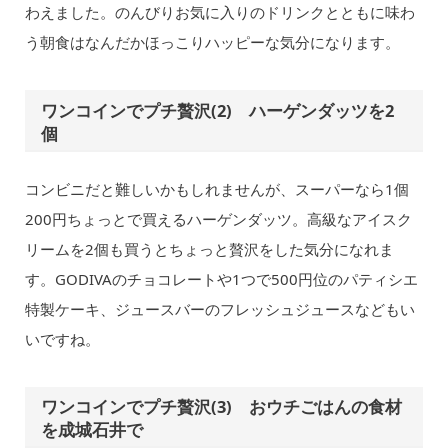
わえました。のんびりお気に入りのドリンクとともに味わ
う朝食はなんだかほっこりハッピーな気分になります。
ワンコインでプチ贅沢(2) ハーゲンダッツを2
個
コンビニだと難しいかもしれませんが、スーパーなら1個
200円ちょっとで買えるハーゲンダッツ。高級なアイスク
リームを2個も買うとちょっと贅沢をした気分になれま
す。GODIVAのチョコレートや1つで500円位のパティシエ
特製ケーキ、ジュースバーのフレッシュジュースなどもい
いですね。
ワンコインでプチ贅沢(3) おウチごはんの食材
を成城石井で