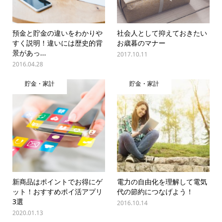
預金と貯金の違いをわかりや
社会人として抑えておきたい
すく説明！違いには歴史的背
お歳暮のマナー
景があっ...
2017.10.11
2016.04.28
貯金・家計
貯金・家計
新商品はポイントでお得にゲ
電力の自由化を理解して電気
ット！おすすめポイ活アプリ
代の節約につなげよう！
3選
2016.10.14
2020.01.13