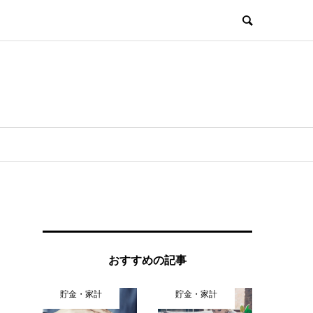
おすすめの記事
貯金・家計
貯金・家計