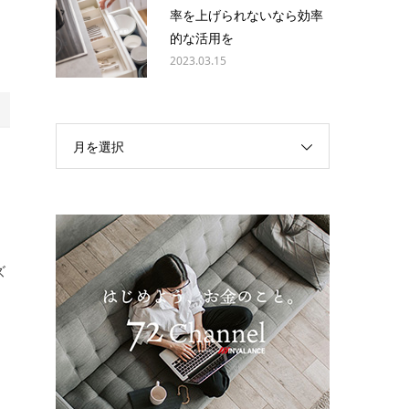
率を上げられないなら効率
回
的な活用を
2023.03.15
月を選択
え
ズ