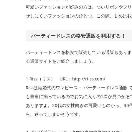
可愛いファッションが好みの方は、ついリボンやフリ
せしにくいファッションのひとつ。この際、甘めは我
パーティードレスの格安通販を利用する！
パーティードレスを格安で販売している通販もありま
る通販サイトをご紹介しましょう。
1.Riss（リス） URL：http://ri-ss.com/
Rissは結婚式のワンピース・ パーティードレス通
も豊富に揃っているのでお気に入りの1着が見つかるでし
ありますよ。20代の女性向きの可愛いものから、3
ら、迷ってしまいそうです。
2.バンビブラン URL：http://bambiblanc.com/