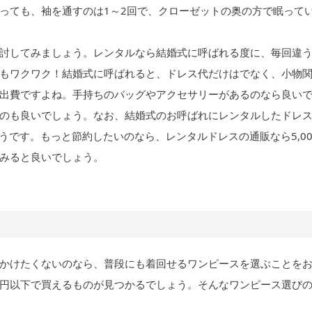
っても、袖を通すのは1～2回で、クローゼットの奥の方で眠って
討してみましょう。レンタルなら結婚式に呼ばれる度に、毎回違
もワクワク！結婚式に呼ばれると、ドレス代だけはでなく、小物
出費ですよね。手持ちのバッグやアクセサリーがあるのなら良い
のも良いでしょう。なお、結婚式のお呼ばれにレンタルしたドレ
いようです。もっと節約したいのなら、レンタルドレスの通販なら5,00
みると良いでしょう。
かけたくないのなら、普段にも着回せるワンピースを選ぶことを
円以下で買えるものが見つかるでしょう。そんなワンピース選び