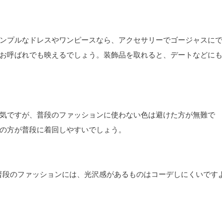
ンプルなドレスやワンピースなら、アクセサリーでゴージャスに
お呼ばれでも映えるでしょう。装飾品を取れると、デートなどに
気ですが、普段のファッションに使わない色は避けた方が無難で
の方が普段に着回しやすいでしょう。
普段のファッションには、光沢感があるものはコーデしにくいです