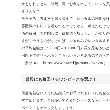
かもしれません。結局、高いお金を出してドレスを買
ませんか？
そろそろ、考え方を切り替えて、レンタルの利用を検
雰囲気のドレスを着られるのですから、考えただけで
係の費用、美容院代に、御祝儀も加えると、かなりの
すが、合うものがなければ、小物込みでレンタルする
の平均金額は、5,000円～10,000円未満が最も多
円以下で借りられるところもいろいろあるので調べて
（参照URL：http://www.mwed.jp/manuals/428/）
普段にも着回せるワンピースを選ぶ！
何度も着ないような結婚式のお呼ばれドレスにお金を
すすめします。普段使いできるワンピースなら、一万
ポイントをチェックしましょう。