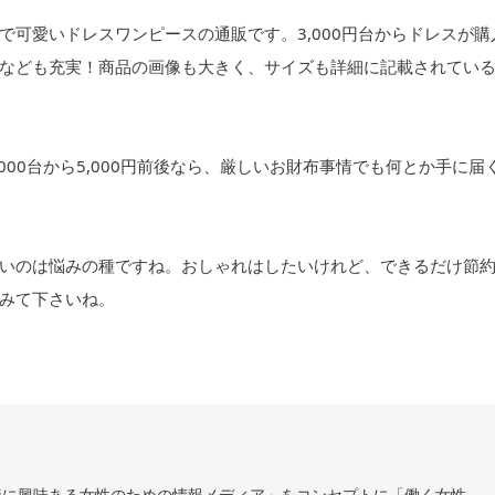
可愛いドレスワンピースの通販です。3,000円台からドレスが購
なども充実！商品の画像も大きく、サイズも詳細に記載されてい
00台から5,000円前後なら、厳しいお財布事情でも何とか手に届
いのは悩みの種ですね。おしゃれはしたいけれど、できるだけ節
みて下さいね。
資に興味ある女性のための情報メディア」をコンセプトに「働く女性