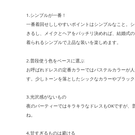
1.シンプルが一番！
一番着回せししやすいポイントはシンプルなこと。シ
きるし、メイクとヘアをバッチリ決めれば、結婚式の
着られるシンプルで上品な装いを楽しめます。
2.普段使う色をベースに選ぶ
お呼ばれドレスの定番カラーではパステルカラーが人
す。少しトーンを落としたシックなカラーやブラック
3.光沢感がないもの
夜のパーティーではキラキラなドレスもOKですが、
ね。
4.甘すぎるものは避ける