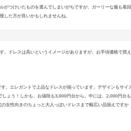
ルがつけいたものを選んでしまいがちですが、ガーリーな服も着
慢した方が良いかもしれませんね。
す。ドレスは高いというイメージがありますが、お手頃価格で買
販 です。エレガントで上品なドレスが揃っています。デザインもサイ
ょう！しかも、お値段も3,000円台から。中には、2,000円台も
0代の女性向きのちょっと大人っぽいドレスまで幅広い品揃えですか