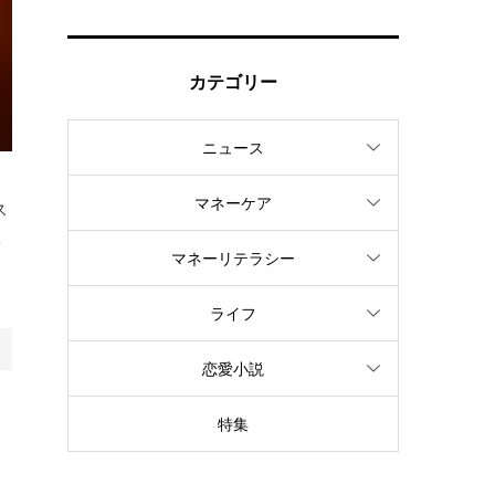
カテゴリー
ニュース
マネーケア
ス
子
マネーリテラシー
ライフ
恋愛小説
に
特集
る