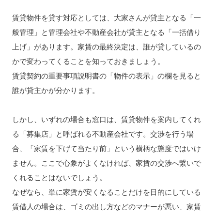
賃貸物件を貸す対応としては、大家さんが貸主となる「一
般管理」と管理会社や不動産会社が貸主となる「一括借り
上げ」があります。家賃の最終決定は、誰が貸しているの
かで変わってくることを知っておきましょう。
賃貸契約の重要事項説明書の「物件の表示」の欄を見ると
誰が貸主かが分かります。
しかし、いずれの場合も窓口は、賃貸物件を案内してくれ
る「募集店」と呼ばれる不動産会社です。交渉を行う場
合、「家賃を下げて当たり前」という横柄な態度ではいけ
ません。ここで心象がよくなければ、家賃の交渉へ繋いで
くれることはないでしょう。
なぜなら、単に家賃が安くなることだけを目的にしている
賃借人の場合は、ゴミの出し方などのマナーが悪い、家賃