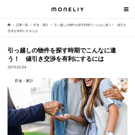
記事一覧
貯金・家計
引っ越しの物件を探す時期でこんなに違う！ 値引き
交渉を有利にするには
引っ越しの物件を探す時期でこんなに違
う！ 値引き交渉を有利にするには
2019.02.04
貯金・家計