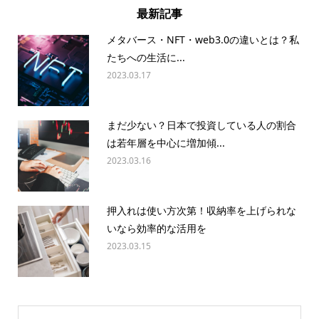
最新記事
メタバース・NFT・web3.0の違いとは？私
たちへの生活に...
2023.03.17
まだ少ない？日本で投資している人の割合
は若年層を中心に増加傾...
2023.03.16
押入れは使い方次第！収納率を上げられな
いなら効率的な活用を
2023.03.15