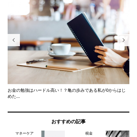


.
お金の勉強はハードル高い！？亀の歩みである私が0からはじ
お
めた...
のこ.
おすすめの記事
マネーケア
税金