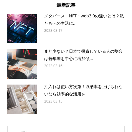
最新記事
メタバース・NFT・web3.0の違いとは？私
たちへの生活に...
2023.03.17
まだ少ない？日本で投資している人の割合
は若年層を中心に増加傾...
2023.03.16
押入れは使い方次第！収納率を上げられな
いなら効率的な活用を
2023.03.15