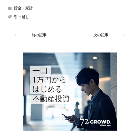
貯金・家計
引っ越し