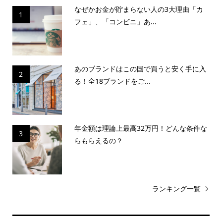
なぜかお金が貯まらない人の3大理由「カ
1
フェ」、「コンビニ」あ...
あのブランドはこの国で買うと安く手に入
2
る！全18ブランドをご...
年金額は理論上最高32万円！どんな条件な
3
らもらえるの？
ランキング一覧