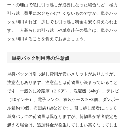
ートの理由で急に引っ越しが必要になった場合など、極力
引っ越し費用にお金をかけたくないものですが、単身パッ
クを利用すれば、少しでも引っ越し料金を安く抑えられま
す。一人暮らしの引っ越しや単身赴任の場合は、単身パッ
クを利用することを覚えておきましょう。
単身パック利用時の注意点
単身パックは引っ越し費用が安いメリットがありますが、
注意点もあります。注意点とは荷物量が決まっていること
です。一般的に冷蔵庫（2ドア）、洗濯機（4kg）、テレビ
（20インチ）、電子レンジ、衣装ケース2〜3個、ダンボー
ル箱約10個、布団袋1袋などです。引っ越し業者によって
単身パックの荷物量は異なりますが、荷物量が業者規定を
超える場合は、追加料金が発生してしまい高くなってしま