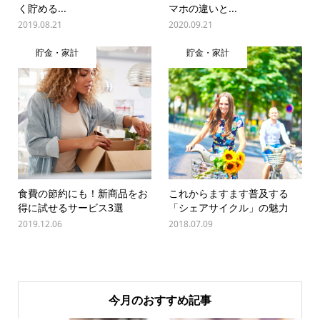
く貯める...
マホの違いと...
2019.08.21
2020.09.21
貯金・家計
貯金・家計
食費の節約にも！新商品をお
これからますます普及する
得に試せるサービス3選
「シェアサイクル」の魅力
2019.12.06
2018.07.09
今月のおすすめ記事