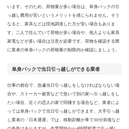
います。そのため、荷物量が多い場合は、単身パックの引
っ越し費用が安いというメリットを感じられません。そう
なると、家具などは現地調達した方が安い場合もありま
す。二人で住んでいて荷物が多い場合や、他人よりも家具
家電などが多い場合は注意が必要です。荷物を確認する際
に業者の単身パックの荷物量の制限内か確認しましょう。
単身パックで当日引っ越しができる業者
仕事の都合で、急遽当日引っ越しをしなければならない場
合や、ストーカー被害などで急いで別の家へ引っ越しをし
たい場合、近くの恋人の家で同棲する場合など、業者によ
っては単身パックで当日引っ越しができます。大手引っ越
し業者の「日本通運」では、移動距離が車で30分前後など
の条件はありますが、作業開始から4時間程度で引っ越し