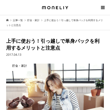
記事一覧
貯金・家計
上手に使おう！引っ越しで単身パックを利用するメリ
ットと注意点
上手に使おう！引っ越しで単身パックを利
用するメリットと注意点
2017.04.13
貯金・家計