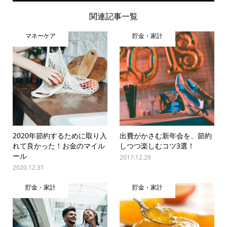
関連記事一覧
マネーケア
貯金・家計
2020年節約するために取り入
出費がかさむ新年会を、節約
れて良かった！お金のマイル
しつつ楽しむコツ3選！
ール
2017.12.29
2020.12.31
貯金・家計
貯金・家計