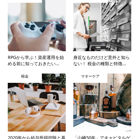
RPGから学ぶ！資産運用を始
身近なものだけど意外と知ら
める前に知っておきたい...
ない！ 税金の種類と特徴...
税金
マネーケア
2020年から給与所得控除と基
「山崎50年」でキャピタルゲ