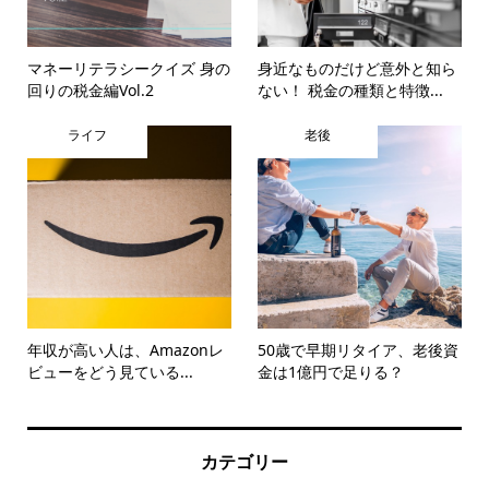
マネーリテラシークイズ 身の
身近なものだけど意外と知ら
回りの税金編Vol.2
ない！ 税金の種類と特徴...
ライフ
老後
年収が高い人は、Amazonレ
50歳で早期リタイア、老後資
ビューをどう見ている...
金は1億円で足りる？
カテゴリー