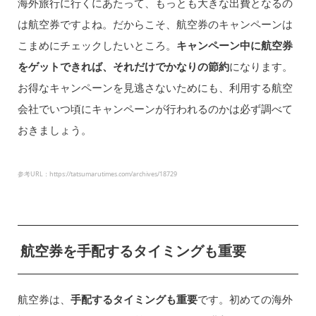
海外旅行に行くにあたって、もっとも大きな出費となるの
は航空券ですよね。だからこそ、航空券のキャンペーンは
こまめにチェックしたいところ。
キャンペーン中に航空券
をゲットできれば、それだけでかなりの節約
になります。
お得なキャンペーンを見逃さないためにも、利用する航空
会社でいつ頃にキャンペーンが行われるのかは必ず調べて
おきましょう。
参考URL：https://tatsumarutimes.com/archives/18729
航空券を手配するタイミングも重要
航空券は、
手配するタイミングも重要
です。初めての海外