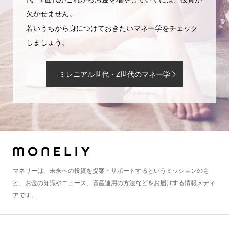
欠かせません。
若いうちから身につけておきたいマネー学をチェック
しましょう。
ミレニアル世代・Z世代のマネー学
マネリーは、未来への投資を提案・サポートするというミッションのも
と、お金の知識やニュース、資産運用の方法などをお届けする情報メディ
アです。