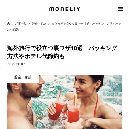
記事一覧
貯金・家計
海外旅行で役立つ裏ワザ10選 パッキング方法やホテ
ル代節約も
海外旅行で役立つ裏ワザ10選 パッキング
方法やホテル代節約も
2019.10.07
貯金・家計