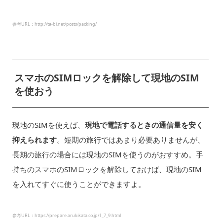
参考URL：http://ta-bi.net/posts/packing/
スマホのSIMロックを解除して現地のSIM
を使おう
現地のSIMを使えば、
現地で電話するときの通信量を安く
抑えられます
。短期の旅行ではあまり必要ありませんが、
長期の旅行の場合には現地のSIMを使うのがおすすめ。手
持ちのスマホのSIMロックを解除しておけば、現地のSIM
を入れてすぐに使うことができますよ。
参考URL：https://prepare.arukikata.co.jp/1_7_9.html