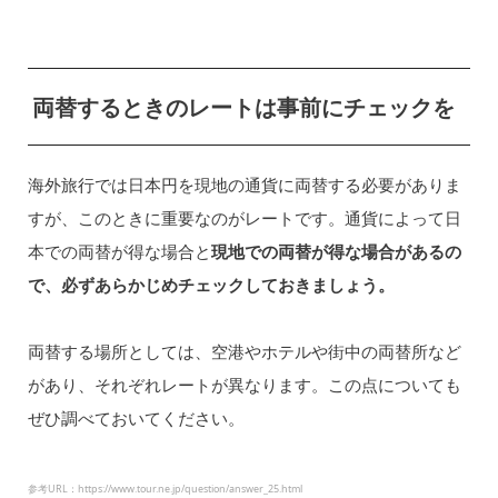
両替するときのレートは事前にチェックを
海外旅行では日本円を現地の通貨に両替する必要がありま
すが、このときに重要なのがレートです。通貨によって日
本での両替が得な場合と
現地での両替が得な場合があるの
で、必ずあらかじめチェックしておきましょう。
両替する場所としては、空港やホテルや街中の両替所など
があり、それぞれレートが異なります。この点についても
ぜひ調べておいてください。
参考URL：https://www.tour.ne.jp/question/answer_25.html