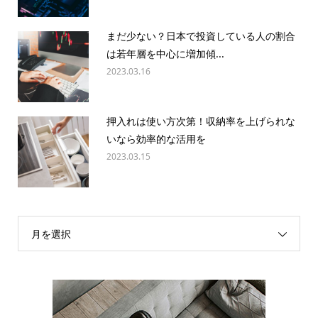
まだ少ない？日本で投資している人の割合
は若年層を中心に増加傾...
2023.03.16
押入れは使い方次第！収納率を上げられな
いなら効率的な活用を
2023.03.15
月を選択