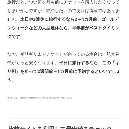
旅行だと、つい何ヶ月も前にチケットを購入したくなって
しまいがちですが、節約したいのであれば得策ではありま
せん。
土日や3連休に旅行するなら2～4カ月前、ゴールデ
ンウィークなどの大型連休なら、半年前がベストタイミン
グ
です。
なお、ギリギリまでチケットが余っている場合は、航空券
代がぐっと安くなります。
平日に旅行するなら、この「ギ
リ割」を狙って2週間前～1カ月前に予約するといいでしょ
う。
参考URL：https://tatsumarutimes.com/archives/18729
比較サイトを利用して最安値をチェック