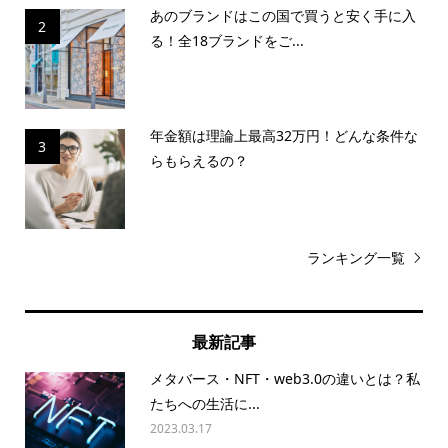
あのブランドはこの国で買うと安く手に入
2
る！全18ブランドをご...
年金額は理論上最高32万円！どんな条件な
3
らもらえるの？
ランキング一覧
最新記事
メタバース・NFT・web3.0の違いとは？私
たちへの生活に...
2023.03.17