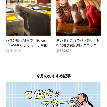
セブン銀行ATMで「Suica」
寒い冬もこれでバッチリ！お
「PASMO」がチャージ可能...
得な暖房費節約テクニック
2018.10.14
2017.02.24
今月のおすすめ記事