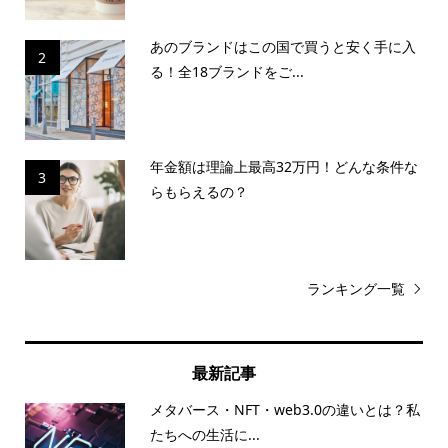
あのブランドはこの国で買うと安く手に入
2
る！全18ブランドをご...
年金額は理論上最高32万円！どんな条件な
3
らもらえるの？
ランキング一覧
最新記事
メタバース・NFT・web3.0の違いとは？私
たちへの生活に...