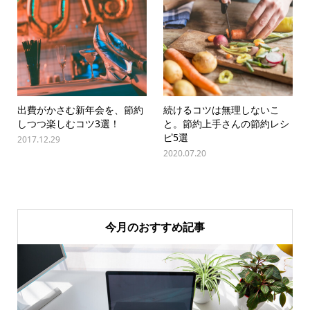
出費がかさむ新年会を、節約
続けるコツは無理しないこ
しつつ楽しむコツ3選！
と。節約上手さんの節約レシ
ピ5選
2017.12.29
2020.07.20
今月のおすすめ記事