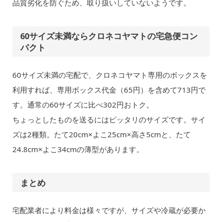
品質劣化を防ぐため、取り扱いしていないようです。
60サイズ未満ならクロネコヤマトの宅急便コン
パクト
60サイズ未満の宅配で、クロネコヤマト専用のボックスを
利用すれば、専用ボックス代金（65円）を含めて713円で
す。通常の60サイズに比べ302円おトク。
ちょっとしたものを送るにはピッタリのサイズです。サイ
ズは2種類。たて20cm×よこ25cm×高さ5cmと、たて
24.8cm×よこ34cmの薄型があります。
まとめ
宅配業者により料金は様々ですが、サイズや冷蔵が必要か