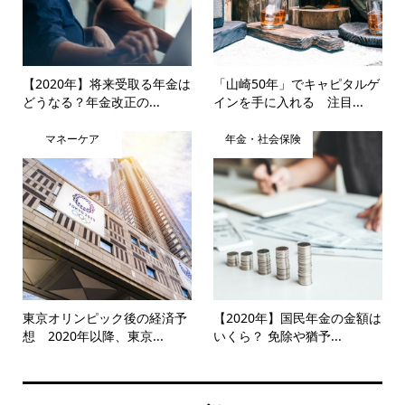
【2020年】将来受取る年金は
「山崎50年」でキャピタルゲ
どうなる？年金改正の...
インを手に入れる 注目...
マネーケア
年金・社会保険
東京オリンピック後の経済予
【2020年】国民年金の金額は
想 2020年以降、東京...
いくら？ 免除や猶予...