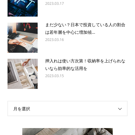
2023.03.17
まだ少ない？日本で投資している人の割合
は若年層を中心に増加傾...
2023.03.16
押入れは使い方次第！収納率を上げられな
いなら効率的な活用を
2023.03.15
月を選択