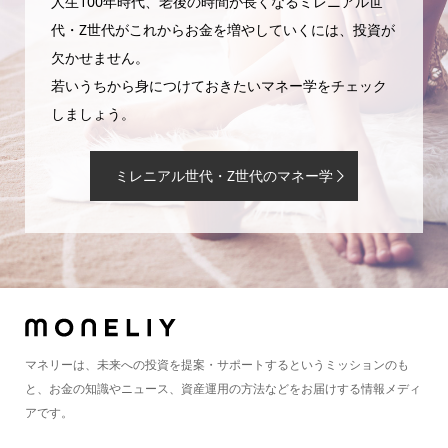
人生100年時代、老後の時間が長くなるミレニアル世
代・Z世代がこれからお金を増やしていくには、投資が
欠かせません。
若いうちから身につけておきたいマネー学をチェック
しましょう。
ミレニアル世代・Z世代のマネー学
マネリーは、未来への投資を提案・サポートするというミッションのも
と、お金の知識やニュース、資産運用の方法などをお届けする情報メディ
アです。