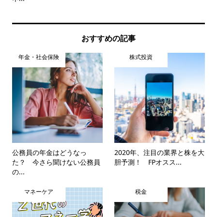
おすすめの記事
年金・社会保険
株式投資
公務員の年金はどうなっ
2020年、注目の業界と株を大
た？ 今さら聞けない公務員
胆予測！ FPオスス...
の...
マネーケア
税金