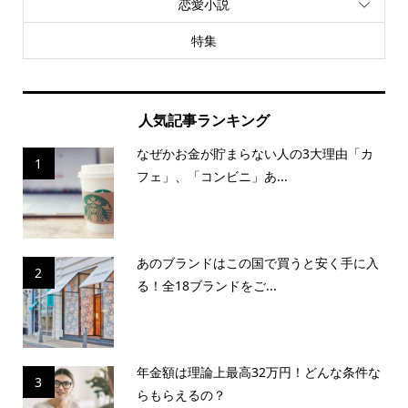
恋愛小説
特集
人気記事ランキング
なぜかお金が貯まらない人の3大理由「カ
1
フェ」、「コンビニ」あ...
あのブランドはこの国で買うと安く手に入
2
る！全18ブランドをご...
年金額は理論上最高32万円！どんな条件な
3
らもらえるの？