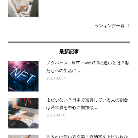
ランキング一覧
最新記事
メタバース・NFT・web3.0の違いとは？私
たちへの生活に...
2023.03.17
まだ少ない？日本で投資している人の割合
は若年層を中心に増加傾...
2023.03.16
押入れは使い方次第！収納率を上げられな