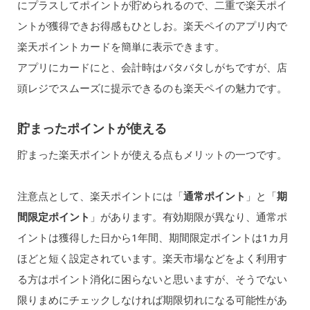
にプラスしてポイントが貯められるので、二重で楽天ポイ
ントが獲得できお得感もひとしお。楽天ペイのアプリ内で
楽天ポイントカードを簡単に表示できます。
アプリにカードにと、会計時はバタバタしがちですが、店
頭レジでスムーズに提示できるのも楽天ペイの魅力です。
貯まったポイントが使える
貯まった楽天ポイントが使える点もメリットの一つです。
注意点として、楽天ポイントには「
通常ポイント
」と「
期
間限定ポイント
」があります。有効期限が異なり、通常ポ
イントは獲得した日から1年間、期間限定ポイントは1カ月
ほどと短く設定されています。楽天市場などをよく利用す
る方はポイント消化に困らないと思いますが、そうでない
限りまめにチェックしなければ期限切れになる可能性があ