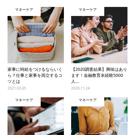
マネーケア
マネーケア
家事に時給をつけるならいく
【2020調査結果】興味はあり
ら？仕事と家事を両立するコ
ます！金融教育未経験5000
ツとは
人...
2021.03.05
2020.11.24
マネーケア
マネーケア