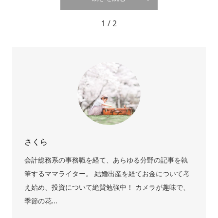
1 / 2
さくら
会計総務系の事務職を経て、あらゆる分野の記事を執
筆するママライター。 結婚出産を経てお金について考
え始め、投資について絶賛勉強中！ カメラが趣味で、
季節の花...