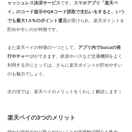
ャッシュレス決済サービス
です。
スマホアプリ「楽天ペ
イ」のコード提示やQRコード読取で支払いをすると、いつ
でも最大1.5％のポイント還元
が受けられ、楽天ポイントを
貯めやすいのが特徴です。
また楽天ペイの特徴の一つとして、
アプリ内でSuicaの発
行やチャージ
ができます。鉄道やバスなど交通機関をよく
利用する方にとっては、さらに楽天ポイントが貯めやすい
のも魅力でしょう。
次の項では、楽天ペイのメリットをくわしく解説します！
楽天ペイの3つのメリット
細かな現金のやり取りがないことや非接触で関心を集め