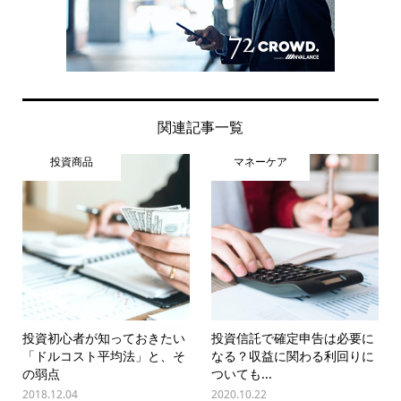
関連記事一覧
投資商品
マネーケア
投資初心者が知っておきたい
投資信託で確定申告は必要に
「ドルコスト平均法」と、そ
なる？収益に関わる利回りに
の弱点
ついても...
2018.12.04
2020.10.22