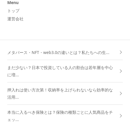
Menu
トップ
運営会社
メタバース・NFT・web3.0の違いとは？私たちへの生...
まだ少ない？日本で投資している人の割合は若年層を中心
に増...
押入れは使い方次第！収納率を上げられないなら効率的な
活用...
本当に入るべき保険とは？保険の種類ごとに人気商品をチ
ェッ...