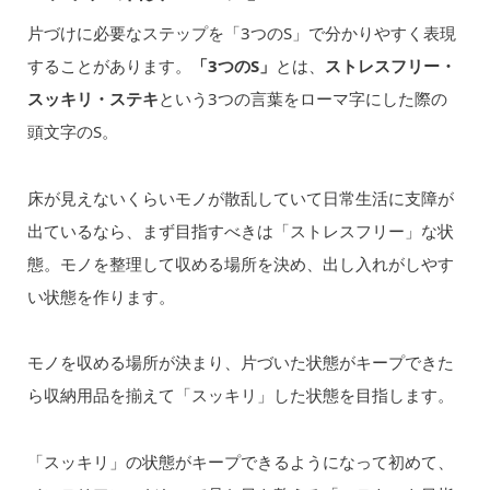
片づけに必要なステップを「3つのS」で分かりやすく表現
することがあります。
「3つのS」
とは、
ストレスフリー・
スッキリ・ステキ
という3つの言葉をローマ字にした際の
頭文字のS。
床が見えないくらいモノが散乱していて日常生活に支障が
出ているなら、まず目指すべきは「ストレスフリー」な状
態。モノを整理して収める場所を決め、出し入れがしやす
い状態を作ります。
モノを収める場所が決まり、片づいた状態がキープできた
ら収納用品を揃えて「スッキリ」した状態を目指します。
「スッキリ」の状態がキープできるようになって初めて、