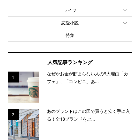
ライフ
恋愛小説
特集
人気記事ランキング
なぜかお金が貯まらない人の3大理由「カ
1
フェ」、「コンビニ」あ...
あのブランドはこの国で買うと安く手に入
2
る！全18ブランドをご...