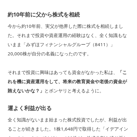
約10年前に父から株式を相続
今から約10年前、実父が他界した際に株式を相続しまし
た。それまで投資や資産運用の経験はなく、全く知識もな
いまま「みずほフィナンシャルグループ（8411）」
20,000株が自分の名義になったのです。
それまで投資に興味はあっても資金がなかった私は、
「こ
れを機に資産運用をして、将来の教育資金や老後の資金が
賄えないかな？」
とボンヤリと考えるように。
運よく利益が出る
全く知識がないまま始まった株式投資でしたが、利益が出
ることが続きました。1株1,648円で取得した「イデアイン