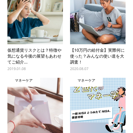
仮想通貨リスクとは？特徴や
【10万円の給付金】実際何に
気になる今後の展望もあわせ
使った？みんなの使い道を大
てご紹介...
調査！
2019.01.08
2020.08.07
マネーケア
マネーケア