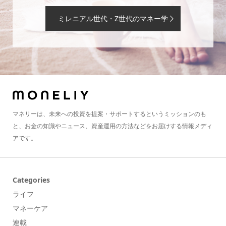
ミレニアル世代・Z世代のマネー学
マネリーは、未来への投資を提案・サポートするというミッションのも
と、お金の知識やニュース、資産運用の方法などをお届けする情報メディ
アです。
Categories
ライフ
マネーケア
連載