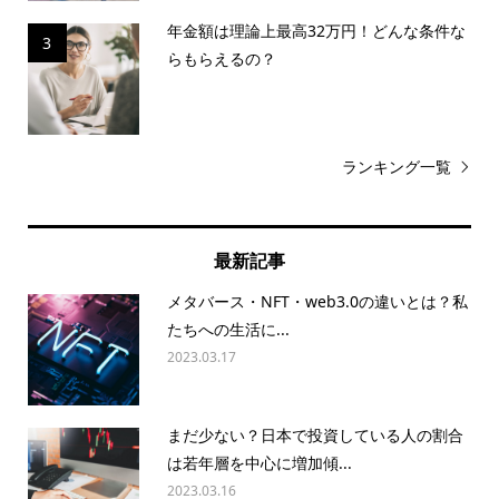
年金額は理論上最高32万円！どんな条件な
3
らもらえるの？
ランキング一覧
最新記事
メタバース・NFT・web3.0の違いとは？私
たちへの生活に...
2023.03.17
まだ少ない？日本で投資している人の割合
は若年層を中心に増加傾...
2023.03.16