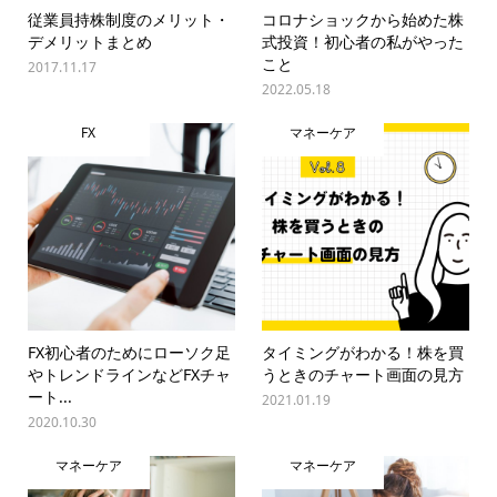
従業員持株制度のメリット・
コロナショックから始めた株
デメリットまとめ
式投資！初心者の私がやった
こと
2017.11.17
2022.05.18
FX
マネーケア
FX初心者のためにローソク足
タイミングがわかる！株を買
やトレンドラインなどFXチャ
うときのチャート画面の見方
ート...
2021.01.19
2020.10.30
マネーケア
マネーケア