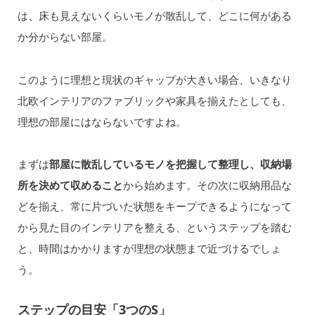
は、床も見えないくらいモノが散乱して、どこに何がある
か分からない部屋。
このように理想と現状のギャップが大きい場合、いきなり
北欧インテリアのファブリックや家具を揃えたとしても、
理想の部屋にはならないですよね。
まずは
部屋に散乱しているモノを把握して整理し、収納場
所を決めて収めること
から始めます。その次に収納用品な
どを揃え、常に片づいた状態をキープできるようになって
から見た目のインテリアを整える、というステップを踏む
と、時間はかかりますが理想の状態まで近づけるでしょ
う。
ステップの目安「3つのS」