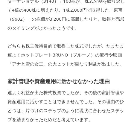
ターナショナル（3140）」100株が、株式分割を繰り返し
て4倍の400株に増えたり、1株2,000円で取得した「東宝
（9602）」の株価が3,200円に高騰したりと、取得と売却
のタイミングがよかったようです。
どちらも株主優待目的で取得した株式でしたが、たまたま
運よくホットプレートBRUNO（ブルーノ）の流行や映画
「アナと雪の女王」の大ヒットが重なり利益が出ました。
家計管理や資産運用に活かせなかった理由
運よく利益が出た株式投資でしたが、その後の家計管理や
資産運用に活かすことはできませんでした。その理由のひ
とつは、片づけのステップのように現状に合わせたステッ
プを踏まなかったためだと考えています。