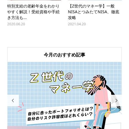
特別支給の老齢年金をわかり
【Z世代のマネー学】一般
やすく解説！受給資格や手続
NISAとつみたてNISA、徹底
き方法も...
攻略
2020.06.20
2021.04.20
今月のおすすめ記事

