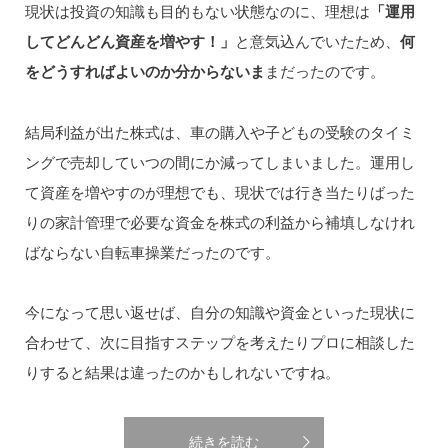
現状は投資の知識も目的もない状態なのに、理想は
「運用
してどんどん資産を増やす！」
と意気込んでいたため、
何
をどうすればよいのか分からないま
まだったのです。
結局利益が出た株式は、車の購入や子どもの受験のタイミ
ングで売却していつの間にか減ってしまいました。運用し
て資産を増やすのが理想でも、現状では行き当たりばった
りの家計管理で必要な資金を株式の利益から補填しなけれ
ばならない自転車操業だったのです。
今になって思い返せば、自分の知識や資金といった現状に
合わせて、次に目指すステップを考えたりプロに相談した
りすると結果は違ったのかもしれないですね。
続きを読む