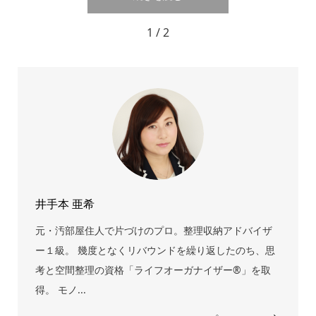
1 / 2
井手本 亜希
元・汚部屋住人で片づけのプロ。整理収納アドバイザ
ー１級。 幾度となくリバウンドを繰り返したのち、思
考と空間整理の資格「ライフオーガナイザー®」を取
得。 モノ...