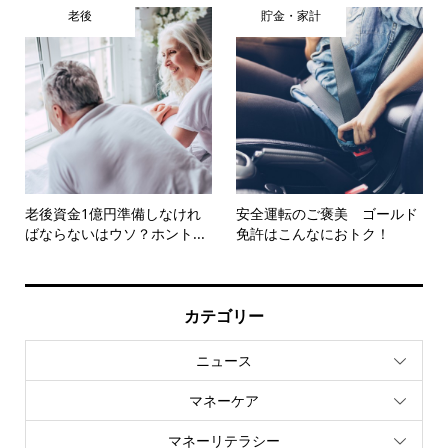
老後
貯金・家計
老後資金1億円準備しなけれ
安全運転のご褒美 ゴールド
ばならないはウソ？ホント...
免許はこんなにおトク！
カテゴリー
ニュース
マネーケア
マネーリテラシー