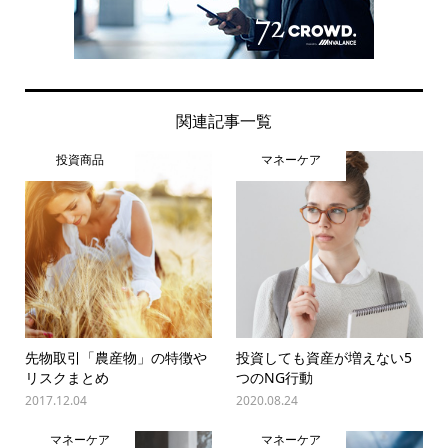
関連記事一覧
投資商品
マネーケア
先物取引「農産物」の特徴や
投資しても資産が増えない5
リスクまとめ
つのNG行動
2017.12.04
2020.08.24
マネーケア
マネーケア