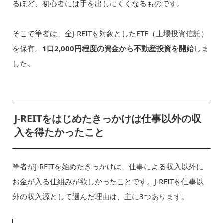
るほど、初心者には手を出しにくくなるものです。
そこで筆者は、全J-REITを対象としたETF（上場投資信託）
を保有。
1口2,000円程度の資金から不動産投資を開始
しま
した。
J-REITをはじめたきっかけは仕事以外の収
入を得たかったこと
筆者がJ-REITを始めたきっかけは、仕事による収入以外に
お金が入る仕組みが欲しかったことです。J-REITを仕事以
外の収入源として選んだ理由は、主に3つあります。