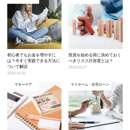
初心者でもお金を増やすに
投資を始める前に決めておく
は？今すぐ実践できる方法に
べきリスク許容度とは？
ついて解説
2020.05.27
2020.10.20
マネーケア
マイホーム・住宅ローン