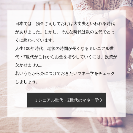
日本では、預金さえしておけば大丈夫といわれる時代
がありました。しかし、そんな時代は親の世代でとっ
くに終わっています。
人生100年時代、老後の時間が長くなるミレニアル世
代・Z世代がこれからお金を増やしていくには、投資が
欠かせません。
若いうちから身につけておきたいマネー学をチェック
しましょう。
ミレニアル世代・Z世代のマネー学