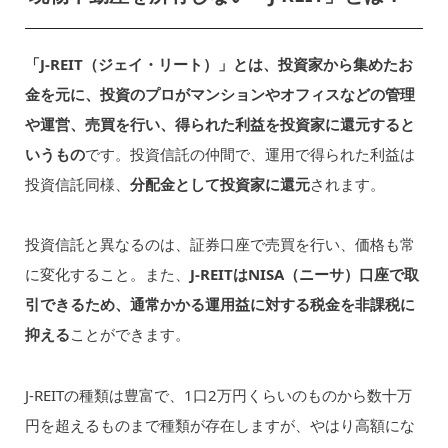
「J-REIT（ジェイ・リート）」とは、投資家から集めたお
金を元に、投資のプロがマンションやオフィスなどの管理
や運営、売買を行い、得られた利益を投資家に還元すると
いうもの
です。投資信託の仲間で、運用で得られた利益は
投資信託同様、
分配金として投資家に還元
されます。
投資信託と異なるのは、証券口座で売買を行い、価格も常
に変化すること。また、
J-REITはNISA（ニーサ）口座で取
引できるため、通常かかる運用益に対する税金を非課税に
抑える
ことができます。
J-REITの種類は豊富で、1口2万円くらいのものから数十万
円を超えるものまで種類が存在しますが、やはり高額にな