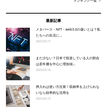
ランキング一覧
最新記事
メタバース・NFT・web3.0の違いとは？私
たちへの生活に...
2023.03.17
まだ少ない？日本で投資している人の割合
は若年層を中心に増加傾...
2023.03.16
押入れは使い方次第！収納率を上げられな
いなら効率的な活用を
2023.03.15