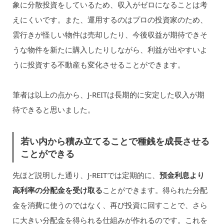
象に分散投資をしているため、収入がゼロになることは考
えにくいです。また、運用するのはプロの投資家のため、
雲行きが怪しい物件は売却したり、今後収益が期待できそ
うな物件を新たに購入したりしながら、利益が出やすいよ
うに投資する不動産も変化させることができます。
筆者は以上の点から、J-REITは長期的に安定した収入が期
待できると思いました。
若い内から積み立てることで種銭を成長させる
ことができる
先ほど説明した通り、J-REITでは定期的に、
預金利息より
高利率の分配金を受け取る
ことができます。得られた分配
金を消費に使うのではなく、再び投資に回すことで、さら
に大きい分配金を得られる仕組みが作れるのです。これを