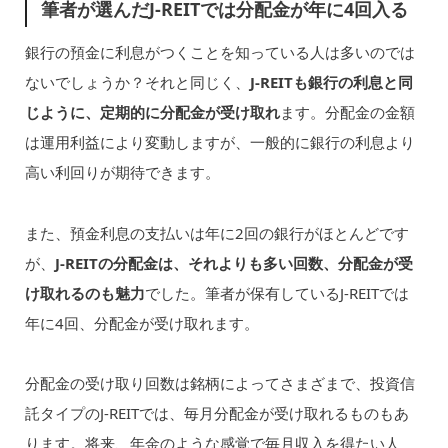
筆者が選んだJ-REITでは分配金が年に4回入る
銀行の預金に利息がつくことを知っている人は多いのでは
ないでしょうか？それと同じく、
J-REITも銀行の利息と同
じように、定期的に分配金が受け取れ
ます。分配金の金額
は運用利益により変動しますが、一般的に銀行の利息より
高い利回りが期待できます。
また、預金利息の支払いは年に2回の銀行がほとんどです
が、
J-REITの分配金は、それよりも多い回数、分配金が受
け取れるのも魅力
でした。筆者が保有しているJ-REITでは
年に4回、分配金が受け取れます。
分配金の受け取り回数は銘柄によってさまざまで、投資信
託タイプのJ-REITでは、毎月分配金が受け取れるものもあ
ります。将来、年金のような感覚で毎月収入を得たい人