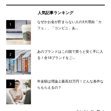
人気記事ランキング
なぜかお金が貯まらない人の3大理由「カ
1
フェ」、「コンビニ」あ...
あのブランドはこの国で買うと安く手に入
2
る！全18ブランドをご...
年金額は理論上最高32万円！どんな条件な
3
らもらえるの？