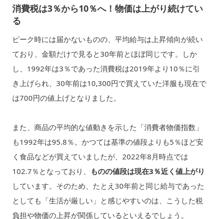
消費税は3％から10％へ！物価は上がり続けてい
る
ピーク時には届かないものの、平均給与は上昇傾向が続い
ており、金額だけで見ると30年前とほぼ同じです。しか
し、1992年は3％であった消費税は2019年より10％に引
き上げられ、30年前は10,300円で買えていた洋服も現在で
は700円の値上げとなりました。
また、商品の平均的な値動きを示した「消費者物価指数」
も1992年は95.8％。かつては基準の値段よりも5％ほど安
く食品などが買えていましたが、2022年8月時点では
102.7％となっており、
ものの値段は現在3％近く値上がり
しています。そのため、たとえ30年前と同じ給与であった
としても「生活が厳しい」と感じやすいのは、こうした税
負担や物価の上昇が関係しているといえるでしょう。