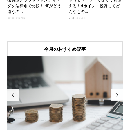
グを法律別で比較！ 何がどう
える！dポイント投資ってど
違うの...
んなもの...
2020.08.18
2018.06.08
今月のおすすめ記事

