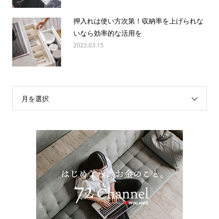
押入れは使い方次第！収納率を上げられな
いなら効率的な活用を
2023.03.15
月を選択