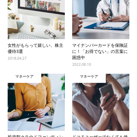
女性がもらって嬉しい、株主
マイナンバーカードを保険証
優待3選
に！「お得でない」の言葉に
困惑中
2018.04.27
2022.08.10
マネーケア
マネーケア
投資型クラウドファンディン
ドコモユーザーでなくても使