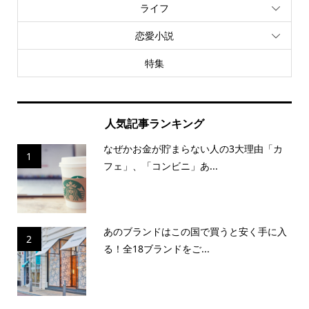
ライフ
恋愛小説
特集
人気記事ランキング
なぜかお金が貯まらない人の3大理由「カ
1
フェ」、「コンビニ」あ...
あのブランドはこの国で買うと安く手に入
2
る！全18ブランドをご...