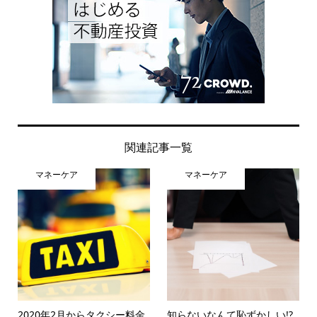
関連記事一覧
マネーケア
マネーケア
2020年2月からタクシー料金
知らないなんて恥ずかしい!?