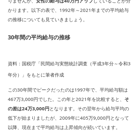
りませんが、
女性の給与は40万円アップ
していることが分
かります。以下の表で、1992年～2021年までの平均給与
の推移についても見ていきましょう。
30年間の平均給与の推移
資料：国税庁「民間給与実態統計調査（平成3年分～令和3
年分）」をもとに筆者作成
この30年間でピークだったのは1997年で、平均給与額は
467万3,000円でした。この年と2021年を比較すると、
そ
の差は24万3,000円
となります。その翌年から給与平均の
低下が始まりましたが、2009年に405万9,000円となって
以降、現在まで平均給与は上昇傾向が続いています。