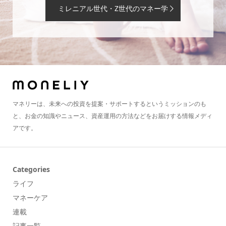
ミレニアル世代・Z世代のマネー学
マネリーは、未来への投資を提案・サポートするというミッションのも
と、お金の知識やニュース、資産運用の方法などをお届けする情報メディ
アです。
Categories
ライフ
マネーケア
連載
記事一覧