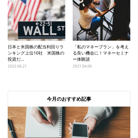
日本と米国株の配当利回りラ
「私のマネープラン」を考え
ンキング上位10社 米国株の
る良い機会に！マネーセミナ
投資だ...
ー体験談
2022.06.21
2021.04.06
今月のおすすめ記事