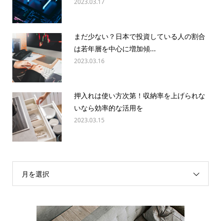
2023.03.17
まだ少ない？日本で投資している人の割合
は若年層を中心に増加傾...
2023.03.16
押入れは使い方次第！収納率を上げられな
いなら効率的な活用を
2023.03.15
月を選択