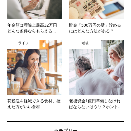
年金額は理論上最高32万円！
貯金「500万円の壁」貯める
どんな条件ならもらえる...
にはどんな方法がある？
ライフ
老後
花粉症を軽減できる食材、控
老後資金1億円準備しなけれ
えた方がいい食材
ばならないはウソ？ホント...
カテゴリー