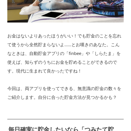
お金はないよりあったほうがいい！でも貯金のことを忘れ
て使うから全然貯まらないよ……とお嘆きのあなた。こん
なときは、自動貯金アプリの「finbee」や「しらたま」を
使えば、知らずのうちにお金を貯めることができるので
す。現代に生まれて良かったですね！
今回は、両アプリを使ってできる、無意識の貯金の数々を
ご紹介します。自分に合った貯金方法が見つかるかも？
毎日確実に貯金したいなら「つみたて貯