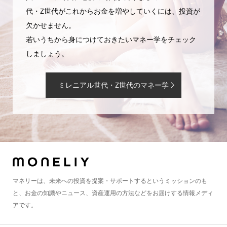
代・Z世代がこれからお金を増やしていくには、投資が
欠かせません。
若いうちから身につけておきたいマネー学をチェック
しましょう。
ミレニアル世代・Z世代のマネー学
マネリーは、未来への投資を提案・サポートするというミッションのも
と、お金の知識やニュース、資産運用の方法などをお届けする情報メディ
アです。