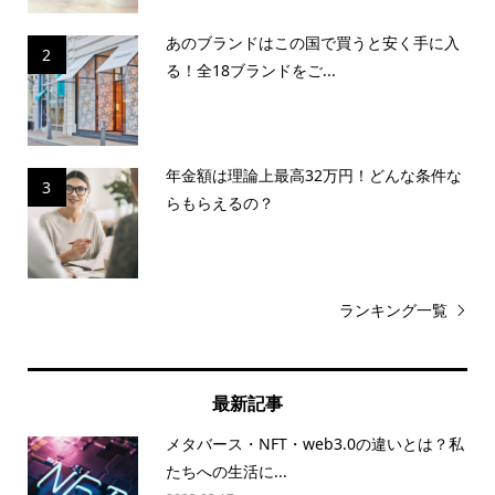
あのブランドはこの国で買うと安く手に入
2
る！全18ブランドをご...
年金額は理論上最高32万円！どんな条件な
3
らもらえるの？
ランキング一覧
最新記事
メタバース・NFT・web3.0の違いとは？私
たちへの生活に...