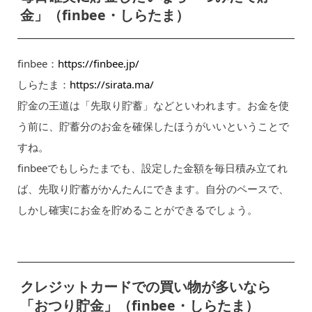
金」（finbee・しらたま）
finbee：
https://finbee.jp/
しらたま：
https://sirata.ma/
貯金の王道は「先取り貯蓄」などといわれます。お金を使
う前に、貯蓄分のお金を確保したほうがいいということで
すね。
finbeeでもしらたまでも、設定した金額を毎日積み立てれ
ば、先取り貯蓄がかんたんにできます。自分のペースで、
しかし確実にお金を貯めることができるでしょう。
クレジットカードでの買い物が多いなら
「おつり貯金」（finbee・しらたま）