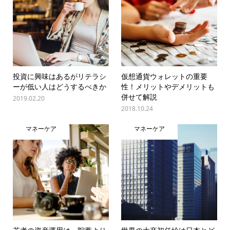
投資に興味はあるがリテラシ
仮想通貨ウォレットの重要
ーが低い人はどうするべきか
性！メリットやデメリットも
併せて解説
2019.02.20
2018.10.24
マネーケア
マネーケア