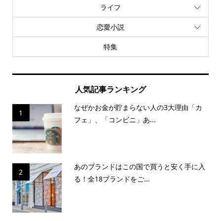
ライフ
恋愛小説
特集
人気記事ランキング
なぜかお金が貯まらない人の3大理由「カ
1
フェ」、「コンビニ」あ...
あのブランドはこの国で買うと安く手に入
2
る！全18ブランドをご...