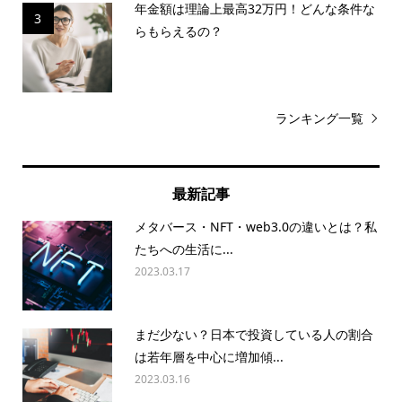
年金額は理論上最高32万円！どんな条件な
3
らもらえるの？
ランキング一覧
最新記事
メタバース・NFT・web3.0の違いとは？私
たちへの生活に...
2023.03.17
まだ少ない？日本で投資している人の割合
は若年層を中心に増加傾...
2023.03.16