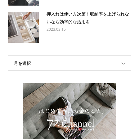
押入れは使い方次第！収納率を上げられな
いなら効率的な活用を
2023.03.15
月を選択