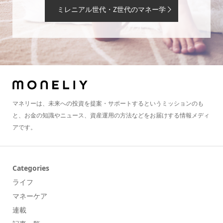
ミレニアル世代・Z世代のマネー学
マネリーは、未来への投資を提案・サポートするというミッションのも
と、お金の知識やニュース、資産運用の方法などをお届けする情報メディ
アです。
Categories
ライフ
マネーケア
連載