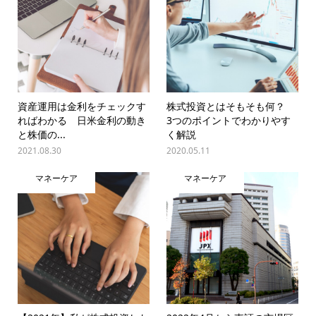
資産運用は金利をチェックす
株式投資とはそもそも何？
ればわかる 日米金利の動き
3つのポイントでわかりやす
と株価の...
く解説
2021.08.30
2020.05.11
マネーケア
マネーケア