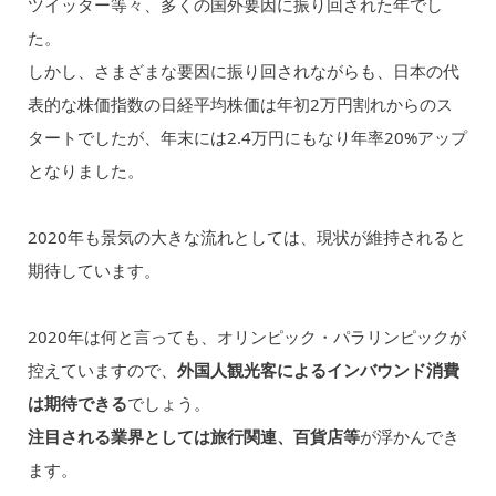
ツイッター等々、多くの国外要因に振り回された年でし
た。
しかし、さまざまな要因に振り回されながらも、日本の代
表的な株価指数の日経平均株価は年初2万円割れからのス
タートでしたが、年末には2.4万円にもなり年率20%アップ
となりました。
2020年も景気の大きな流れとしては、現状が維持されると
期待しています。
2020年は何と言っても、オリンピック・パラリンピックが
控えていますので、
外国人観光客によるインバウンド消費
は期待できる
でしょう。
注目される業界としては旅行関連、百貨店等
が浮かんでき
ます。