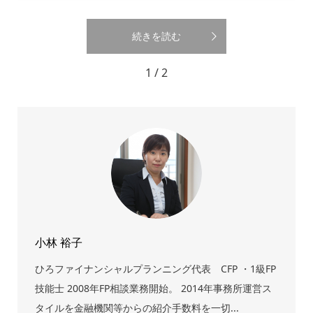
続きを読む
1 / 2
小林 裕子
ひろファイナンシャルプランニング代表 CFP ・1級FP
技能士 2008年FP相談業務開始。 2014年事務所運営ス
タイルを金融機関等からの紹介手数料を一切...