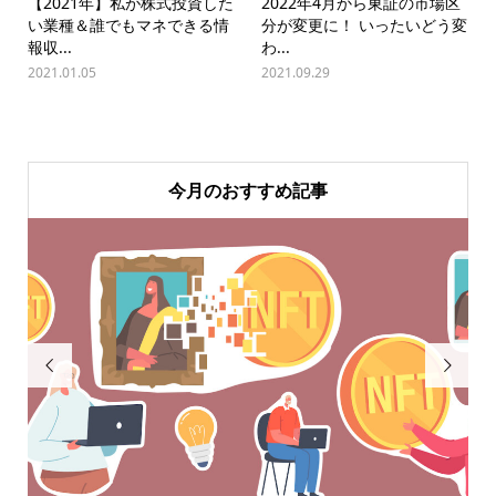
【2021年】私が株式投資した
2022年4月から東証の市場区
い業種＆誰でもマネできる情
分が変更に！ いったいどう変
報収...
わ...
2021.01.05
2021.09.29
今月のおすすめ記事

