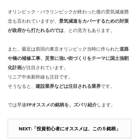
オリンピック・パラリンピックが終わった後の景気減速懸
念も言われていますが、
景気減速をカバーするための対策
が政府から打たれるのでは
、との見方もあります。
また、最近は前回の東京オリンピック当時に作られた
道路
や橋の補修工事、災害に強い街づくりをテーマに国土強靭
化計画
が注目されています。
リニア中央新幹線も注目です。
そうなると、
建設業界などは注目される業界
です。
では早速
FPオススメの銘柄を、ズバリ紹介
します。
NEXT:「投資初心者にオススメは、この５銘柄」