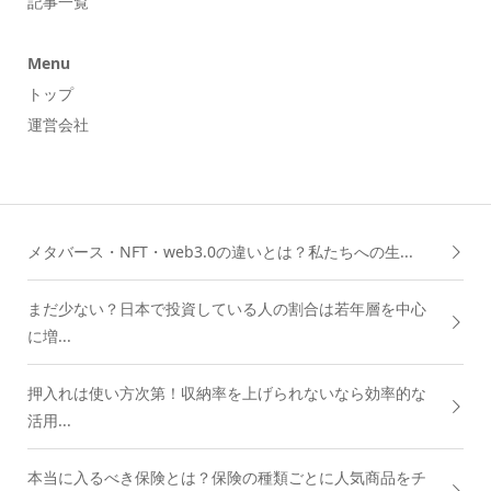
記事一覧
Menu
トップ
運営会社
メタバース・NFT・web3.0の違いとは？私たちへの生...
まだ少ない？日本で投資している人の割合は若年層を中心
に増...
押入れは使い方次第！収納率を上げられないなら効率的な
活用...
本当に入るべき保険とは？保険の種類ごとに人気商品をチ