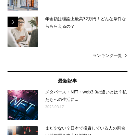
年金額は理論上最高32万円！どんな条件な
3
らもらえるの？
ランキング一覧
最新記事
メタバース・NFT・web3.0の違いとは？私
たちへの生活に...
2023.03.17
まだ少ない？日本で投資している人の割合