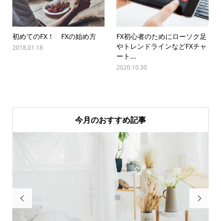
初めてのFX！ FXの始め方
FX初心者のためにローソク足
やトレンドラインなどFXチャ
2018.01.18
ート...
2020.10.30
今月のおすすめ記事

