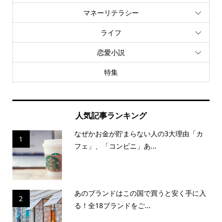
マネーリテラシー
ライフ
恋愛小説
特集
人気記事ランキング
なぜかお金が貯まらない人の3大理由「カ
1
フェ」、「コンビニ」あ...
あのブランドはこの国で買うと安く手に入
2
る！全18ブランドをご...