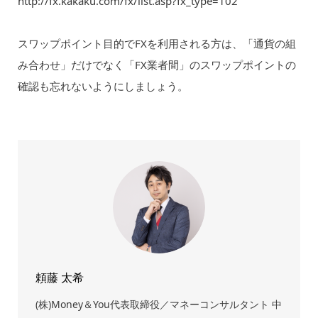
http://fx.kakaku.com/fx/list.asp?fx_type=102
スワップポイント目的でFXを利用される方は、「通貨の組
み合わせ」だけでなく「FX業者間」のスワップポイントの
確認も忘れないようにしましょう。
頼藤 太希
(株)Money＆You代表取締役／マネーコンサルタント 中