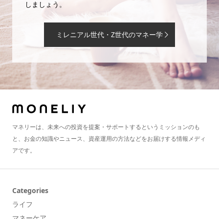
しましょう。
ミレニアル世代・Z世代のマネー学
マネリーは、未来への投資を提案・サポートするというミッションのも
と、お金の知識やニュース、資産運用の方法などをお届けする情報メディ
アです。
Categories
ライフ
マネーケア