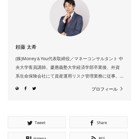
頼藤 太希
(株)Money＆You代表取締役／マネーコンサルタント 中
央大学客員講師。慶應義塾大学経済学部卒業後、外資
系生命保険会社にて資産運用リスク管理業務に従事。...
プロフィール
Tweet
Share
Hatena
RSS