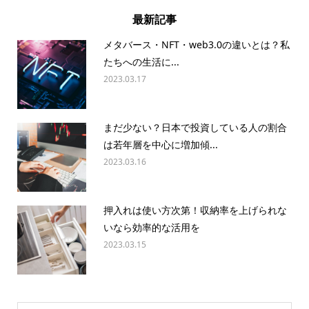
最新記事
メタバース・NFT・web3.0の違いとは？私
たちへの生活に...
2023.03.17
まだ少ない？日本で投資している人の割合
は若年層を中心に増加傾...
2023.03.16
押入れは使い方次第！収納率を上げられな
いなら効率的な活用を
2023.03.15