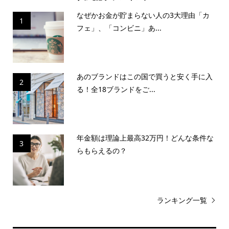
なぜかお金が貯まらない人の3大理由「カ
1
フェ」、「コンビニ」あ...
あのブランドはこの国で買うと安く手に入
2
る！全18ブランドをご...
年金額は理論上最高32万円！どんな条件な
3
らもらえるの？
ランキング一覧