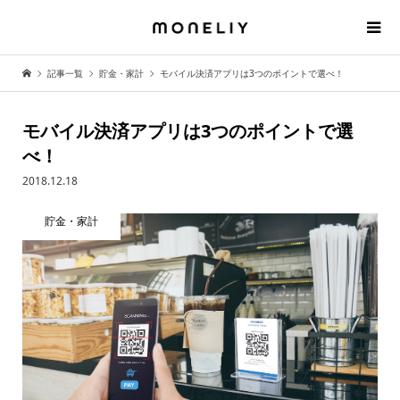
記事一覧
貯金・家計
モバイル決済アプリは3つのポイントで選べ！
モバイル決済アプリは3つのポイントで選
べ！
2018.12.18
貯金・家計