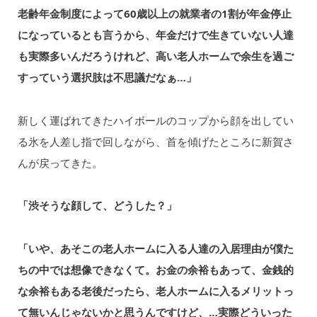
老齢年金制度によって60歳以上の就業者の1割が年金停止
になっているとも言うから、年金だけで生きていない人達
も実際多いんだろうけれど、高い老人ホームで余生を過ご
すっていう選択肢は不思議だなぁ…」
新しく運ばれてきたハイボールのコップから顔を出してい
る氷を人差し指で回しながら、首を傾げたところに新賀さ
んが戻ってきた。
「渋そうな顔して、どうした？」
「いや、あそこの老人ホームに入る人達の入居理由が僕た
ちの中では想像できなくて。お金の余裕もあって、金銭的
な余裕もある老後だったら、老人ホームに入るメリットっ
て無いんじゃないかと思うんですけど、…実際どういった