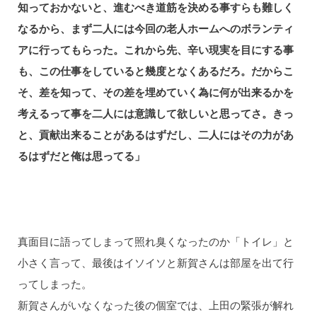
知っておかないと、進むべき道筋を決める事すらも難しく
なるから、まず二人には今回の老人ホームへのボランティ
アに行ってもらった。これから先、辛い現実を目にする事
も、この仕事をしていると幾度となくあるだろ。だからこ
そ、差を知って、その差を埋めていく為に何が出来るかを
考えるって事を二人には意識して欲しいと思ってさ。きっ
と、貢献出来ることがあるはずだし、二人にはその力があ
るはずだと俺は思ってる」
真面目に語ってしまって照れ臭くなったのか「トイレ」と
小さく言って、最後はイソイソと新賀さんは部屋を出て行
ってしまった。
新賀さんがいなくなった後の個室では、上田の緊張が解れ