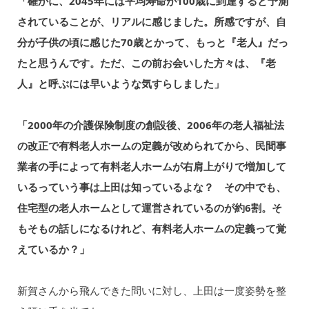
「確かに、2045年には平均寿命が100歳に到達すると予測
されていることが、リアルに感じました。所感ですが、自
分が子供の頃に感じた70歳とかって、もっと『老人』だっ
たと思うんです。ただ、この前お会いした方々は、『老
人』と呼ぶには早いような気すらしました」
「2000年の介護保険制度の創設後、2006年の老人福祉法
の改正で有料老人ホームの定義が改められてから、民間事
業者の手によって有料老人ホームが右肩上がりで増加して
いるっていう事は上田は知っているよな？ その中でも、
住宅型の老人ホームとして運営されているのが約6割。そ
もそもの話しになるけれど、有料老人ホームの定義って覚
えているか？」
新賀さんから飛んできた問いに対し、上田は一度姿勢を整