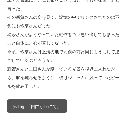
言った。
その新賀さんの姿を見て、記憶の中でリンクされたのは不
覚にも玲奈さんだった。
玲奈さんがよくやっていた動作をつい思い出してしまった
こと自体に、心が苦しくなった。
今頃、玲奈さんは上海の地でも僕の前と同じようにして過
ごしているのだろうか。
新賀さんと上田さんが話している光景を視界に入れなが
ら、脳を鈍らせるように、僕はジョッキに残っていたビー
ルを飲み干した。
第15話「自由が丘にて」