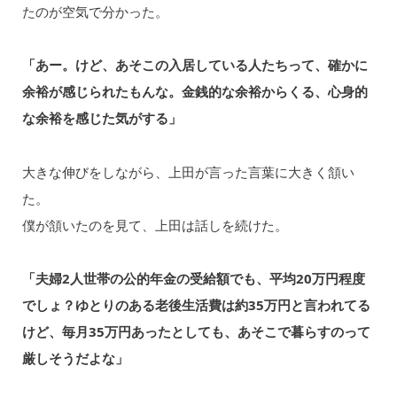
たのが空気で分かった。
「あー。けど、あそこの入居している人たちって、確かに
余裕が感じられたもんな。金銭的な余裕からくる、心身的
な余裕を感じた気がする」
大きな伸びをしながら、上田が言った言葉に大きく頷い
た。
僕が頷いたのを見て、上田は話しを続けた。
「夫婦2人世帯の公的年金の受給額でも、平均20万円程度
でしょ？ゆとりのある老後生活費は約35万円と言われてる
けど、毎月35万円あったとしても、あそこで暮らすのって
厳しそうだよな」