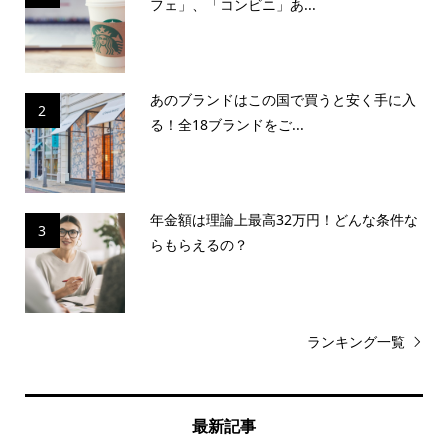
フェ」、「コンビニ」あ...
あのブランドはこの国で買うと安く手に入
2
る！全18ブランドをご...
年金額は理論上最高32万円！どんな条件な
3
らもらえるの？
ランキング一覧
最新記事