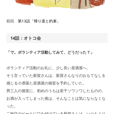
前回
第13話「帰り道と約束」
14話：オトコ会
「で。ボランティア活動してみて、どうだった？」
ボランティア活動のお礼に、少し良い居酒屋へ。
そう言っていた新賀さんは、新賀さんなりのおもてなしを
感じる小洒落た居酒屋の個室を予約していた。
男三人の個室に、初めのうちは若干ソワソワしたものの、
お酒が入ってしまった後は、そんなことは気にならなくな
った。
二杯目のビールに口を付けている新賀さんは、いつもより