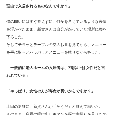
理由で入居されるものなんですか？」
僕の問いにはすぐ答えずに、何かを考えているような表情
を浮かべたまま、新賀さんは自分が座っていた場所に腰を
下ろした。
そしてチラッとテーブルの空のお皿を見てから、メニュー
を手に取るとパラパラとメニューを捲りながら答えた。
「一般的に老人ホームの入居者は、7割以上は女性だと言
われている」
「やっぱり、女性の方が寿命が長いからですか？」
上田の返答に、新賀さんが「そうだ」と答えて頷いた。
そのまま、店員の呼び出しボタンを探す素振りを見せたの