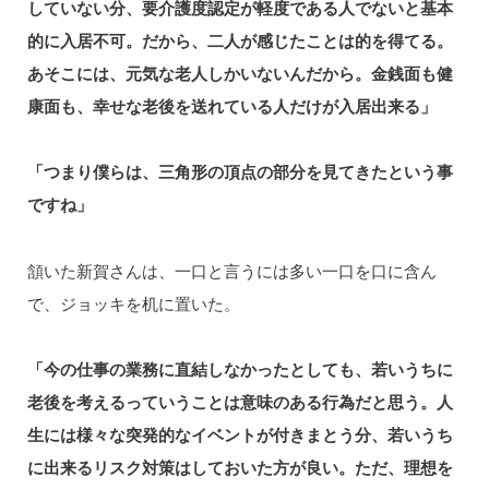
していない分、要介護度認定が軽度である人でないと基本
的に入居不可。だから、二人が感じたことは的を得てる。
あそこには、元気な老人しかいないんだから。金銭面も健
康面も、幸せな老後を送れている人だけが入居出来る」
「つまり僕らは、三角形の頂点の部分を見てきたという事
ですね」
頷いた新賀さんは、一口と言うには多い一口を口に含ん
で、ジョッキを机に置いた。
「今の仕事の業務に直結しなかったとしても、若いうちに
老後を考えるっていうことは意味のある行為だと思う。人
生には様々な突発的なイベントが付きまとう分、若いうち
に出来るリスク対策はしておいた方が良い。ただ、理想を