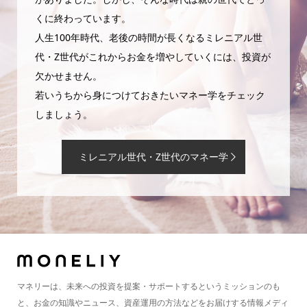
くに終わっています。
人生100年時代、老後の時間が長くなるミレニアル世
代・Z世代がこれからお金を増やしていくには、投資が
欠かせません。
若いうちから身につけておきたいマネー学をチェック
しましょう。
ミレニアル世代・Z世代のマネー学
マネリーは、未来への投資を提案・サポートするというミッションのも
と、お金の知識やニュース、資産運用の方法などをお届けする情報メディ