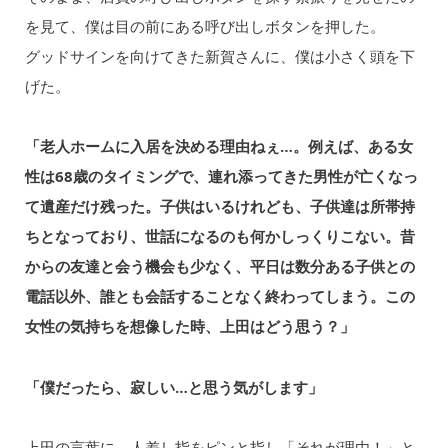
を見て、僕は目の前にある呼び出しボタンを押した。
グッドサインを向けてきた新賀さんに、僕は小さく頭を下
げた。
「老人ホームに入居を決める理由ねぇ…。例えば、ある女
性は68歳のタイミングで、連れ添ってきた男性が亡くなっ
て遺産だけ残った。子供はいるけれども、子供達は所帯持
ちとなっており、世話になるのも何かしっくりこない。昔
からの友達と会う機会も少なく、平日は数分ある子供との
電話以外、誰とも会話することなく終わってしまう。この
女性の気持ちを想像した時、上田はどう思う？」
「僕だったら、寂しい…と思う気がします」
上田の言葉に、人差し指をピンと指し「それが理由！」と