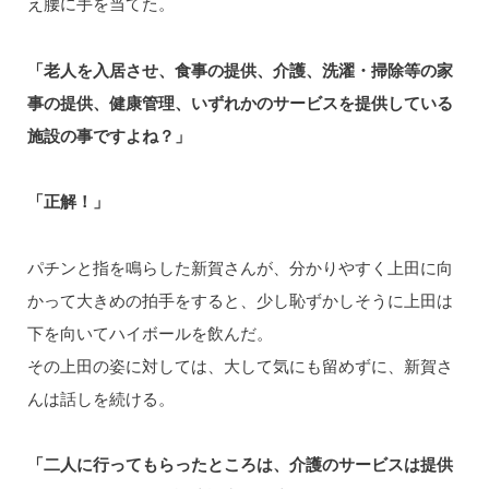
え腰に手を当てた。
「老人を入居させ、食事の提供、介護、洗濯・掃除等の家
事の提供、健康管理、いずれかのサービスを提供している
施設の事ですよね？」
「正解！」
パチンと指を鳴らした新賀さんが、分かりやすく上田に向
かって大きめの拍手をすると、少し恥ずかしそうに上田は
下を向いてハイボールを飲んだ。
その上田の姿に対しては、大して気にも留めずに、新賀さ
んは話しを続ける。
「二人に行ってもらったところは、介護のサービスは提供