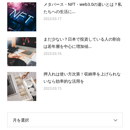
メタバース・NFT・web3.0の違いとは？私
たちへの生活に...
2023.03.17
まだ少ない？日本で投資している人の割合
は若年層を中心に増加傾...
2023.03.16
押入れは使い方次第！収納率を上げられな
いなら効率的な活用を
2023.03.15
月を選択