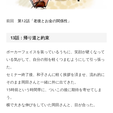
前回
第12話「老後とお金の関係性」
13話：帰り道と約束
ポーカーフェイスを装っているうちに、笑顔が硬くなって
いる気がして、自分の頬を軽くつまむようにして引っ張っ
た。
セミナー終了後、和子さんに軽く挨拶を済ませ、流れ的に
そのまま岡田さんと一緒に外に出てきた。
15時前という時間帯に、ついこの後に期待を寄せてしま
う。
横で大きな伸びをしていた岡田さんと、目が合った。