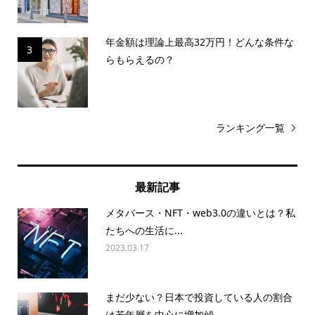
年金額は理論上最高32万円！どんな条件な
3
らもらえるの？
ランキング一覧
最新記事
メタバース・NFT・web3.0の違いとは？私
たちへの生活に...
2023.03.17
まだ少ない？日本で投資している人の割合
は若年層を中心に増加傾...