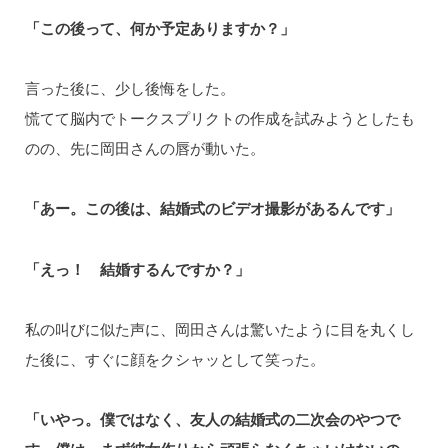
「この後って、何か予定ありますか？」
言った後に、少し後悔をした。
慌てて脳内でトークスプリクトの作成を試みようとしたも
のの、先に岡田さんの唇が動いた。
「あー。この後は、結婚式のビデオ撮影があるんです」
「えっ！ 結婚するんですか？」
私の叫びに似た声に、岡田さんは驚いたように目を丸くし
た後に、すぐに顔をクシャッとして笑った。
「いやっ。僕ではなく、友人の結婚式の二次会のやつで