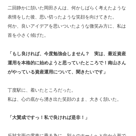
二回静かに頷いた岡田さんは、何かしばらく考えたような
表情をした後、思い切ったような笑顔を向けてきた。
何か、良いアイデアを思いついたような微笑み方に、私は
首を小さく傾げた。
「もし良ければ、今度勉強会しません？ 実は、最近資産
運用を本格的に始めようと思っていたところで！南山さん
がやっている資産運用について、聞きたいです」
丁度駅に、着いたところだった。
私は、心の底から湧き出た笑顔のまま、大きく頷いた。
「大賛成ですっ！私で良ければ是非！」
反対方面の電車に乗る為に、別々のホームへと向かう形で