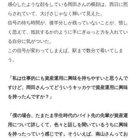
感心したような顔をしている岡田さんの横顔は、西日に照
らされていて、大げさじゃなく輝いて見えた。
信号の待ち時間が、後半分しか残っていないことが、惜し
く思えて、抵抗するかのように手にぎゅっと力を入れてい
る自分に気がついた。
この信号が変わってしまえば、駅まで数分で着いてしま
う。
「私は仕事的にも資産運用に興味を持ちやすいと思うんで
すけど、岡田さんってどういうキッカケで資産運用に興味
を持ったんですか？」
「僕の場合、たまたま学生時代のバイト先の先輩が資産運
用について詳しくて、色々と話しを聞いているうちに興味
を持ったっていう感じです。そういえば、南山さんってお