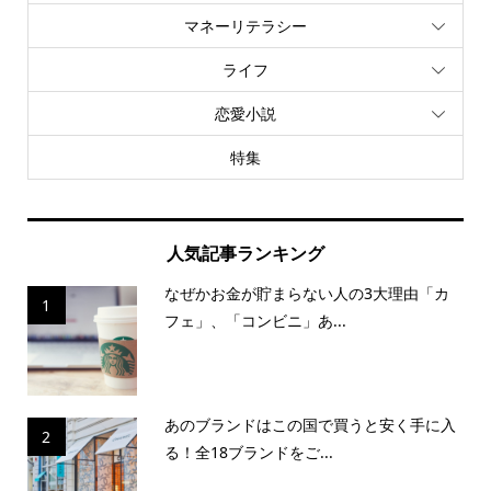
マネーリテラシー
ライフ
恋愛小説
特集
人気記事ランキング
なぜかお金が貯まらない人の3大理由「カ
1
フェ」、「コンビニ」あ...
あのブランドはこの国で買うと安く手に入
2
る！全18ブランドをご...