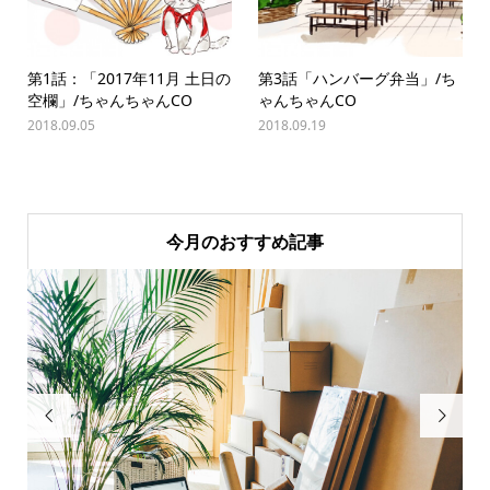
第1話：「2017年11月 ⼟日の
第3話「ハンバーグ弁当」/ち
空欄」/ちゃんちゃんCO
ゃんちゃんCO
2018.09.05
2018.09.19
今月のおすすめ記事

