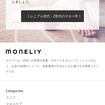
しましょう。
ミレニアル世代・Z世代のマネー学
マネリーは、未来への投資を提案・サポートするというミッションのも
と、お金の知識やニュース、資産運用の方法などをお届けする情報メディ
アです。
Categories
ライフ
マネーケア