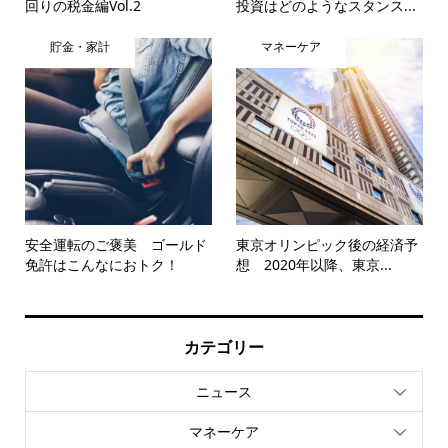
回りの税金編Vol.2
投資はどのようなスタンス...
貯金・家計
マネーケア
安全運転のご褒美 ゴールド
東京オリンピック後の経済予
免許はこんなにおトク！
想 2020年以降、東京...
カテゴリー
ニュース
マネーケア