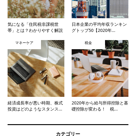
気になる「住民税非課税世
日本企業の平均年収ランキン
帯」とは？わかりやすく解説
グトップ50【2020年...
マネーケア
税金
経済成長率が悪い時期、株式
2020年から給与所得控除と基
投資はどのようなスタンス...
礎控除が変わる！ 税...
カテゴリー