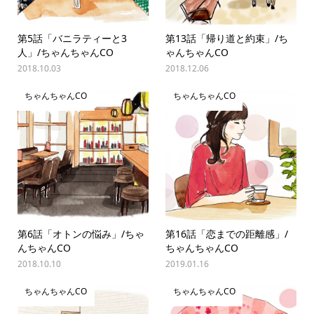
第5話「バニラティーと3
第13話「帰り道と約束」/ち
人」/ちゃんちゃんCO
ゃんちゃんCO
2018.10.03
2018.12.06
ちゃんちゃんCO
ちゃんちゃんCO
第6話「オトンの悩み」/ちゃ
第16話「恋までの距離感」/
んちゃんCO
ちゃんちゃんCO
2018.10.10
2019.01.16
ちゃんちゃんCO
ちゃんちゃんCO