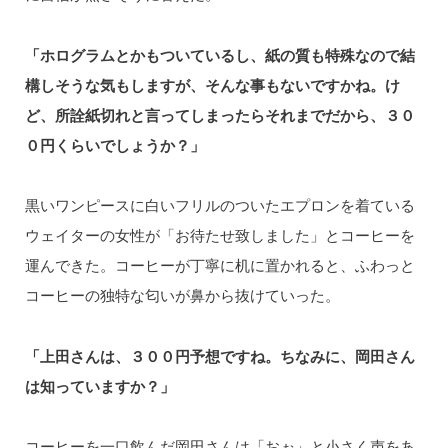
「ホログラムとかもついているし、紙の質も特殊なので結
構しそうな気もしますが、そんな事もないですかね。け
ど、所詮紙切れと言ってしまったらそれまでだから、３０
０円くらいでしょうか？」
黒いワンピースに白いフリルのついたエプロンを着ている
ウェイターの女性が「お待たせ致しました」とコーヒーを
運んできた。コーヒーが丁寧に机に置かれると、ふわっと
コーヒーの独特な匂いが鼻から抜けていった。
「上田さんは、３００円予想ですね。ちなみに、岡田さん
は知っていますか？」
コーヒーを一口飲んだ岡田さんは「おぉ」と小さく声をあ