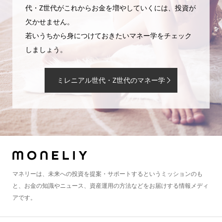
代・Z世代がこれからお金を増やしていくには、投資が
欠かせません。
若いうちから身につけておきたいマネー学をチェック
しましょう。
ミレニアル世代・Z世代のマネー学
マネリーは、未来への投資を提案・サポートするというミッションのも
と、お金の知識やニュース、資産運用の方法などをお届けする情報メディ
アです。