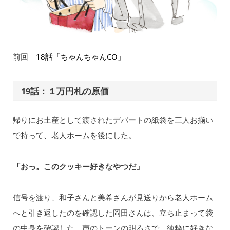
前回
18話「ちゃんちゃんCO」
19話：１万円札の原価
帰りにお土産として渡されたデパートの紙袋を三人お揃い
で持って、老人ホームを後にした。
「おっ。このクッキー好きなやつだ」
信号を渡り、和子さんと美希さんが見送りから老人ホーム
へと引き返したのを確認した岡田さんは、立ち止まって袋
の中身を確認した。声のトーンの明るさで、純粋に好きな