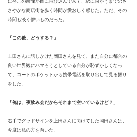
に今この瞬間が目に飛び込んで来て、駅に向かうまでのさ
さやかな商店街を歩く時間が愛おしく感じた。ただ、その
時間も淡く儚いものだった。
「この後、どうする？」
上田さんに話しかけた岡田さんを見て、また自分に都合の
良い世界観にハマろうとしている自分が恥ずかしくなっ
て、コートのポケットから携帯電話を取り出して見る振り
をした。
「俺は、夜飲み会だからそれまで空いているけど？」
右手でグッドサインを上田さんに向けてした岡田さんは、
今度は私の方を向いた。