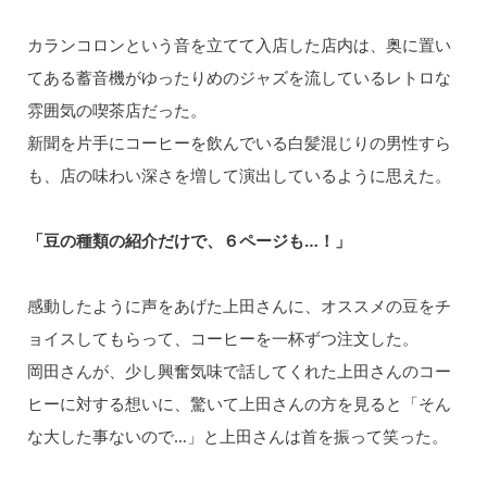
カランコロンという音を立てて入店した店内は、奥に置い
てある蓄音機がゆったりめのジャズを流しているレトロな
雰囲気の喫茶店だった。
新聞を片手にコーヒーを飲んでいる白髪混じりの男性すら
も、店の味わい深さを増して演出しているように思えた。
「豆の種類の紹介だけで、６ページも…！」
感動したように声をあげた上田さんに、オススメの豆をチ
ョイスしてもらって、コーヒーを一杯ずつ注文した。
岡田さんが、少し興奮気味で話してくれた上田さんのコー
ヒーに対する想いに、驚いて上田さんの方を見ると「そん
な大した事ないので…」と上田さんは首を振って笑った。