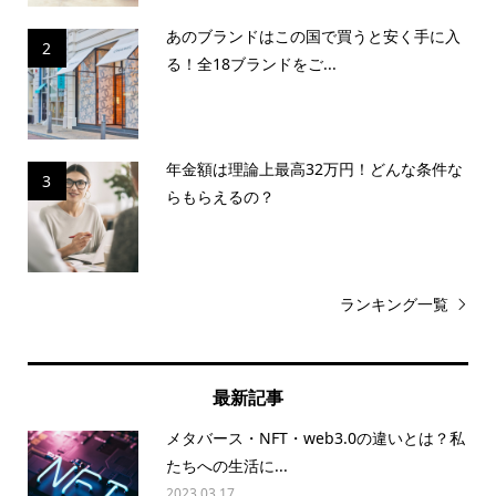
あのブランドはこの国で買うと安く手に入
2
る！全18ブランドをご...
年金額は理論上最高32万円！どんな条件な
3
らもらえるの？
ランキング一覧
最新記事
メタバース・NFT・web3.0の違いとは？私
たちへの生活に...
2023.03.17