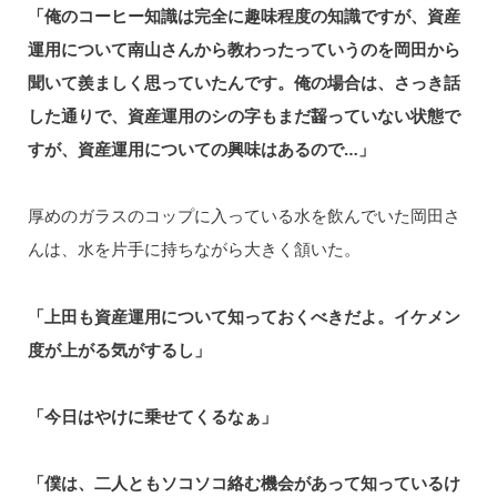
「俺のコーヒー知識は完全に趣味程度の知識ですが、資産
運用について南山さんから教わったっていうのを岡田から
聞いて羨ましく思っていたんです。俺の場合は、さっき話
した通りで、資産運用のシの字もまだ齧っていない状態で
すが、資産運用についての興味はあるので…」
厚めのガラスのコップに入っている水を飲んでいた岡田さ
んは、水を片手に持ちながら大きく頷いた。
「上田も資産運用について知っておくべきだよ。イケメン
度が上がる気がするし」
「今日はやけに乗せてくるなぁ」
「僕は、二人ともソコソコ絡む機会があって知っているけ