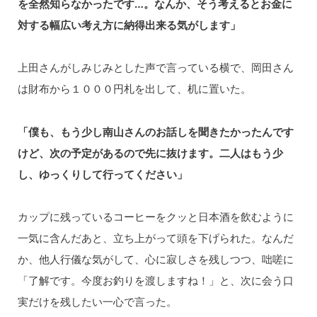
を全然知らなかったです…。なんか、そう考えるとお金に
対する幅広い考え方に納得出来る気がします」
上田さんがしみじみとした声で言っている横で、岡田さん
は財布から１０００円札を出して、机に置いた。
「僕も、もう少し南山さんのお話しを聞きたかったんです
けど、次の予定があるので先に抜けます。二人はもう少
し、ゆっくりして行ってください」
カップに残っているコーヒーをクッと日本酒を飲むように
一気に含んだあと、立ち上がって頭を下げられた。なんだ
か、他人行儀な気がして、心に寂しさを残しつつ、咄嗟に
「了解です。今度お釣りを渡しますね！」と、次に会う口
実だけを残したい一心で言った。