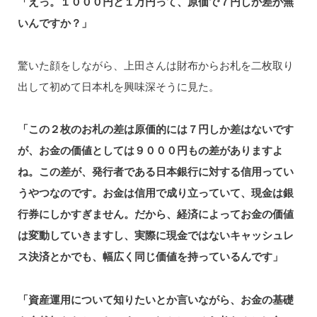
「えっ。１０００円と１万円って、原価で７円しか差が無
いんですか？」
驚いた顔をしながら、上田さんは財布からお札を二枚取り
出して初めて日本札を興味深そうに見た。
「この２枚のお札の差は原価的には７円しか差はないです
が、お金の価値としては９０００円もの差がありますよ
ね。この差が、発行者である日本銀行に対する信用ってい
うやつなのです。お金は信用で成り立っていて、現金は銀
行券にしかすぎません。だから、経済によってお金の価値
は変動していきますし、実際に現金ではないキャッシュレ
ス決済とかでも、幅広く同じ価値を持っているんです」
「資産運用について知りたいとか言いながら、お金の基礎