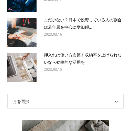
まだ少ない？日本で投資している人の割合
は若年層を中心に増加傾...
2023.03.16
押入れは使い方次第！収納率を上げられな
いなら効率的な活用を
2023.03.15
月を選択