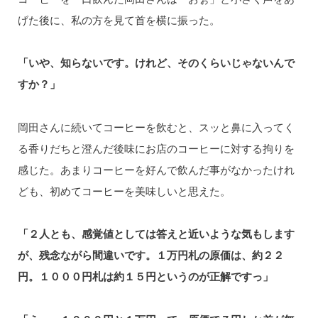
げた後に、私の方を見て首を横に振った。
「いや、知らないです。けれど、そのくらいじゃないんで
すか？」
岡田さんに続いてコーヒーを飲むと、スッと鼻に入ってく
る香りだちと澄んだ後味にお店のコーヒーに対する拘りを
感じた。あまりコーヒーを好んで飲んだ事がなかったけれ
ども、初めてコーヒーを美味しいと思えた。
「２人とも、感覚値としては答えと近いような気もします
が、残念ながら間違いです。１万円札の原価は、約２２
円。１０００円札は約１５円というのが正解ですっ」