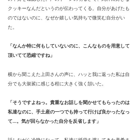
クッキーなんだというのが伝わってくる。自分があげたも
のではないのに、なぜか嬉しい気持ちで微笑む自分がい
た。
「なんか特に何もしていないのに、こんなものを用意して
頂いてて恐縮ですね」
横から聞こえた上田さんの声に、ハッと我に返った私は自
分でも大袈裟に感じる程に大きく強く頷いた。
「そうですよねっ。貴重なお話しを聞かせてもらったのは
私達なのに、手土産の一つでも持って行けば良かったなっ
て…。気が回らなかった自分を反省します」
話しながら冷静になって、私達に紙袋を渡してきた美希さ