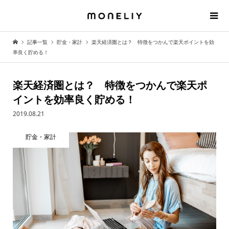
記事一覧
貯金・家計
楽天経済圏とは？ 特徴をつかんで楽天ポイントを効
率良く貯める！
楽天経済圏とは？ 特徴をつかんで楽天ポ
イントを効率良く貯める！
2019.08.21
貯金・家計