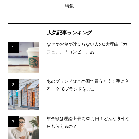
特集
人気記事ランキング
なぜかお金が貯まらない人の3大理由「カ
1
フェ」、「コンビニ」あ...
あのブランドはこの国で買うと安く手に入
2
る！全18ブランドをご...
年金額は理論上最高32万円！どんな条件な
3
らもらえるの？