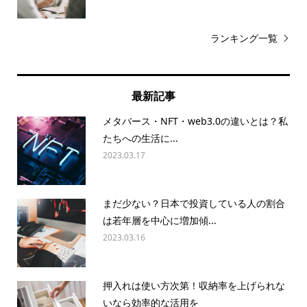
ランキング一覧
最新記事
メタバース・NFT・web3.0の違いとは？私
たちへの生活に...
2023.03.17
まだ少ない？日本で投資している人の割合
は若年層を中心に増加傾...
2023.03.16
押入れは使い方次第！収納率を上げられな
いなら効率的な活用を