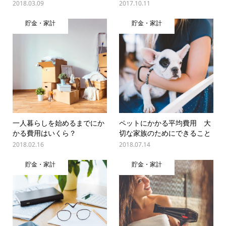
2018.03.09
2017.10.11
貯金・家計
貯金・家計
一人暮らしを始めるまでにか
ペットにかかる平均費用 大
かる費用はいくら？
切な家族のためにできること
2018.02.16
2018.07.14
貯金・家計
貯金・家計