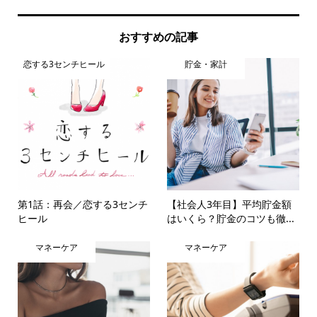
おすすめの記事
恋する3センチヒール
貯金・家計
第1話：再会／恋する3センチ
【社会人3年目】平均貯金額
ヒール
はいくら？貯金のコツも徹...
マネーケア
マネーケア