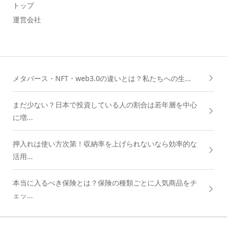
トップ
運営会社
メタバース・NFT・web3.0の違いとは？私たちへの生...
まだ少ない？日本で投資している人の割合は若年層を中心
に増...
押入れは使い方次第！収納率を上げられないなら効率的な
活用...
本当に入るべき保険とは？保険の種類ごとに人気商品をチ
ェッ...