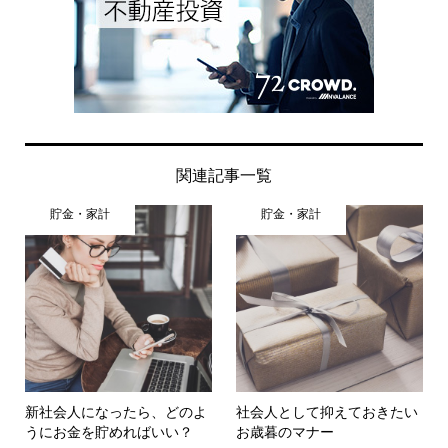
関連記事一覧
貯金・家計
貯金・家計
新社会人になったら、どのよ
社会人として抑えておきたい
うにお金を貯めればいい？
お歳暮のマナー