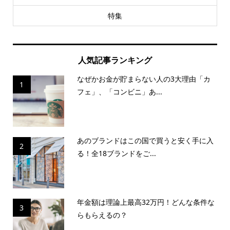
特集
人気記事ランキング
なぜかお金が貯まらない人の3大理由「カ
1
フェ」、「コンビニ」あ...
あのブランドはこの国で買うと安く手に入
2
る！全18ブランドをご...
年金額は理論上最高32万円！どんな条件な
3
らもらえるの？