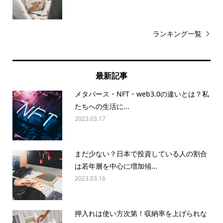
ランキング一覧
最新記事
メタバース・NFT・web3.0の違いとは？私
たちへの生活に...
2023.03.17
まだ少ない？日本で投資している人の割合
は若年層を中心に増加傾...
2023.03.16
押入れは使い方次第！収納率を上げられな