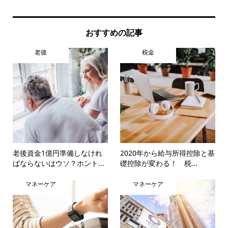
おすすめの記事
老後
税金
老後資金1億円準備しなけれ
2020年から給与所得控除と基
ばならないはウソ？ホント...
礎控除が変わる！ 税...
マネーケア
マネーケア