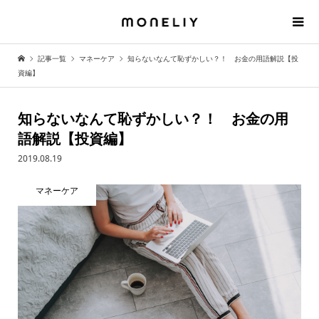
記事一覧
マネーケア
知らないなんて恥ずかしい？！ お金の用語解説【投
資編】
知らないなんて恥ずかしい？！ お金の用
語解説【投資編】
2019.08.19
マネーケア