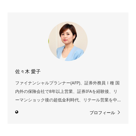
佐々木 愛子
ファイナンシャルプランナー(AFP)、証券外務員Ⅰ種 国
内外の保険会社で8年以上営業、証券IFAを経験後、リ
ーマンショック後の超低金利時代、リテール営業を中...
プロフィール