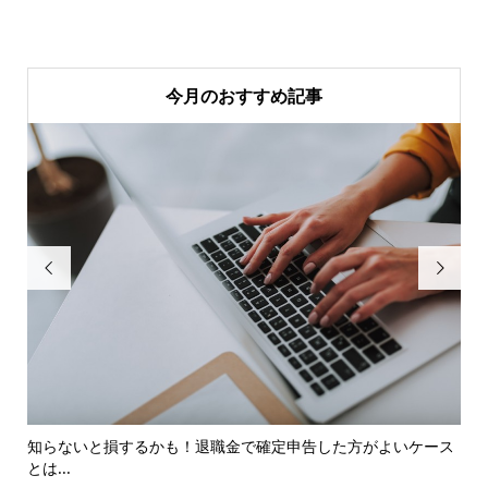
今月のおすすめ記事


知らないと損するかも！退職金で確定申告した方がよいケース
確
とは...