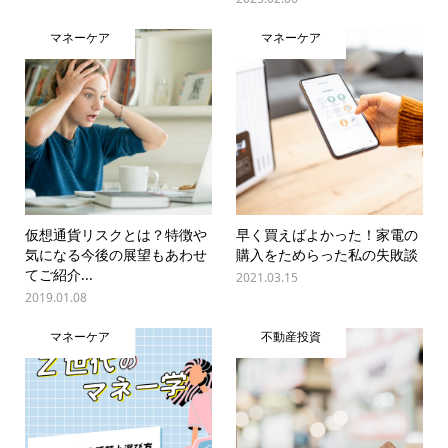
マネーケア
マネーケア
仮想通貨リスクとは？特徴や
早く買えばよかった！家電の
気になる今後の展望もあわせ
購入をためらった私の失敗談
てご紹介...
2021.03.15
2019.01.08
マネーケア
不動産投資