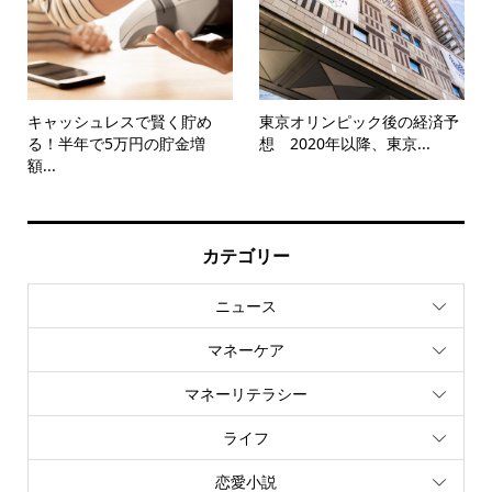
キャッシュレスで賢く貯め
東京オリンピック後の経済予
る！半年で5万円の貯金増
想 2020年以降、東京...
額...
カテゴリー
ニュース
マネーケア
マネーリテラシー
ライフ
恋愛小説