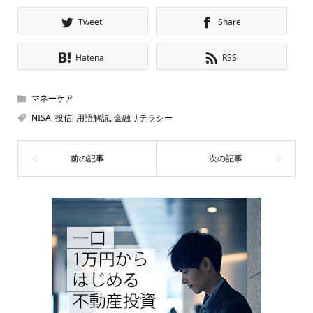
Tweet
Share
Hatena
RSS
マネーケア
NISA
,
投信
,
用語解説
,
金融リテラシー