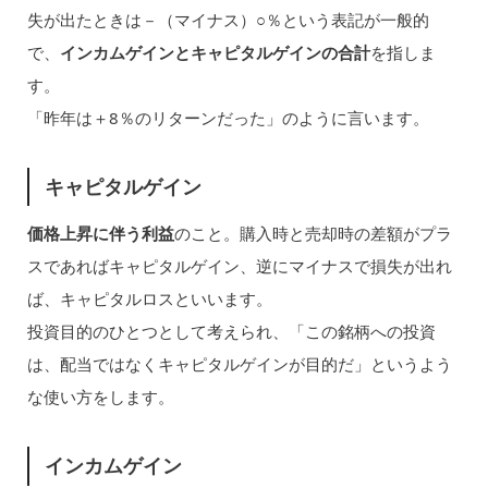
失が出たときは－（マイナス）○％という表記が一般的
で、
インカムゲインとキャピタルゲインの合計
を指しま
す。
「昨年は＋8％のリターンだった」のように言います。
キャピタルゲイン
価格上昇に伴う利益
のこと。購入時と売却時の差額がプラ
スであればキャピタルゲイン、逆にマイナスで損失が出れ
ば、キャピタルロスといいます。
投資目的のひとつとして考えられ、「この銘柄への投資
は、配当ではなくキャピタルゲインが目的だ」というよう
な使い方をします。
インカムゲイン