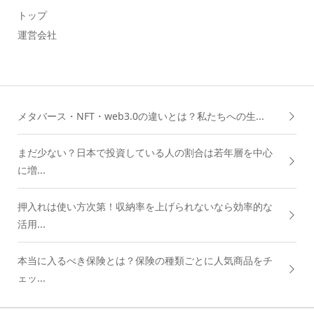
トップ
運営会社
メタバース・NFT・web3.0の違いとは？私たちへの生...
まだ少ない？日本で投資している人の割合は若年層を中心
に増...
押入れは使い方次第！収納率を上げられないなら効率的な
活用...
本当に入るべき保険とは？保険の種類ごとに人気商品をチ
ェッ...