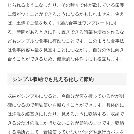
じられるようになったり、その時々で体が欲している栄養
に気がつくことができるようになるかもしれません。例え
ば、土鍋でご飯を炊く、1回の食事はワンプレートにす
る、時間があるときに作り置きできる惣菜や漬物を作るな
どもシンプルな食事に有効なことです。このような食事法
は食事内容や量を見直すことにつながり、自分の体に向き
合うことができるため、健康的な体作りにも役立ちます。
シンプル収納でも見える化して節約
収納がシンプルになると、今自分が何を持っているかが明
確になるので無駄使いを減らすことができます。具体的に
は洋服を縦置きにしたり、見えるように収納する、収納で
きる分だけの服しか持たないことが節約のコツです。収納
する場所として、普段使っていないバッグや旅行カバンを