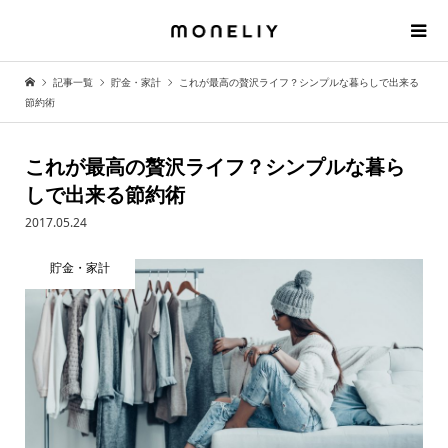
記事一覧
貯金・家計
これが最高の贅沢ライフ？シンプルな暮らしで出来る
節約術
これが最高の贅沢ライフ？シンプルな暮ら
しで出来る節約術
2017.05.24
貯金・家計