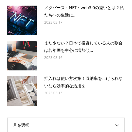
メタバース・NFT・web3.0の違いとは？私
たちへの生活に...
2023.03.17
まだ少ない？日本で投資している人の割合
は若年層を中心に増加傾...
2023.03.16
押入れは使い方次第！収納率を上げられな
いなら効率的な活用を
2023.03.15
月を選択