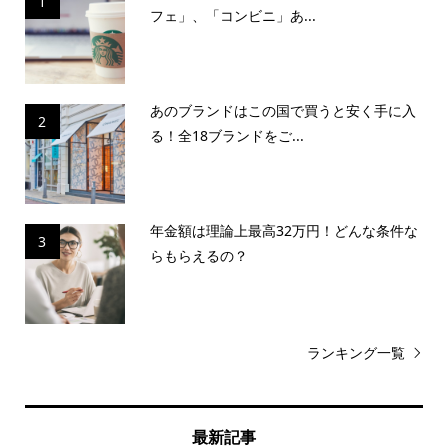
1
フェ」、「コンビニ」あ...
あのブランドはこの国で買うと安く手に入
2
る！全18ブランドをご...
年金額は理論上最高32万円！どんな条件な
3
らもらえるの？
ランキング一覧
最新記事