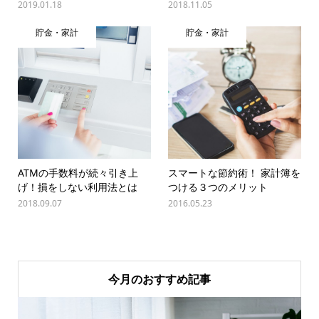
2019.01.18
2018.11.05
貯金・家計
貯金・家計
ATMの手数料が続々引き上
スマートな節約術！ 家計簿を
げ！損をしない利用法とは
つける３つのメリット
2018.09.07
2016.05.23
今月のおすすめ記事