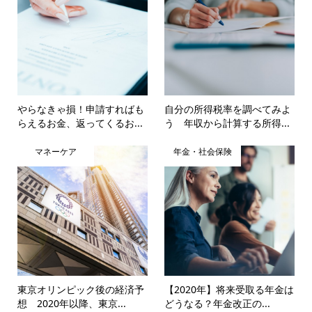
やらなきゃ損！申請すればも
自分の所得税率を調べてみよ
らえるお金、返ってくるお...
う 年収から計算する所得...
マネーケア
年金・社会保険
東京オリンピック後の経済予
【2020年】将来受取る年金は
想 2020年以降、東京...
どうなる？年金改正の...