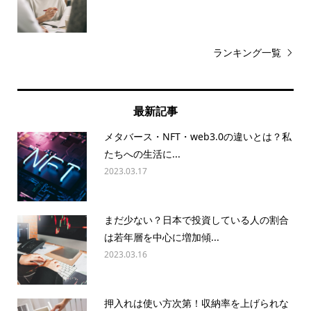
ランキング一覧
最新記事
メタバース・NFT・web3.0の違いとは？私
たちへの生活に...
2023.03.17
まだ少ない？日本で投資している人の割合
は若年層を中心に増加傾...
2023.03.16
押入れは使い方次第！収納率を上げられな