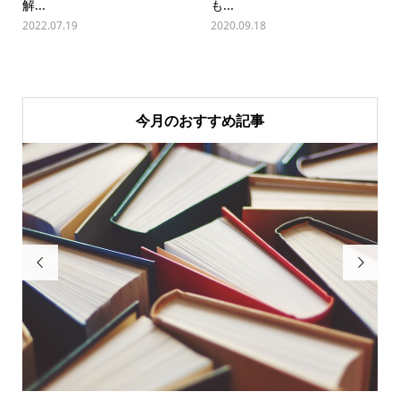
解...
も...
2022.07.19
2020.09.18
今月のおすすめ記事

