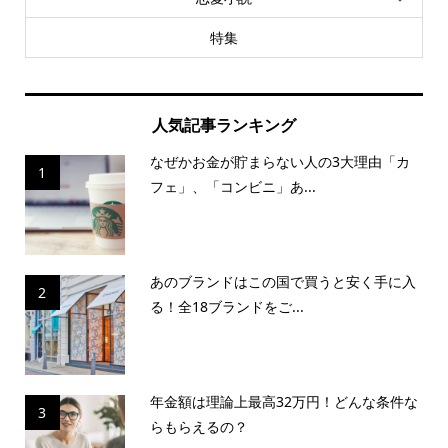
特集
人気記事ランキング
なぜかお金が貯まらない人の3大理由「カ
1
フェ」、「コンビニ」あ...
あのブランドはこの国で買うと安く手に入
2
る！全18ブランドをご...
年金額は理論上最高32万円！どんな条件な
3
らもらえるの？