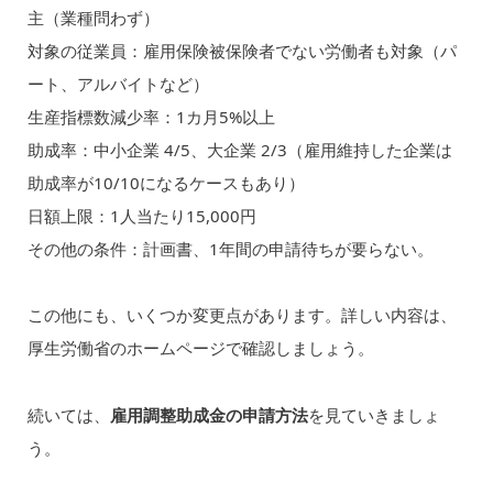
主（業種問わず）
対象の従業員：雇用保険被保険者でない労働者も対象（パ
ート、アルバイトなど）
生産指標数減少率：1カ月5%以上
助成率：中小企業 4/5、大企業 2/3（雇用維持した企業は
助成率が10/10になるケースもあり）
日額上限：1人当たり15,000円
その他の条件：計画書、1年間の申請待ちが要らない。
この他にも、いくつか変更点があります。詳しい内容は、
厚生労働省のホームページで確認しましょう。
続いては、
雇用調整助成金の申請方法
を見ていきましょ
う。