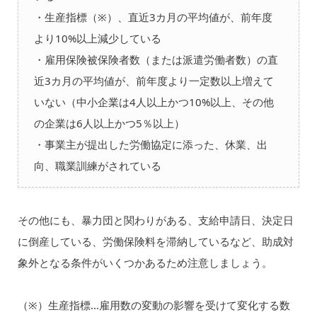
・生産指標（※）、直近3カ月の平均値が、前年度
より10%以上減少している
・雇用保険被保険者数（または派遣労働者数）の直
近3カ月の平均値が、前年度より一定数以上増えて
いない（中小企業は4人以上かつ10%以上、その他
の企業は6人以上かつ5％以上）
・事業主が提出した労働協定に添った、休業、出
向、職業訓練がされている
その他にも、暴力団と関わりがある、支給申請日、決定日
に倒産している、労働保険料を滞納しているなど、助成対
象外となる条件がいくつかあるため注意しましょう。
（※）生産指標…雇用数の変動の影響を受けて変化する数