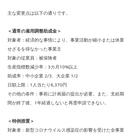
主な変更点は以下の通りです。
＜通常の雇用調整助成金＞
対象者：経済的な事情により、事業活動が縮小または休業
せざるを得なかった事業主
対象の従業員：被保険者
生産指標数減少率：3カ月10%以上
助成率：中小企業 2/3、大企業 1/2
日額上限：1人当たり8,370円
その他の条件：事前に計画届の提出が必要。また、支給期
間が終了後、1年経過しないと再度申請できない。
＜特例措置＞
対象者：新型コロナウイルス感染症の影響を受けた全事業