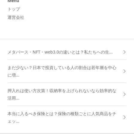
Menu
トップ
運営会社
メタバース・NFT・web3.0の違いとは？私たちへの生...
まだ少ない？日本で投資している人の割合は若年層を中心
に増...
押入れは使い方次第！収納率を上げられないなら効率的な
活用...
本当に入るべき保険とは？保険の種類ごとに人気商品をチ
ェッ...