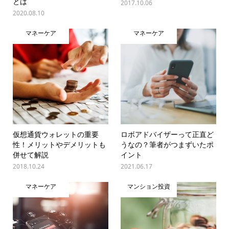
とは
2017.10.06
2020.08.10
マネーケア
マネーケア
仮想通貨ウォレットの重要
ロボアドバイザーって正直ど
性！メリットやデメリットも
うなの？筆者がつまずいたポ
併せて解説
イント
2018.10.24
2021.06.17
マネーケア
マンション投資