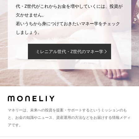
代・Z世代がこれからお金を増やしていくには、投資が
欠かせません。
若いうちから身につけておきたいマネー学をチェック
しましょう。
ミレニアル世代・Z世代のマネー学
マネリーは、未来への投資を提案・サポートするというミッションのも
と、お金の知識やニュース、資産運用の方法などをお届けする情報メディ
アです。