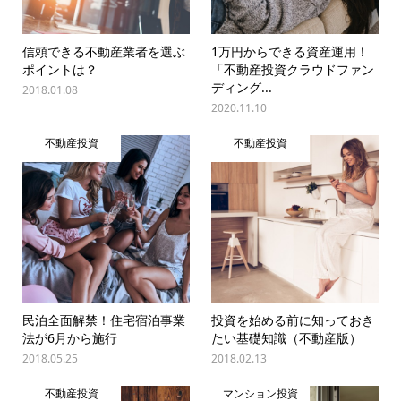
信頼できる不動産業者を選ぶ
1万円からできる資産運用！
ポイントは？
「不動産投資クラウドファン
ディング...
2018.01.08
2020.11.10
不動産投資
不動産投資
民泊全面解禁！住宅宿泊事業
投資を始める前に知っておき
法が6月から施行
たい基礎知識（不動産版）
2018.05.25
2018.02.13
不動産投資
マンション投資