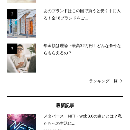
あのブランドはこの国で買うと安く手に入
2
る！全18ブランドをご...
年金額は理論上最高32万円！どんな条件な
3
らもらえるの？
ランキング一覧
最新記事
メタバース・NFT・web3.0の違いとは？私
たちへの生活に...