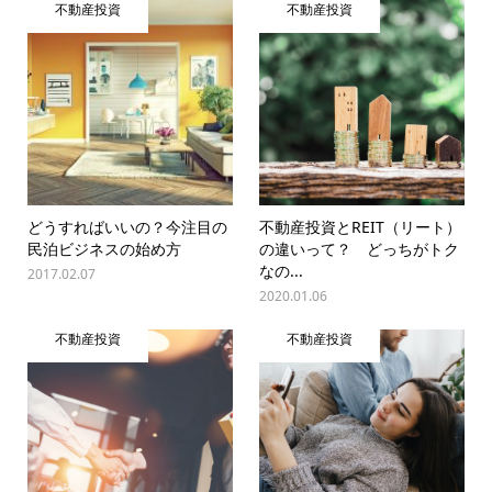
不動産投資
不動産投資
どうすればいいの？今注目の
不動産投資とREIT（リート）
民泊ビジネスの始め方
の違いって？ どっちがトク
なの...
2017.02.07
2020.01.06
不動産投資
不動産投資