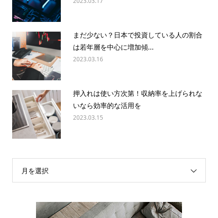
2023.03.17
まだ少ない？日本で投資している人の割合
は若年層を中心に増加傾...
2023.03.16
押入れは使い方次第！収納率を上げられな
いなら効率的な活用を
2023.03.15
月を選択