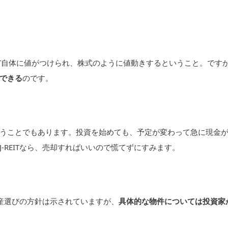
REIT自体に値がつけられ、株式のように値動きするということ。です
できる
のです。
うことでもあります。投資を始めても、予定が変わって急に現金
-REITなら、売却すればいいので慌てずにすみます。
動産選びの方針は示されていますが、
具体的な物件については投資家