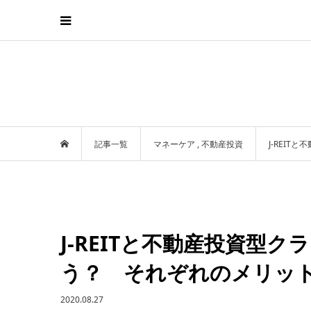
記事一覧
マネーケア
,
不動産投資
J-REI
J-REITと不動産投資型
う？ それぞれのメリッ
2020.08.27