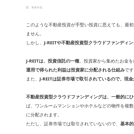
図：筆者作成
このような不動産投資が手堅い投資に思えても、最初
ません。
しかし、
J-REITや不動産投資型クラウドファンディ
J-REITは、投資信託の一種
。投資家から集めたお金を
運用で得られた利益は投資家に分配される仕組み
です
また、
J-REITは証券市場で取引されているので、
不動産投資型クラウドファンディングは、一般的にひ
ば、ワンルームマンションやホテルなどの物件を複数
に分配されます。
ただし、証券市場では取引されていないので、
基本的