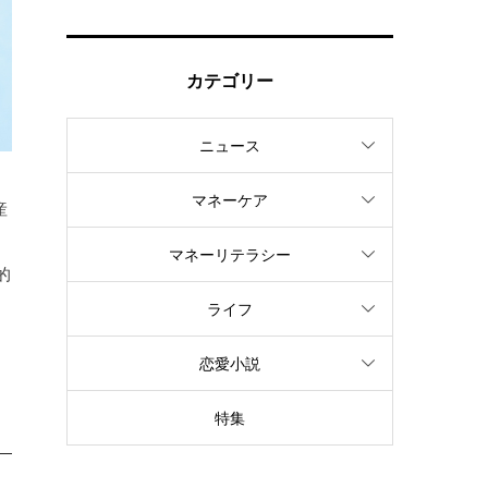
カテゴリー
ニュース
マネーケア
産
マネーリテラシー
的
ライフ
恋愛小説
特集