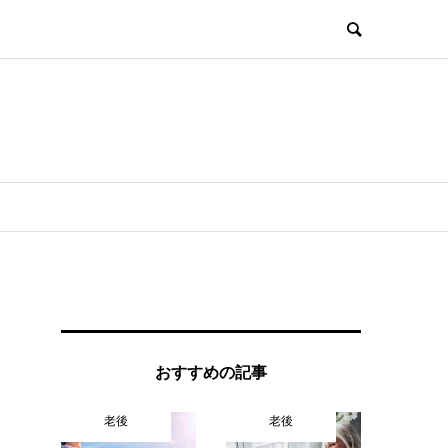
？
おすすめの記事
老後
老後