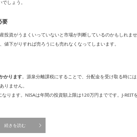
ないでしょう。
必要
産投資がうまくいっていないと市場が判断しているのかもしれま
、値下がりすれば売ろうにも売れなくなってしまいます。
がかかります
。源泉分離課税にすることで、分配金を受け取る時には
ありません。
になります。NISAは年間の投資額上限は120万円までです。J-REIT
続きを読む