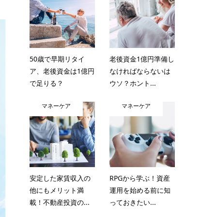
50歳で早期リタイ
老後資金1億円準備し
ア、老後資金は1億円
なければならないは
で足りる？
ウソ？ホント...
マネーケア
マネーケア
安定した家賃収入の
RPGから学ぶ！資産
他にもメリット満
運用を始める前に知
載！不動産投資の...
っておきたい...