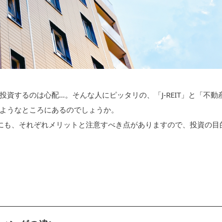
資するのは心配…。そんな人にピッタリの、「J-REIT」と「不動
ようなところにあるのでしょうか。
ちらにも、それぞれメリットと注意すべき点がありますので、投資の目