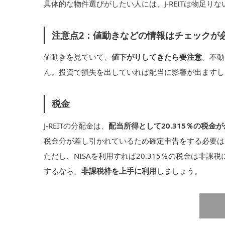
具体的な物件選びがしたい人には、J-REITは物足り
注意点2：値動きなどの情報はチェックが
値動きを見ていて、
値下がりしてきたら要注意
。不動
ん。投資で損失を出していれば配当に影響が出ますし
税金
J-REITの分配金は、
配当所得として20.315％の税金
税金分が差し引かれているため確定申告をする必要は
ただし、NISAを利用すれば20.315％の税金は非課税
するなら、
非課税枠を上手に利用
しましょう。