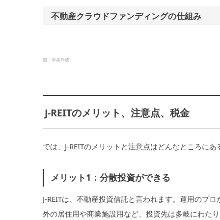
不動産クラウドファンディングの仕組み
図：筆者作成
J-REITのメリット、注意点、税金
では、J-REITのメリットと注意点はどんなところに
メリット1：分散投資ができる
J-REITは、不動産投資信託と言われます。運用の
外の居住用や商業施設用など、投資先は多岐にわたり