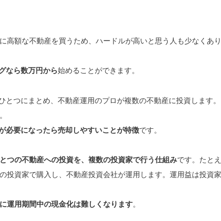
に高額な不動産を買うため、ハードルが高いと思う人も少なくあ
ングなら数万円から
始めることができます。
ひとつにまとめ、不動産運用のプロが複数の不動産に投資します。
。
現金が必要になったら売却しやすいことが特徴
です。
とつの不動産への投資を、複数の投資家で行う仕組み
です。たと
の投資家で購入し、不動産投資会社が運用します。運用益は投資
に運用期間中の現金化は難しくなります
。