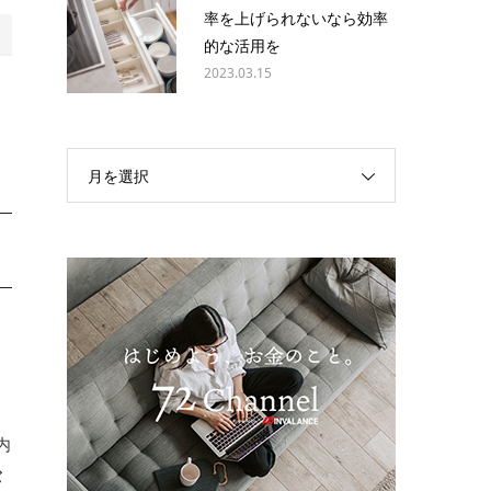
率を上げられないなら効率
的な活用を
2023.03.15
月を選択
内
バ