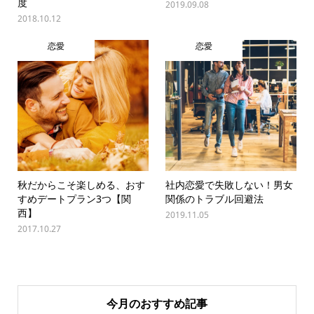
度
2019.09.08
2018.10.12
恋愛
恋愛
秋だからこそ楽しめる、おす
社内恋愛で失敗しない！男女
すめデートプラン3つ【関
関係のトラブル回避法
西】
2019.11.05
2017.10.27
今月のおすすめ記事