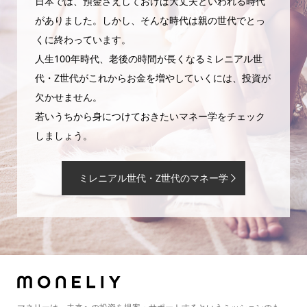
日本では、預金さえしておけば大丈夫といわれる時代
がありました。しかし、そんな時代は親の世代でとっ
くに終わっています。
人生100年時代、老後の時間が長くなるミレニアル世
代・Z世代がこれからお金を増やしていくには、投資が
欠かせません。
若いうちから身につけておきたいマネー学をチェック
しましょう。
ミレニアル世代・Z世代のマネー学