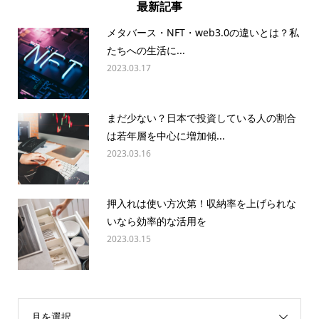
最新記事
メタバース・NFT・web3.0の違いとは？私
たちへの生活に...
2023.03.17
まだ少ない？日本で投資している人の割合
は若年層を中心に増加傾...
2023.03.16
押入れは使い方次第！収納率を上げられな
いなら効率的な活用を
2023.03.15
月を選択