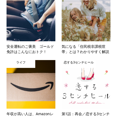
安全運転のご褒美 ゴールド
気になる「住民税非課税世
免許はこんなにおトク！
帯」とは？わかりやすく解説
ライフ
恋する3センチヒール
年収が高い人は、Amazonレ
第1話：再会／恋する3センチ