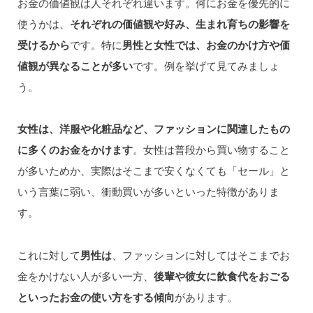
お金の価値観は人それぞれ違います。何にお金を優先的に
使うかは、
それぞれの価値観や好み、生まれ育ちの影響を
受けるから
です。特に
男性と女性では、お金のかけ方や価
値観が異なることが多い
です。例を挙げて見てみましょ
う。
女性は、洋服や化粧品など、ファッションに関連したもの
に多くのお金をかけます
。女性は普段から買い物すること
が多いためか、実際はそこまで安くなくても「セール」と
いう言葉に弱い、衝動買いが多いといった特徴がありま
す。
これに対して
男性は
、ファッションに対してはそこまでお
金をかけない人が多い一方、
後輩や彼女に飲食代をおごる
といったお金の使い方をする傾向
があります。