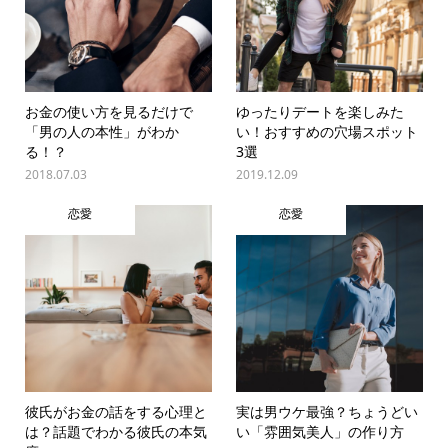
お金の使い方を見るだけで
ゆったりデートを楽しみた
「男の人の本性」がわか
い！おすすめの穴場スポット
る！？
3選
2018.07.03
2019.12.09
恋愛
恋愛
彼氏がお金の話をする心理と
実は男ウケ最強？ちょうどい
は？話題でわかる彼氏の本気
い「雰囲気美人」の作り方