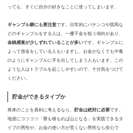
っても、すぐに自分の好きなことに使ってしまいます。
ギャンブル癖にも要注意
です。日常的にパチンコや競馬な
どのギャンブルをする人は、一攫千金を狙う傾向があり、
金銭感覚が少しずれていることが多い
です。ギャンブルに
よって借金をしている人もいますし、お金がなくても中毒
のようにギャンブルに手を出してしまう人もいます。この
ような人はトラブルを起こしやすいので、十分気をつけて
ください。
貯金ができるタイプか
将来のことを真剣に考えるなら、
貯金は絶対に必要
です。
地道にコツコツ「塵も積もれば山となる」を実践できるタ
イプの男性や、お金の使い方が荒くない男性なら安心で