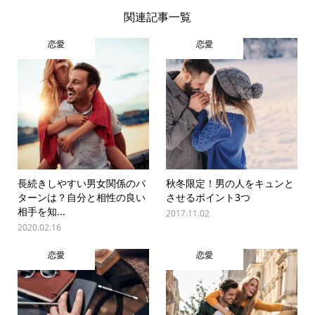
関連記事一覧
恋愛
恋愛
長続きしやすい男女関係のパ
秋冬限定！男の人をキュンと
ターンは？自分と相性の良い
させるポイント3つ
相手を知...
2017.11.02
2020.02.16
恋愛
恋愛