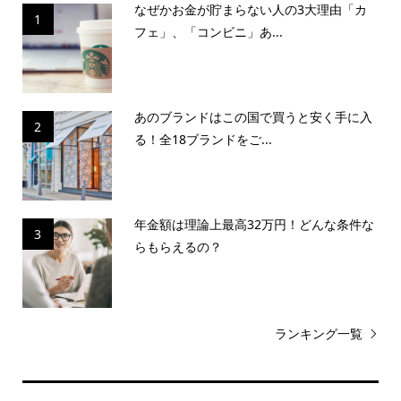
なぜかお金が貯まらない人の3大理由「カ
1
フェ」、「コンビニ」あ...
あのブランドはこの国で買うと安く手に入
2
る！全18ブランドをご...
年金額は理論上最高32万円！どんな条件な
3
らもらえるの？
ランキング一覧