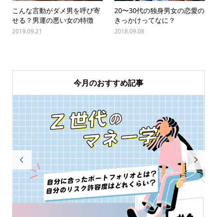
こんな言動がダメ男を呼び寄
20〜30代の独身男女の恋愛の
せる？男運の悪い女の特徴
きっかけってなに？
2019.09.21
2018.09.08
今月のおすすめ記事

