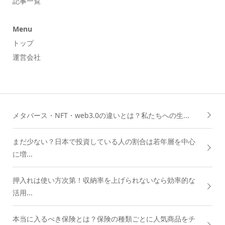
記事一覧
Menu
トップ
運営会社
メタバース・NFT・web3.0の違いとは？私たちへの生...
まだ少ない？日本で投資している人の割合は若年層を中心
に増...
押入れは使い方次第！収納率を上げられないなら効率的な
活用...
本当に入るべき保険とは？保険の種類ごとに人気商品をチ