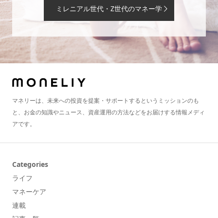
ミレニアル世代・Z世代のマネー学
マネリーは、未来への投資を提案・サポートするというミッションのも
と、お金の知識やニュース、資産運用の方法などをお届けする情報メディ
アです。
Categories
ライフ
マネーケア
連載