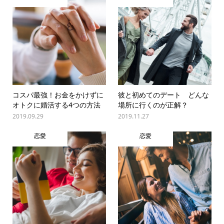
コスパ最強！お金をかけずに
彼と初めてのデート どんな
オトクに婚活する4つの方法
場所に行くのが正解？
2019.09.29
2019.11.27
恋愛
恋愛