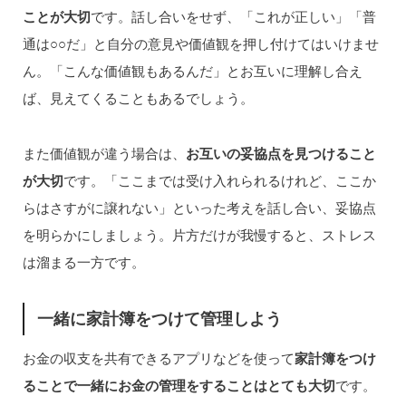
ことが大切
です。話し合いをせず、「これが正しい」「普
通は○○だ」と自分の意見や価値観を押し付けてはいけませ
ん。「こんな価値観もあるんだ」とお互いに理解し合え
ば、見えてくることもあるでしょう。
また価値観が違う場合は、
お互いの妥協点を見つけること
が大切
です。「ここまでは受け入れられるけれど、ここか
らはさすがに譲れない」といった考えを話し合い、妥協点
を明らかにしましょう。片方だけが我慢すると、ストレス
は溜まる一方です。
一緒に家計簿をつけて管理しよう
お金の収支を共有できるアプリなどを使って
家計簿をつけ
ることで一緒にお金の管理をすることはとても大切
です。