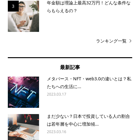
年金額は理論上最高32万円！どんな条件な
3
らもらえるの？
ランキング一覧
最新記事
メタバース・NFT・web3.0の違いとは？私
たちへの生活に...
2023.03.17
まだ少ない？日本で投資している人の割合
は若年層を中心に増加傾...
2023.03.16