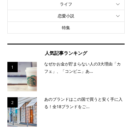
ライフ
恋愛小説
特集
人気記事ランキング
なぜかお金が貯まらない人の3大理由「カ
1
フェ」、「コンビニ」あ...
あのブランドはこの国で買うと安く手に入
2
る！全18ブランドをご...