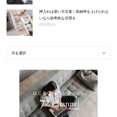
押入れは使い方次第！収納率を上げられな
いなら効率的な活用を
2023.03.15
月を選択