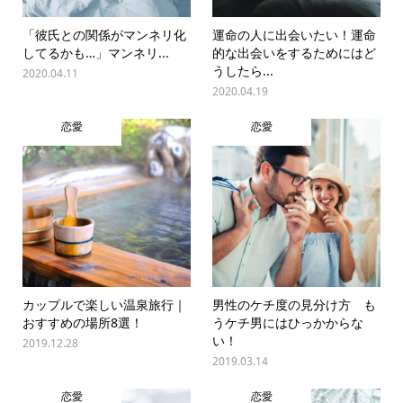
「彼氏との関係がマンネリ化
運命の人に出会いたい！運命
してるかも…」マンネリ...
的な出会いをするためにはど
うしたら...
2020.04.11
2020.04.19
恋愛
恋愛
カップルで楽しい温泉旅行｜
男性のケチ度の見分け方 も
おすすめの場所8選！
うケチ男にはひっかからな
い！
2019.12.28
2019.03.14
恋愛
恋愛