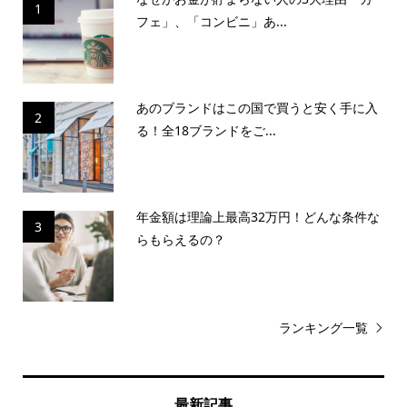
1
フェ」、「コンビニ」あ...
あのブランドはこの国で買うと安く手に入
2
る！全18ブランドをご...
年金額は理論上最高32万円！どんな条件な
3
らもらえるの？
ランキング一覧
最新記事