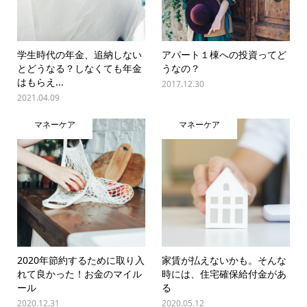
学生時代の年金、追納しない
アパート１棟への投資ってど
とどうなる？しなくても年金
うなの？
はもらえ...
2017.12.30
2021.04.09
マネーケア
マネーケア
2020年節約するために取り入
家賃が払えないかも。そんな
れて良かった！お金のマイル
時には、住宅確保給付金があ
ール
る
2020.12.31
2020.05.12