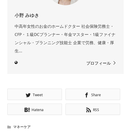
小野 みゆき
中高年女性のお金のホームドクター 社会保険労務士・
CFP・１級DCプランナー・年金マスター・1級ファイナ
ンシャル・プランニング技能士 企業で労務、健康・厚
生...
プロフィール
Tweet
Share
Hatena
RSS
マネーケア