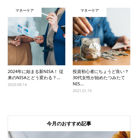
マネーケア
マネーケア
2024年に始まる新NISA！ 従
投資初心者にちょうど良い？
来のNISAとどう変わる？...
30代女性が始めたつみたて
NIS...
2020.08.14
2021.01.15
今月のおすすめ記事