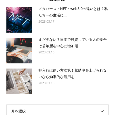
メタバース・NFT・web3.0の違いとは？私
たちへの生活に...
2023.03.17
まだ少ない？日本で投資している人の割合
は若年層を中心に増加傾...
2023.03.16
押入れは使い方次第！収納率を上げられな
いなら効率的な活用を
2023.03.15
月を選択