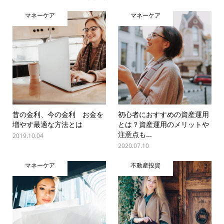
マネーケア
マネーケア
昔の金利、今の金利 お金を
初心者におすすめの資産運用
増やす最適な方法とは
とは？資産運用のメリットや
注意点も...
2019.10.04
2020.07.10
マネーケア
不動産投資