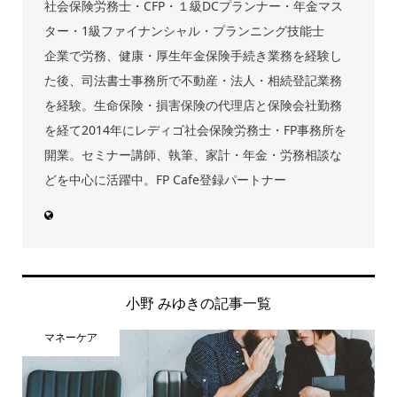
社会保険労務士・CFP・１級DCプランナー・年金マス
ター・1級ファイナンシャル・プランニング技能士
企業で労務、健康・厚生年金保険手続き業務を経験し
た後、司法書士事務所で不動産・法人・相続登記業務
を経験。生命保険・損害保険の代理店と保険会社勤務
を経て2014年にレディゴ社会保険労務士・FP事務所を
開業。セミナー講師、執筆、家計・年金・労務相談な
どを中心に活躍中。FP Cafe登録パートナー
小野 みゆきの記事一覧
マネーケア