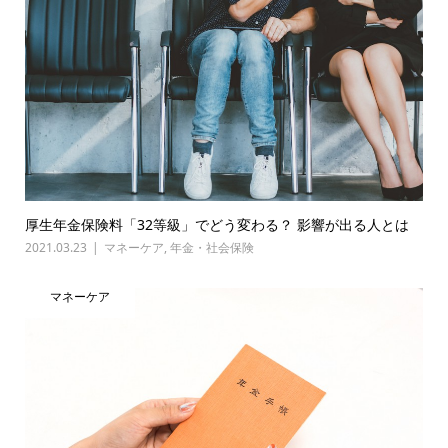
厚生年金保険料「32等級」でどう変わる？ 影響が出る人とは
2021.03.23
マネーケア
,
年金・社会保険
マネーケア