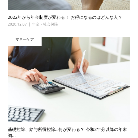
2022年から年金制度が変わる！ お得になるのはどんな人？
2020.12.07
年金・社会保険
マネーケア
基礎控除、給与所得控除…何が変わる？ 令和2年分以降の年末
調...