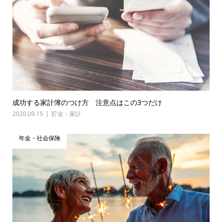
成功する家計簿のつけ方 注意点はこの3つだけ
2020.09.15
貯金・家計
年金・社会保険