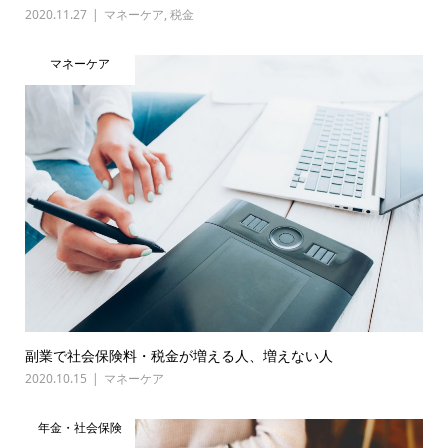
2020.11.27
マネーケア
,
税金
マネーケア
副業で社会保険料・税金が増える人、増えない人
2020.10.15
マネーケア
年金・社会保険