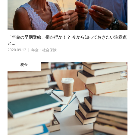
「年金の早期受給」損か得か！？ 今から知っておきたい注意点
と...
2020.09.12
年金・社会保険
税金