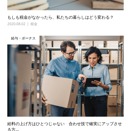
もしも税金がなかったら、私たちの暮らしはどう変わる？
2020.08.02
税金
給与・ボーナス
給料の上げ方はひとつじゃない 合わせ技で確実にアップさせ
る方...