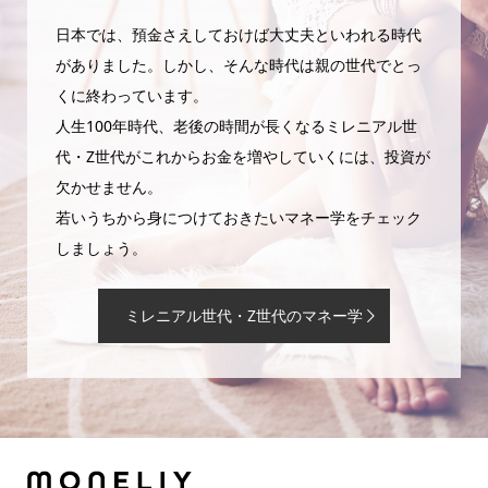
日本では、預金さえしておけば大丈夫といわれる時代
がありました。しかし、そんな時代は親の世代でとっ
くに終わっています。
人生100年時代、老後の時間が長くなるミレニアル世
代・Z世代がこれからお金を増やしていくには、投資が
欠かせません。
若いうちから身につけておきたいマネー学をチェック
しましょう。
ミレニアル世代・Z世代のマネー学