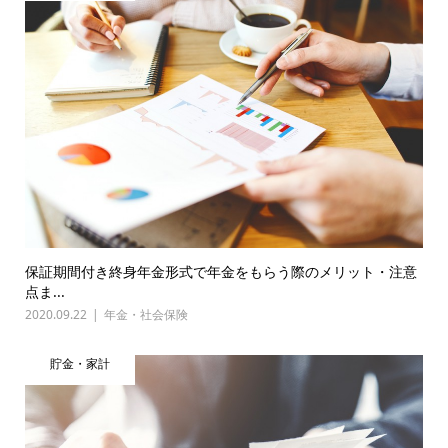
保証期間付き終身年金形式で年金をもらう際のメリット・注意
点ま...
2020.09.22
年金・社会保険
貯金・家計