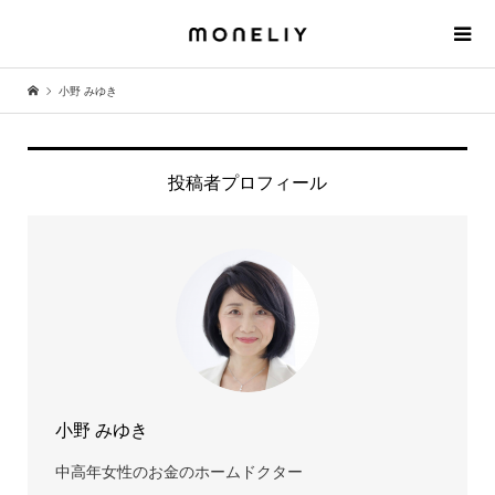
小野 みゆき
投稿者プロフィール
小野 みゆき
中高年女性のお金のホームドクター