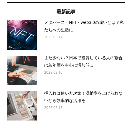
最新記事
メタバース・NFT・web3.0の違いとは？私
たちへの生活に...
2023.03.17
まだ少ない？日本で投資している人の割合
は若年層を中心に増加傾...
2023.03.16
押入れは使い方次第！収納率を上げられな
いなら効率的な活用を
2023.03.15