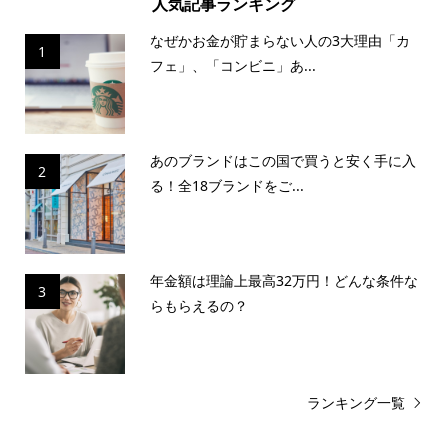
人気記事ランキング
なぜかお金が貯まらない人の3大理由「カ
1
フェ」、「コンビニ」あ...
あのブランドはこの国で買うと安く手に入
2
る！全18ブランドをご...
年金額は理論上最高32万円！どんな条件な
3
らもらえるの？
ランキング一覧