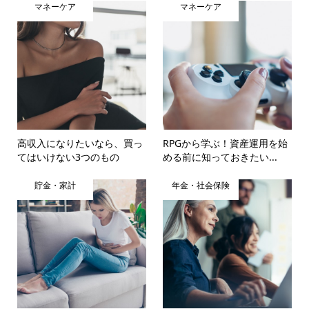
マネーケア
マネーケア
高収入になりたいなら、買っ
RPGから学ぶ！資産運用を始
てはいけない3つのもの
める前に知っておきたい...
貯金・家計
年金・社会保険