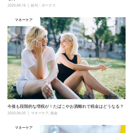
2020.06.16
給与・ボーナス
マネーケア
今後も段階的な増税が！たばこやお酒離れで税金はどうなる？
2020.06.05
マネーケア
,
税金
マネーケア