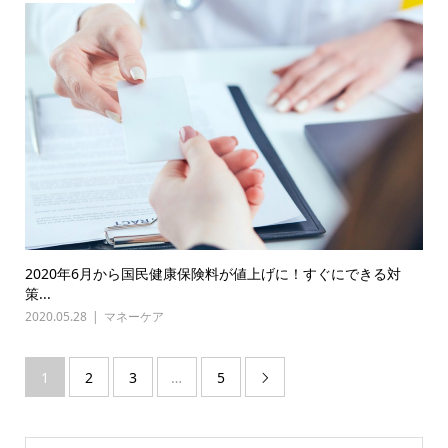
2020年6月から国民健康保険料が値上げに！すぐにできる対
策...
2020.05.28
マネーケア
1
2
3
…
5
