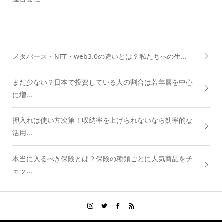
メタバース・NFT・web3.0の違いとは？私たちへの生...
まだ少ない？日本で投資している人の割合は若年層を中心
に増...
押入れは使い方次第！収納率を上げられないなら効率的な
活用...
本当に入るべき保険とは？保険の種類ごとに人気商品をチ
ェッ...