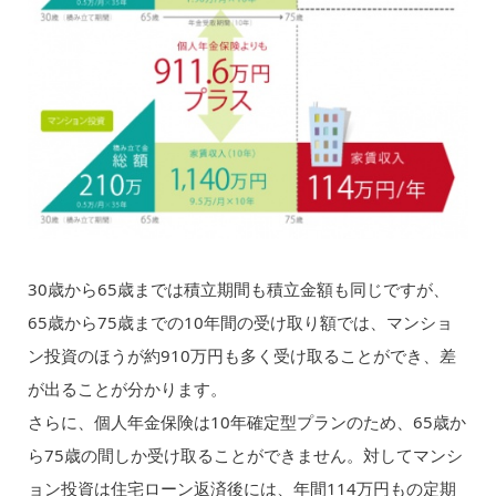
30歳から65歳までは積立期間も積立金額も同じですが、
65歳から75歳までの10年間の受け取り額では、マンショ
ン投資のほうが約910万円も多く受け取ることができ、差
が出ることが分かります。
さらに、個人年金保険は10年確定型プランのため、65歳か
ら75歳の間しか受け取ることができません。対してマンシ
ョン投資は住宅ローン返済後には、年間114万円もの定期