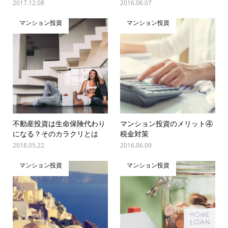
2017.12.08
2016.06.07
マンション投資
マンション投資
不動産投資は生命保険代わり
マンション投資のメリット④
になる？そのカラクリとは
税金対策
2018.05.22
2016.06.09
マンション投資
マンション投資