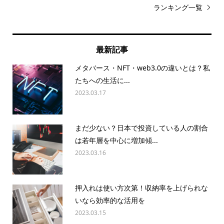
ランキング一覧
最新記事
メタバース・NFT・web3.0の違いとは？私
たちへの生活に...
2023.03.17
まだ少ない？日本で投資している人の割合
は若年層を中心に増加傾...
2023.03.16
押入れは使い方次第！収納率を上げられな
いなら効率的な活用を
2023.03.15