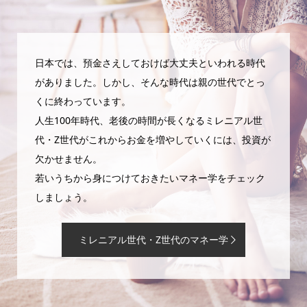
日本では、預金さえしておけば大丈夫といわれる時代
がありました。しかし、そんな時代は親の世代でとっ
くに終わっています。
人生100年時代、老後の時間が長くなるミレニアル世
代・Z世代がこれからお金を増やしていくには、投資が
欠かせません。
若いうちから身につけておきたいマネー学をチェック
しましょう。
ミレニアル世代・Z世代のマネー学