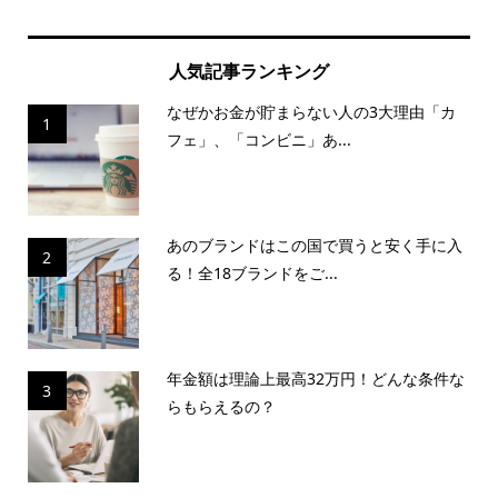
人気記事ランキング
なぜかお金が貯まらない人の3大理由「カ
1
フェ」、「コンビニ」あ...
あのブランドはこの国で買うと安く手に入
2
る！全18ブランドをご...
年金額は理論上最高32万円！どんな条件な
3
らもらえるの？