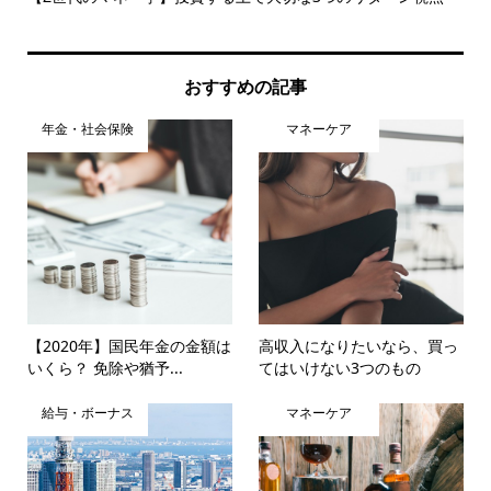
策..
おすすめの記事
年金・社会保険
マネーケア
【2020年】国民年金の金額は
高収入になりたいなら、買っ
いくら？ 免除や猶予...
てはいけない3つのもの
給与・ボーナス
マネーケア