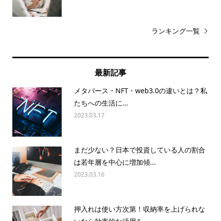
ランキング一覧
最新記事
メタバース・NFT・web3.0の違いとは？私
たちへの生活に...
2023.03.17
まだ少ない？日本で投資している人の割合
は若年層を中心に増加傾...
2023.03.16
押入れは使い方次第！収納率を上げられな