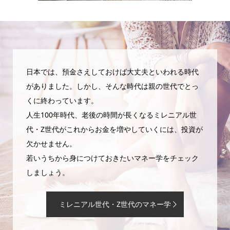
日本では、預金さえしておけば大丈夫といわれる時代
がありました。しかし、そんな時代は親の世代でとっ
くに終わっています。
人生100年時代、老後の時間が長くなるミレニアル世
代・Z世代がこれからお金を増やしていくには、投資が
欠かせません。
若いうちから身につけておきたいマネー学をチェック
しましょう。
ミレニアル世代・Z世代のマネー学