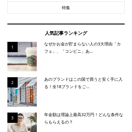
特集
人気記事ランキング
なぜかお金が貯まらない人の3大理由「カ
1
フェ」、「コンビニ」あ...
あのブランドはこの国で買うと安く手に入
2
る！全18ブランドをご...
年金額は理論上最高32万円！どんな条件な
3
らもらえるの？