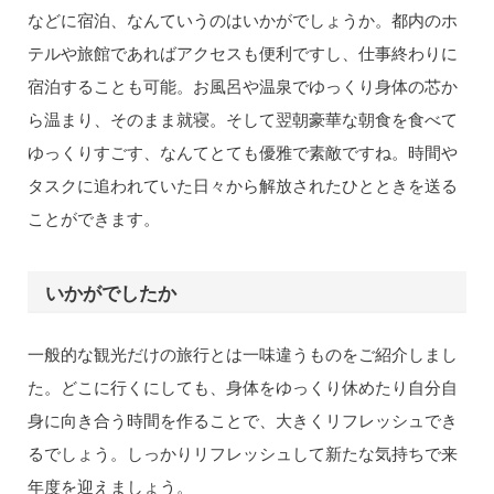
などに宿泊、なんていうのはいかがでしょうか。都内のホ
テルや旅館であればアクセスも便利ですし、仕事終わりに
宿泊することも可能。お風呂や温泉でゆっくり身体の芯か
ら温まり、そのまま就寝。そして翌朝豪華な朝食を食べて
ゆっくりすごす、なんてとても優雅で素敵ですね。時間や
タスクに追われていた日々から解放されたひとときを送る
ことができます。
いかがでしたか
一般的な観光だけの旅行とは一味違うものをご紹介しまし
た。どこに行くにしても、身体をゆっくり休めたり自分自
身に向き合う時間を作ることで、大きくリフレッシュでき
るでしょう。しっかりリフレッシュして新たな気持ちで来
年度を迎えましょう。