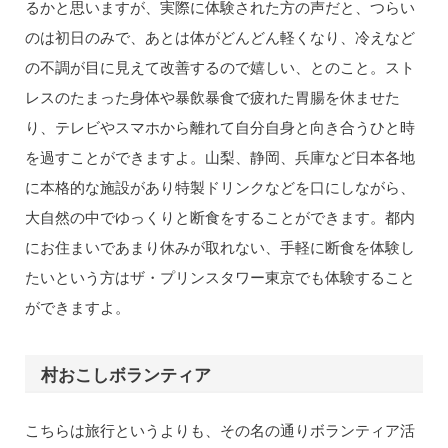
るかと思いますが、実際に体験された方の声だと、つらい
のは初日のみで、あとは体がどんどん軽くなり、冷えなど
の不調が目に見えて改善するので嬉しい、とのこと。スト
レスのたまった身体や暴飲暴食で疲れた胃腸を休ませた
り、テレビやスマホから離れて自分自身と向き合うひと時
を過すことができますよ。山梨、静岡、兵庫など日本各地
に本格的な施設があり特製ドリンクなどを口にしながら、
大自然の中でゆっくりと断食をすることができます。都内
にお住まいであまり休みが取れない、手軽に断食を体験し
たいという方はザ・プリンスタワー東京でも体験すること
ができますよ。
村おこしボランティア
こちらは旅行というよりも、その名の通りボランティア活