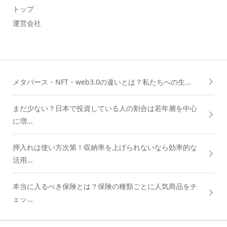
トップ
運営会社
メタバース・NFT・web3.0の違いとは？私たちへの生...
まだ少ない？日本で投資している人の割合は若年層を中心
に増...
押入れは使い方次第！収納率を上げられないなら効率的な
活用...
本当に入るべき保険とは？保険の種類ごとに人気商品をチ
ェッ...