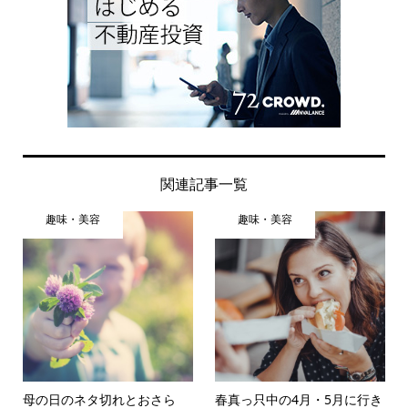
関連記事一覧
趣味・美容
趣味・美容
母の日のネタ切れとおさら
春真っ只中の4月・5月に行き