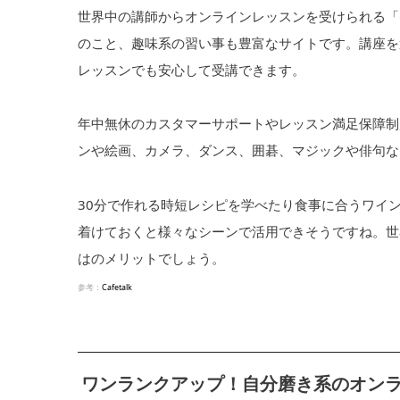
世界中の講師からオンラインレッスンを受けられる「C
のこと、趣味系の習い事も豊富なサイトです。講座を
レッスンでも安心して受講できます。
年中無休のカスタマーサポートやレッスン満足保障制
ンや絵画、カメラ、ダンス、囲碁、マジックや俳句な
30分で作れる時短レシピを学べたり食事に合うワイ
着けておくと様々なシーンで活用できそうですね。世
はのメリットでしょう。
参考：
Cafetalk
ワンランクアップ！自分磨き系のオンラ