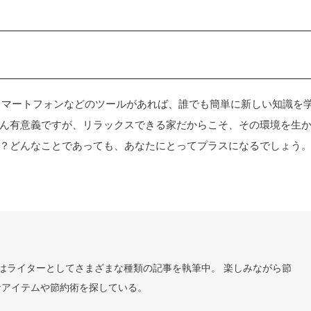
スマートフォンなどのツールがあれば、誰でも簡単に新しい知識を
ん有意義ですが、リラックスできる家だからこそ、その環境を生
？どんなことであっても、あなたにとってプラスになるでしょう
はライターとしてさまざまな種類の記事を執筆中。 楽しみながら節
なアイテムや節約術を探している。