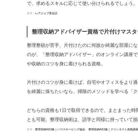
で、求めるスキルに応じて使い分けられるでしょう。
参考：
レアジョブ英会話
整理収納アドバイザー資格で片付けマスタ
整理整頓が苦手、片付けたのに何故か綺麗な部屋にな
のが、「整理収納アドバイザー」のオンライン講座で
や収納のコツを身に着けられる資格。
片付けのコツが身に着けば、自宅やオフィスをより過
を綺麗に保ちたいなら、掃除のメソッドを学べる「ク
どちらの資格も1日で取得できるので、まとまった時
とも可能。整理収納術は、語学と同様に持っていて損
参考：
整理収納AD2級 | ハウスキーピング協会
、
整理収納AD2級 | クリンネスト資格講