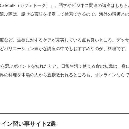
afetalk（カフェトーク）」。語学やビジネス関連の講座はもちろ
選ぶ際は、話せる言語を指定して検索できるので、海外の講師と
度など、生徒に対するケアが充実している点も良いところ。デッ
どバリエーション豊かな講座の中でもおすすめなのが、料理です
ンを選ぶポイントを知れたりと、日常生活で使える食の知識は、身
界の料理を本場の人から直接教われるところも、オンラインなら
イン習い事サイト2選