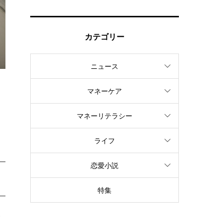
カテゴリー
ニュース
マネーケア
し
マネーリテラシー
ライフ
恋愛小説
特集
見