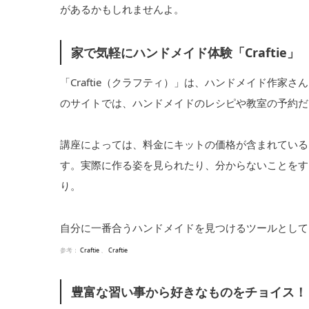
があるかもしれませんよ。
家で気軽にハンドメイド体験「Craftie」
「Craftie（クラフティ）」は、ハンドメイド作
のサイトでは、ハンドメイドのレシピや教室の予約だ
講座によっては、料金にキットの価格が含まれている
す。実際に作る姿を見られたり、分からないことをす
り。
自分に一番合うハンドメイドを見つけるツールとして
参考：
Craftie
、
Craftie
豊富な習い事から好きなものをチョイス！「Ca