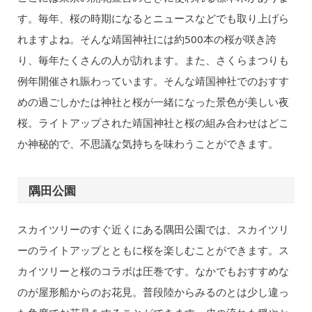
す。毎年、桜の時期になるとニュースなどでも取り上げら
れますよね。そんな靖国神社には約500本の桜が咲き誇
り、毎年たくさんの人が訪れます。また、さくらまつりも
例年開催され賑わっています。そんな靖国神社でのおすす
めの過ごしかたは神社と桜が一緒になった景色が美しい夜
桜。ライトアップされた靖国神社と桜の組み合わせはどこ
か神秘的で、不思議な気持ちを味わうことができます。
隅田公園
スカイツリーのすぐ近くにある隅田公園では、スカイツリ
ーのライトアップとともに桜を楽しむことができます。ス
カイツリーと桜のコラボは圧巻です。なかでもおすすめな
のが屋形船からのお花見。普段陸からみるのとは少し違っ