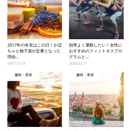
2017年の冬至はこの日！かぼ
効率よく運動したい！女性に
ちゃと柚子湯が定番となった
おすすめのフィットネスプロ
理由...
グラムと...
2017.12.15
2020.02.11
趣味・美容
趣味・美容