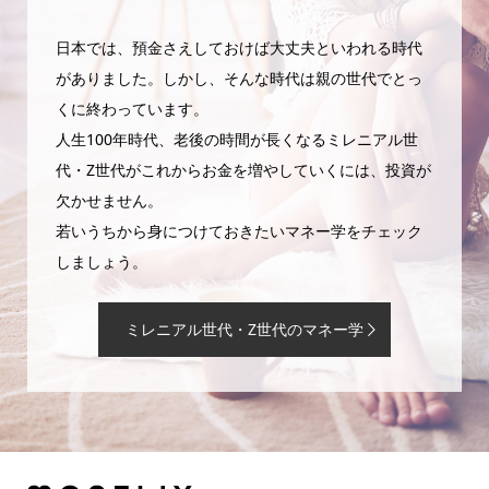
日本では、預金さえしておけば大丈夫といわれる時代
がありました。しかし、そんな時代は親の世代でとっ
くに終わっています。
人生100年時代、老後の時間が長くなるミレニアル世
代・Z世代がこれからお金を増やしていくには、投資が
欠かせません。
若いうちから身につけておきたいマネー学をチェック
しましょう。
ミレニアル世代・Z世代のマネー学