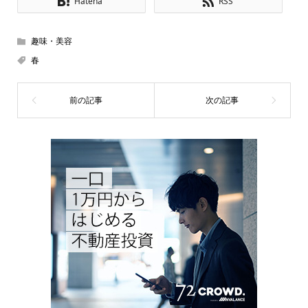
Hatena
RSS
趣味・美容
春