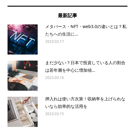
最新記事
メタバース・NFT・web3.0の違いとは？私
たちへの生活に...
2023.03.17
まだ少ない？日本で投資している人の割合
は若年層を中心に増加傾...
2023.03.16
押入れは使い方次第！収納率を上げられな
いなら効率的な活用を
2023.03.15