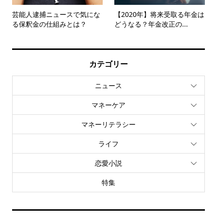
芸能人逮捕ニュースで気にな
【2020年】将来受取る年金は
る保釈金の仕組みとは？
どうなる？年金改正の...
カテゴリー
ニュース
マネーケア
マネーリテラシー
ライフ
恋愛小説
特集