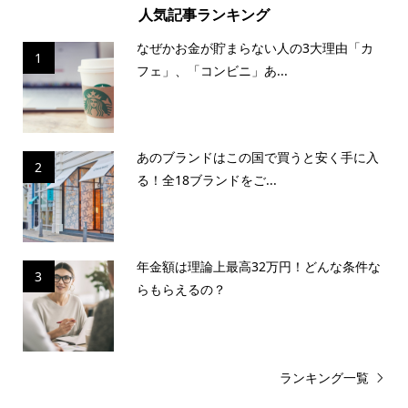
人気記事ランキング
なぜかお金が貯まらない人の3大理由「カ
1
フェ」、「コンビニ」あ...
あのブランドはこの国で買うと安く手に入
2
る！全18ブランドをご...
年金額は理論上最高32万円！どんな条件な
3
らもらえるの？
ランキング一覧