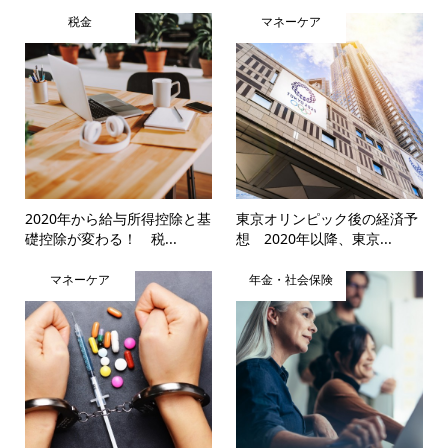
税金
マネーケア
2020年から給与所得控除と基
東京オリンピック後の経済予
礎控除が変わる！ 税...
想 2020年以降、東京...
マネーケア
年金・社会保険