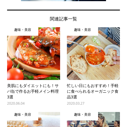
関連記事一覧
趣味・美容
趣味・美容
美肌にもダイエットにも！サ
忙しい日にもおすすめ！手軽
バ缶で作るお手軽メイン料理
に食べられるオーガニック食
3選
品3選
2020.06.04
2020.03.27
趣味・美容
趣味・美容