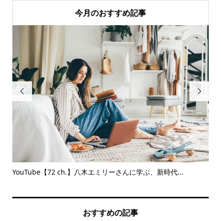
今月のおすすめ記事


YouTube【72 ch.】八木エミリーさんに学ぶ、新時代...
株
おすすめの記事