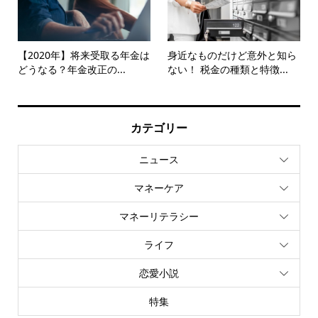
【2020年】将来受取る年金は
身近なものだけど意外と知ら
どうなる？年金改正の...
ない！ 税金の種類と特徴...
カテゴリー
ニュース
マネーケア
マネーリテラシー
ライフ
恋愛小説
特集