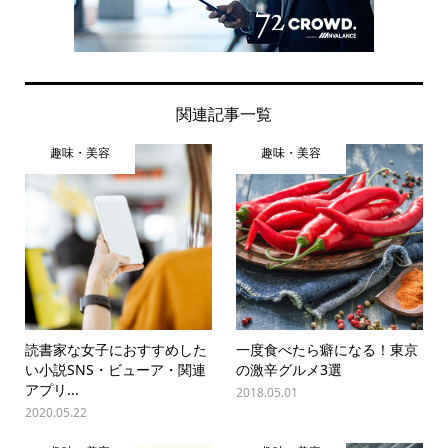
関連記事一覧
趣味・美容
趣味・美容
読書家な女子におすすめした
一度食べたら癖になる！東京
い小説SNS・ビューア・関連
の激辛グルメ3選
アプリ...
2018.05.01
2020.05.22