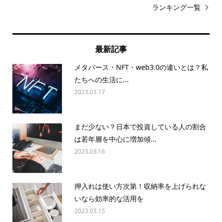
ランキング一覧
最新記事
メタバース・NFT・web3.0の違いとは？私
たちへの生活に...
2023.03.17
まだ少ない？日本で投資している人の割合
は若年層を中心に増加傾...
2023.03.16
押入れは使い方次第！収納率を上げられな
いなら効率的な活用を
2023.03.15