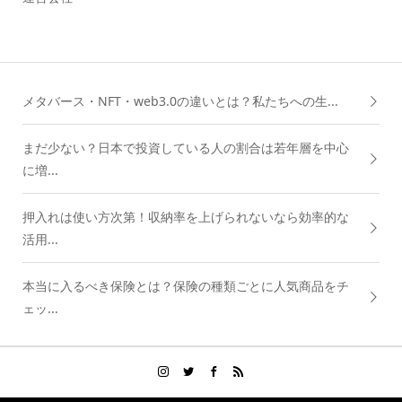
メタバース・NFT・web3.0の違いとは？私たちへの生...
まだ少ない？日本で投資している人の割合は若年層を中心
に増...
押入れは使い方次第！収納率を上げられないなら効率的な
活用...
本当に入るべき保険とは？保険の種類ごとに人気商品をチ
ェッ...