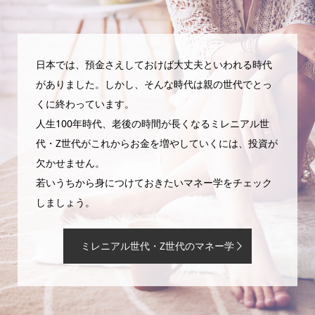
日本では、預金さえしておけば大丈夫といわれる時代
がありました。しかし、そんな時代は親の世代でとっ
くに終わっています。
人生100年時代、老後の時間が長くなるミレニアル世
代・Z世代がこれからお金を増やしていくには、投資が
欠かせません。
若いうちから身につけておきたいマネー学をチェック
しましょう。
ミレニアル世代・Z世代のマネー学