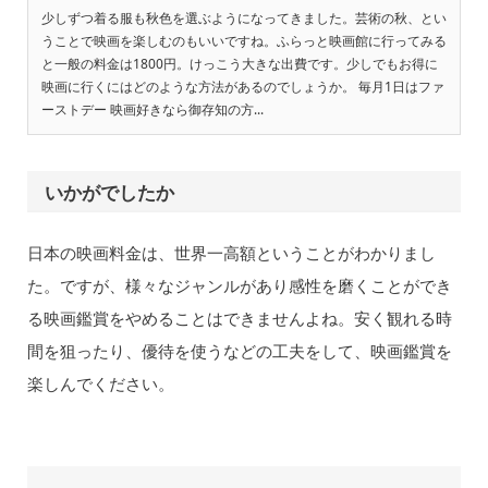
少しずつ着る服も秋色を選ぶようになってきました。芸術の秋、とい
うことで映画を楽しむのもいいですね。ふらっと映画館に行ってみる
と一般の料金は1800円。けっこう大きな出費です。少しでもお得に
映画に行くにはどのような方法があるのでしょうか。 毎月1日はファ
ーストデー 映画好きなら御存知の方...
いかがでしたか
日本の映画料金は、世界一高額ということがわかりまし
た。ですが、様々なジャンルがあり感性を磨くことができ
る映画鑑賞をやめることはできませんよね。安く観れる時
間を狙ったり、優待を使うなどの工夫をして、映画鑑賞を
楽しんでください。