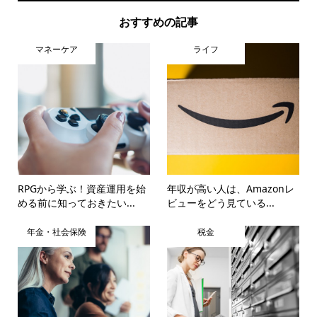
おすすめの記事
マネーケア
ライフ
RPGから学ぶ！資産運用を始
年収が高い人は、Amazonレ
める前に知っておきたい...
ビューをどう見ている...
年金・社会保険
税金