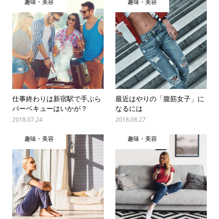
趣味・美容
趣味・美容
仕事終わりは新宿駅で手ぶら
最近はやりの「腹筋女子」に
バーベキューはいかが？
なるには
2018.07.24
2018.08.27
趣味・美容
趣味・美容