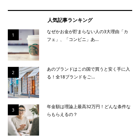
人気記事ランキング
なぜかお金が貯まらない人の3大理由「カ
1
フェ」、「コンビニ」あ...
あのブランドはこの国で買うと安く手に入
2
る！全18ブランドをご...
年金額は理論上最高32万円！どんな条件な
3
らもらえるの？