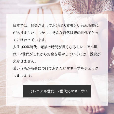
日本では、預金さえしておけば大丈夫といわれる時代
がありました。しかし、そんな時代は親の世代でとっ
くに終わっています。
人生100年時代、老後の時間が長くなるミレニアル世
代・Z世代がこれからお金を増やしていくには、投資が
欠かせません。
若いうちから身につけておきたいマネー学をチェック
しましょう。
ミレニアル世代・Z世代のマネー学