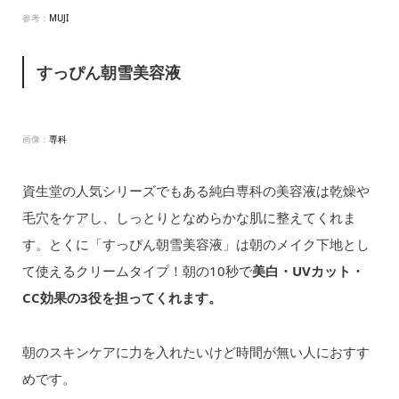
参考：
MUJI
すっぴん朝雪美容液
画像：
専科
資生堂の人気シリーズでもある純白専科の美容液は乾燥や
毛穴をケアし、しっとりとなめらかな肌に整えてくれま
す。とくに「すっぴん朝雪美容液」は朝のメイク下地とし
て使えるクリームタイプ！朝の10秒で
美白・UVカット・
CC効果の3役を担ってくれます。
朝のスキンケアに力を入れたいけど時間が無い人におすす
めです。