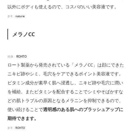
以外にボディも使えるので、コスパのいい美容液です。
参考：
naturie
メラノCC
画像：
ROHTO
ロート製薬から発売されている「メラノCC」は顔にできた
ニキビ跡やシミ、毛穴をケアできるポイント美容液です。
ビタミン成分が素早く肌へ浸透し、ニキビ跡や毛穴に潤い
を補給。またビタミンを配合することでシミやそばかすな
どの肌トラブルの原因となるメラニンを抑制できるので、
使い続けることで
透明感のある肌へのブラッシュアップに
期待できます。
参考：
ROHTO