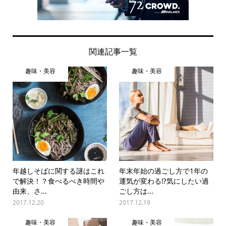
関連記事一覧
趣味・美容
趣味・美容
年越しそばに関する謎はこれ
年末年始の過ごし方で1年の
で解決！？食べるべき時間や
運気が変わる⁉気にしたい過
由来、さ...
ごし方は...
2017.12.20
2017.12.19
趣味・美容
趣味・美容