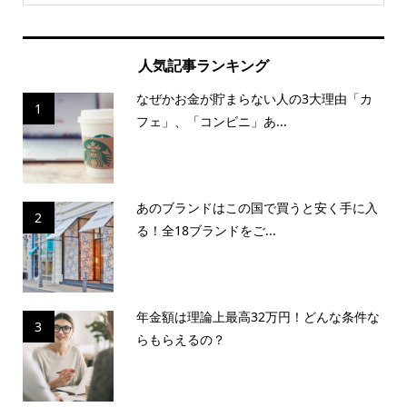
人気記事ランキング
なぜかお金が貯まらない人の3大理由「カ
1
フェ」、「コンビニ」あ...
あのブランドはこの国で買うと安く手に入
2
る！全18ブランドをご...
年金額は理論上最高32万円！どんな条件な
3
らもらえるの？