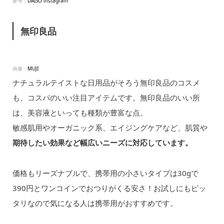
参考：
DAISO instagram
無印良品
画像：
MUJI
ナチュラルテイストな日用品がそろう無印良品のコスメ
も、コスパのいい注目アイテムです。無印良品のいい所
は、美容液といっても種類が豊富な点。
敏感肌用やオーガニック系、エイジングケアなど、肌質や
期待したい効果など幅広いニーズに対応しています。
価格もリーズナブルで、携帯用の小さいタイプは30gで
390円とワンコインでおつりがくる安さ！お試しにもピッ
タリなので気になる人は携帯用がおすすめです。