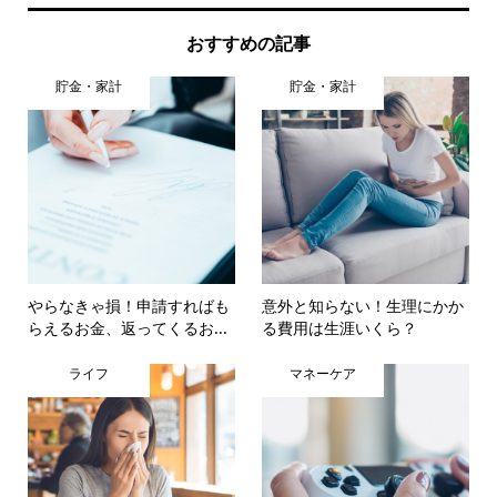
おすすめの記事
貯金・家計
貯金・家計
やらなきゃ損！申請すればも
意外と知らない！生理にかか
らえるお金、返ってくるお...
る費用は生涯いくら？
ライフ
マネーケア