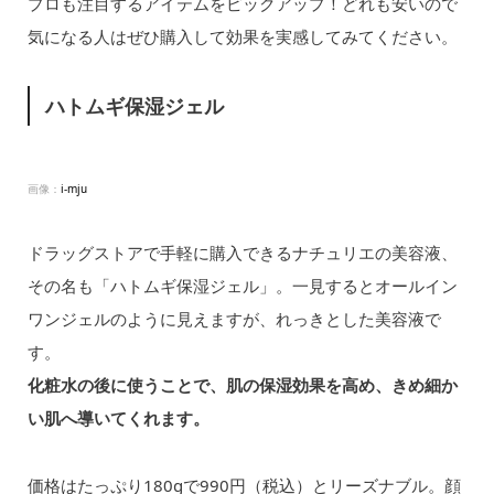
プロも注目するアイテムをピックアップ！どれも安いので
気になる人はぜひ購入して効果を実感してみてください。
ハトムギ保湿ジェル
画像：
i-mju
ドラッグストアで手軽に購入できるナチュリエの美容液、
その名も「ハトムギ保湿ジェル」。一見するとオールイン
ワンジェルのように見えますが、れっきとした美容液で
す。
化粧水の後に使うことで、肌の保湿効果を高め、きめ細か
い肌へ導いてくれます。
価格はたっぷり180gで990円（税込）とリーズナブル。顔