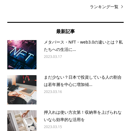
ランキング一覧
最新記事
メタバース・NFT・web3.0の違いとは？私
たちへの生活に...
2023.03.17
まだ少ない？日本で投資している人の割合
は若年層を中心に増加傾...
2023.03.16
押入れは使い方次第！収納率を上げられな
いなら効率的な活用を
2023.03.15