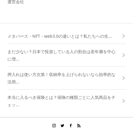
運営会社
メタバース・NFT・web3.0の違いとは？私たちへの生...
まだ少ない？日本で投資している人の割合は若年層を中心
に増...
押入れは使い方次第！収納率を上げられないなら効率的な
活用...
本当に入るべき保険とは？保険の種類ごとに人気商品をチ
ェッ...