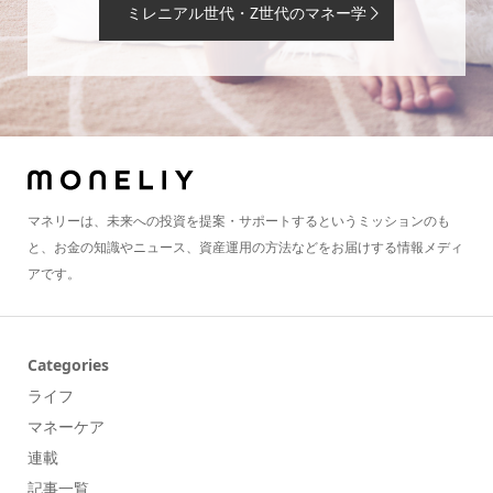
ミレニアル世代・Z世代のマネー学
マネリーは、未来への投資を提案・サポートするというミッションのも
と、お金の知識やニュース、資産運用の方法などをお届けする情報メディ
アです。
Categories
ライフ
マネーケア
連載
記事一覧