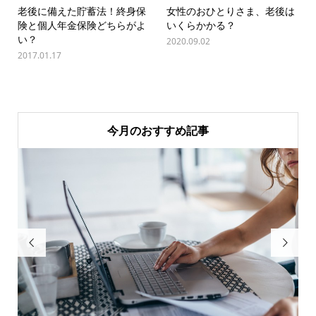
老後に備えた貯蓄法！終身保
女性のおひとりさま、老後は
険と個人年金保険どちらがよ
いくらかかる？
い？
2020.09.02
2017.01.17
今月のおすすめ記事

