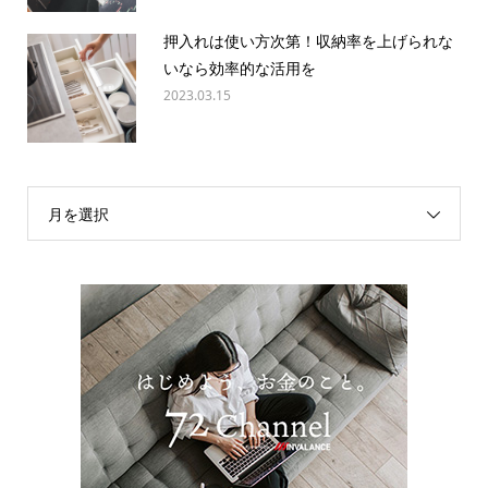
押入れは使い方次第！収納率を上げられな
いなら効率的な活用を
2023.03.15
月を選択