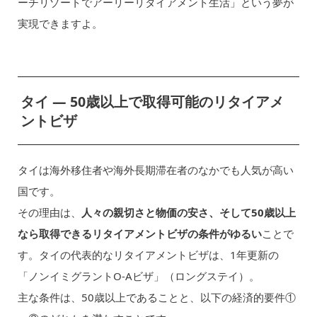
ーチリゾートでアーリーリタイアメント生活」という夢が
実現できますよ。
タイ ― 50歳以上で取得可能のリタイアメ
ントビザ
タイは海外移住者や海外長期滞在者のなかでも人気が高い
国です。
その理由は、
人々の親切さと物価の安さ、そして50歳以上
なら取得できるリタイアメントビザの条件がゆるい
ことで
す。タイの代表的なリタイアメントビザは、1年更新の
「ノンイミグラントO-Aビザ」（ロングステイ）。
主な条件は、50歳以上であることと、以下の経済的要件①