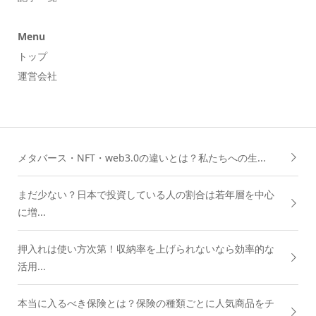
Menu
トップ
運営会社
メタバース・NFT・web3.0の違いとは？私たちへの生...
まだ少ない？日本で投資している人の割合は若年層を中心
に増...
押入れは使い方次第！収納率を上げられないなら効率的な
活用...
本当に入るべき保険とは？保険の種類ごとに人気商品をチ