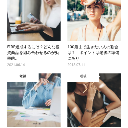
FIRE達成するには？どんな投
100歳まで生きたい人の割合
資商品を組み合わせるのが効
は？ ポイントは老後の準備
率的...
にあり
2021.06.14
2018.07.11
老後
老後