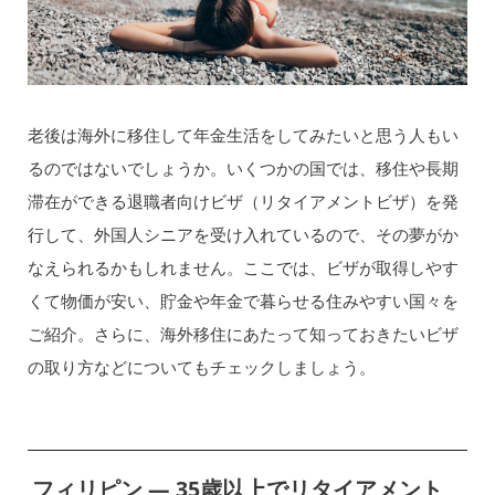
老後は海外に移住して年金生活をしてみたいと思う人もい
るのではないでしょうか。いくつかの国では、移住や長期
滞在ができる退職者向けビザ（リタイアメントビザ）を発
行して、外国人シニアを受け入れているので、その夢がか
なえられるかもしれません。ここでは、ビザが取得しやす
くて物価が安い、貯金や年金で暮らせる住みやすい国々を
ご紹介。さらに、海外移住にあたって知っておきたいビザ
の取り方などについてもチェックしましょう。
フィリピン ― 35歳以上でリタイアメント