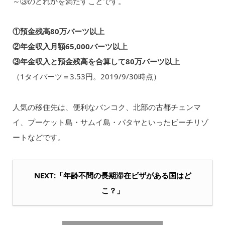
～③のどれかを満たすことです。
①預金残高80万バーツ以上
②年金収入月額65,000バーツ以上
③年金収入と預金残高を合算して80万バーツ以上
（1タイバーツ＝3.53円。2019/9/30時点）
人気の移住先は、便利なバンコク、北部の古都チェンマ
イ、プーケット島・サムイ島・パタヤといったビーチリゾ
ートなどです。
NEXT:「年齢不問の長期滞在ビザがある国はど
こ？」