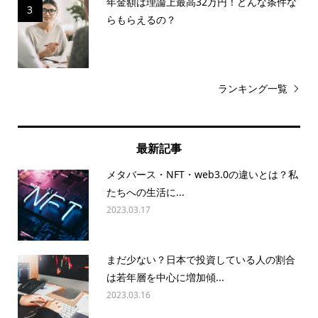
年金額は理論上最高32万円！どんな条件な
3
らもらえるの？
ランキング一覧
最新記事
メタバース・NFT・web3.0の違いとは？私
たちへの生活に...
2023.03.17
まだ少ない？日本で投資している人の割合
は若年層を中心に増加傾...
2023.03.16