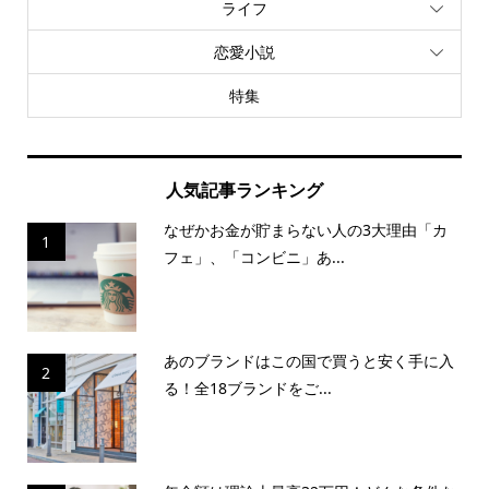
ライフ
恋愛小説
特集
人気記事ランキング
なぜかお金が貯まらない人の3大理由「カ
1
フェ」、「コンビニ」あ...
あのブランドはこの国で買うと安く手に入
2
る！全18ブランドをご...