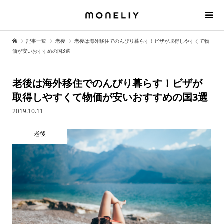
記事一覧
老後
老後は海外移住でのんびり暮らす！ビザが取得しやすくて物
価が安いおすすめの国3選
老後は海外移住でのんびり暮らす！ビザが
取得しやすくて物価が安いおすすめの国3選
2019.10.11
老後