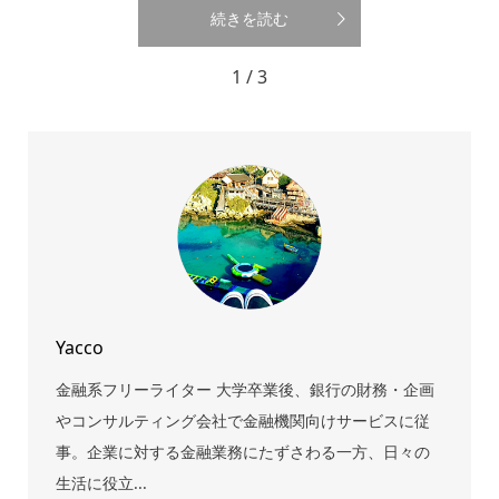
続きを読む
1 / 3
Yacco
金融系フリーライター 大学卒業後、銀行の財務・企画
やコンサルティング会社で金融機関向けサービスに従
事。企業に対する金融業務にたずさわる一方、日々の
生活に役立...