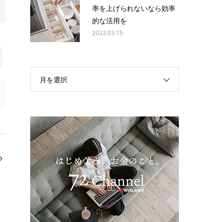
率を上げられないなら効率
的な活用を
2023.03.15
月を選択