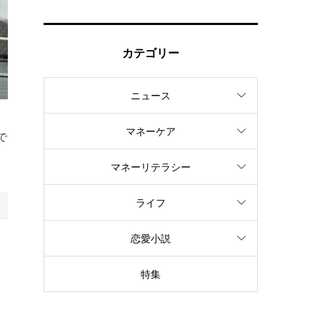
カテゴリー
ニュース
マネーケア
で
マネーリテラシー
ライフ
恋愛小説
特集
し