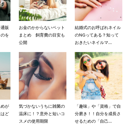
外通販
お金のかからないペット
結婚式のお呼ばれネイル
ものを
まとめ 飼育費の目安も
のNGってある？知って
公開
おきたいネイルマ...
止めが
気づかないうちに雑菌の
「趣味」や「資格」で自
策はど
温床に！？意外と短いコ
分磨き！！自分を成長さ
スメの使用期限
せるための「自己...