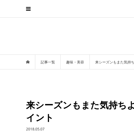
記事一覧
趣味・美容
来シーズンもまた気持
来シーズンもまた気持ち
イント
2018.05.07