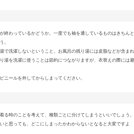
が終わっているかどうか。一度でも袖を通しているものはきちん
う。
湯で洗濯しないということ。お風呂の残り湯には皮脂などが含ま
り湯を洗濯に使うことは節約につながりますが、衣替えの際には
ビニールを外してからしまってください。
着る時のことを考えて、種類ごとに分けてしまうといいでしょう
いと思っても、どこにしまったかわからないとなると大変ですよ