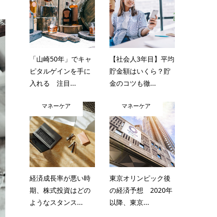
「山崎50年」でキャ
【社会人3年目】平均
ピタルゲインを手に
貯金額はいくら？貯
入れる 注目...
金のコツも徹...
マネーケア
マネーケア
経済成長率が悪い時
東京オリンピック後
期、株式投資はどの
の経済予想 2020年
ようなスタンス...
以降、東京...