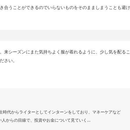
き合うことができるのでいらないものをそのまましまうことも避
。来シーズンにまた気持ちよく服が着れるように、少し気を配る
ださい。
 学生時代からライターとしてインターンをしており、マネーケアなど
い人からの目線で、投資やお金について見ていく...