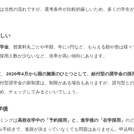
は当然の流れですが、選考条件が比較的厳しいため、多くの学生
しい
学金
。授業料丸ごとや半額、年に○円など、もらえる額や形は様々
採用人数が少ないなど、倍率が高い傾向にあります。
に、
2020年4月から国の施策のひとつとして、給付型の奨学金の採
付型奨学金の新制度は、制限がある場合もありますが、貸与型と
め、チェックしてみるといいでしょう。
学後
ミングは
高校在学中の「予約採用」と、進学後の「在学採用」
の
み手続きで、進路が決まっていなくても問題はありません。申込時