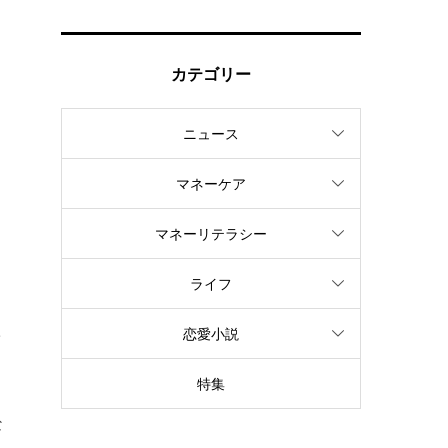
カテゴリー
る
ニュース
マネーケア
マネーリテラシー
ライフ
学
恋愛小説
特集
な