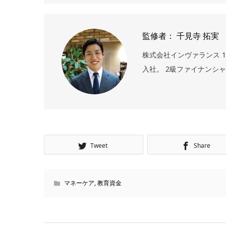
監修者： 千見寺 拓実
株式会社インヴァランス 1
入社。 2級ファイナンシ
Tweet
Share
マネーケア
,
教育資金