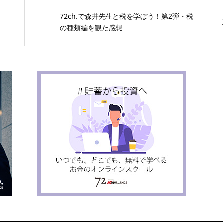
72ch.で森井先生と税を学ぼう！第2弾・税
の種類編を観た感想