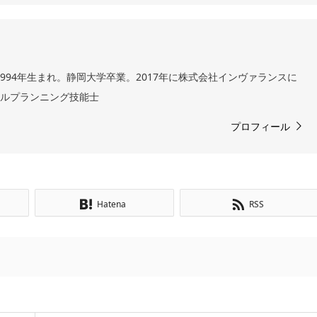
994年生まれ。静岡大学卒業。2017年に株式会社インヴァランスに
ャルプランニング技能士
プロフィール
Hatena
RSS