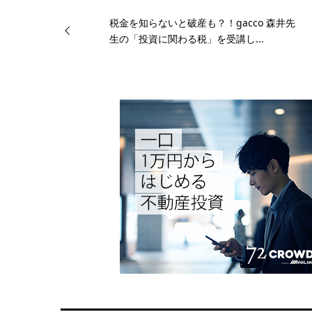
税金を知らないと破産も？！gacco 森井先
生の「投資に関わる税」を受講し...