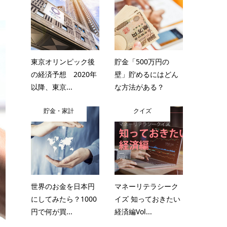
東京オリンピック後
貯金「500万円の
の経済予想 2020年
壁」貯めるにはどん
以降、東京...
な方法がある？
貯金・家計
クイズ
世界のお金を日本円
マネーリテラシーク
にしてみたら？1000
イズ 知っておきたい
円で何が買...
経済編Vol...