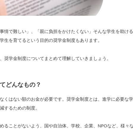
事情で難しい」、「親に負担をかけたくない」そんな学生を助け
学生を育てるという目的の奨学金制度もあります。
、奨学金制度についてまとめて理解していきましょう。
てどんなもの？
なくはない額のお金が必要です。奨学金制度とは、進学に必要な
減するための制度。
めることがないよう、国や自治体、学校、企業、NPOなど、様々