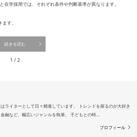
と在学採用では、それぞれ条件や判断基準が異なります。
きます。
続きを読む
1 / 2
はライターとして日々精進しています。 トレンドを探るのが大好き
金融など、幅広いジャンルを執筆。 子どもとの時...
プロフィール