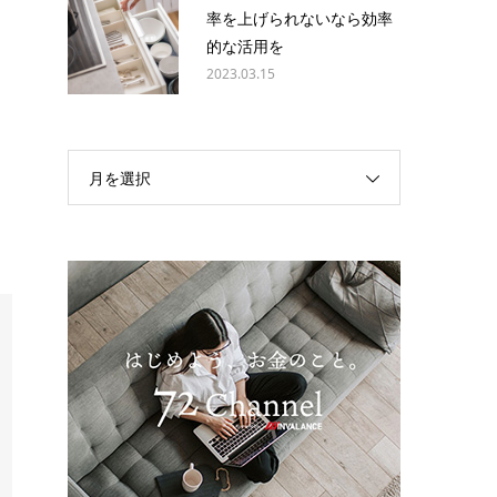
率を上げられないなら効率
的な活用を
2023.03.15
月を選択