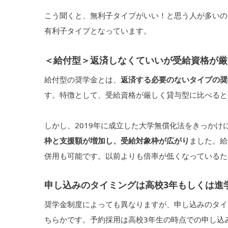
こう聞くと、無利子タイプがいい！と思う人が多いの
有利子タイプとなっています。
＜給付型＞返済しなくていいが受給資格が厳
給付型の奨学金とは、
返済する必要のないタイプの奨
す。特徴として、受給資格が厳しく貸与型に比べると
しかし、2019年に成立した大学無償化法をきっかけ
枠と支援額が増加し、受給対象枠が広がり
ました。給
併用も可能です。以前よりも倍率が低くなっているた
申し込みのタイミングは高校3年もしくは進
奨学金制度によっても異なりますが、申し込みのタイ
ちらかです。予約採用は高校3年生の時点での申し込