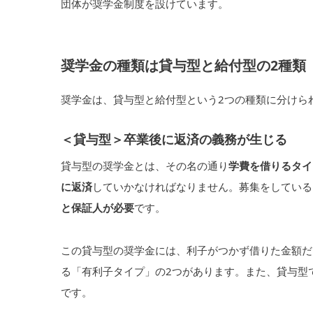
団体が奨学金制度を設けています。
奨学金の種類は貸与型と給付型の2種類
奨学金は、貸与型と給付型という2つの種類に分けら
＜貸与型＞卒業後に返済の義務が生じる
貸与型の奨学金とは、その名の通り
学費を借りるタイ
に返済
していかなければなりません。募集をしている
と保証人が必要
です。
この貸与型の奨学金には、利子がつかず借りた金額だ
る「有利子タイプ」の2つがあります。また、貸与型
です。