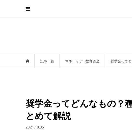
記事一覧
マネーケア
,
教育資金
奨学金ってど
奨学金ってどんなもの？
とめて解説
2021.10.05