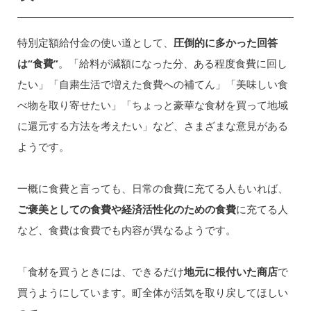
特別定額給付金の使い道として、
圧倒的に多かった回答
は“食費”
。「給料が減額になった分、ある程度食費に回し
たい」「自粛生活で増えた食費への補てん」「美味しい食
べ物を取り寄せたい」「ちょっと豪華な食材を買って地域
に還元する方法を考えたい」など、さまざまな意見がある
ようです。
一概に食費と言っても、日常の食費に充てる人もいれば、
ご褒美としての食費や経済活性化のための食費
に充てる人
など、食費は食費でも内容が異なるようです。
「食材を買うときには、できるだけ
地元に根付いた商店
で
買うようにしています。町全体が活気を取り戻してほしい