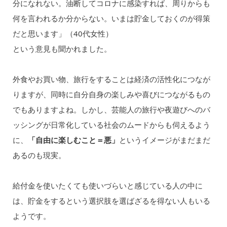
分になれない。油断してコロナに感染すれば、周りからも
何を言われるか分からない。いまは貯金しておくのが得策
だと思います」（40代女性）
という意見も聞かれました。
外食やお買い物、旅行をすることは経済の活性化につなが
りますが、同時に自分自身の楽しみや喜びにつながるもの
でもありますよね。しかし、芸能人の旅行や夜遊びへのバ
ッシングが日常化している社会のムードからも伺えるよう
に、
「自由に楽しむこと＝悪」
というイメージがまだまだ
あるのも現実。
給付金を使いたくても使いづらいと感じている人の中に
は、貯金をするという選択肢を選ばざるを得ない人もいる
ようです。