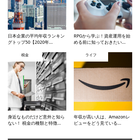
日本企業の平均年収ランキン
RPGから学ぶ！資産運用を始
グトップ50【2020年...
める前に知っておきたい...
税金
ライフ
身近なものだけど意外と知ら
年収が高い人は、Amazonレ
ない！ 税金の種類と特徴...
ビューをどう見ている...