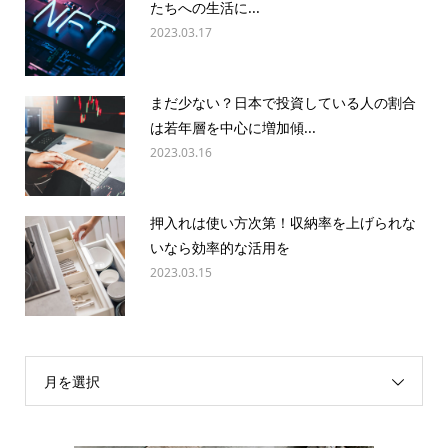
たちへの生活に...
2023.03.17
まだ少ない？日本で投資している人の割合
は若年層を中心に増加傾...
2023.03.16
押入れは使い方次第！収納率を上げられな
いなら効率的な活用を
2023.03.15
月を選択