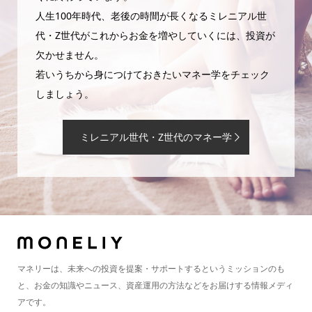
人生100年時代、老後の時間が長くなるミレニアル世
代・Z世代がこれからお金を増やしていくには、投資が
欠かせません。
若いうちから身につけておきたいマネー学をチェック
しましょう。
ミレニアル世代・Z世代のマネー学
マネリーは、未来への投資を提案・サポートするというミッションのも
と、お金の知識やニュース、資産運用の方法などをお届けする情報メディ
アです。