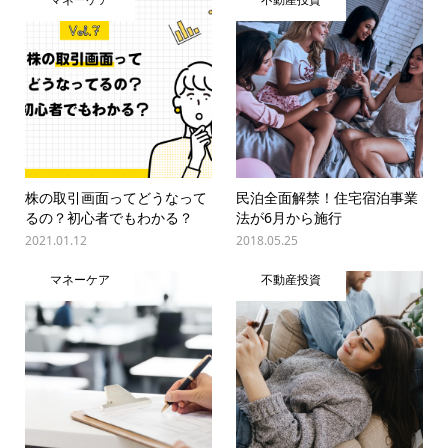
株の取引画面ってどうなって
民泊全面解禁！住宅宿泊事業
るの？初心者でもわかる？
法が6月から施行
2021.01.12
2018.05.25
マネーケア
不動産投資