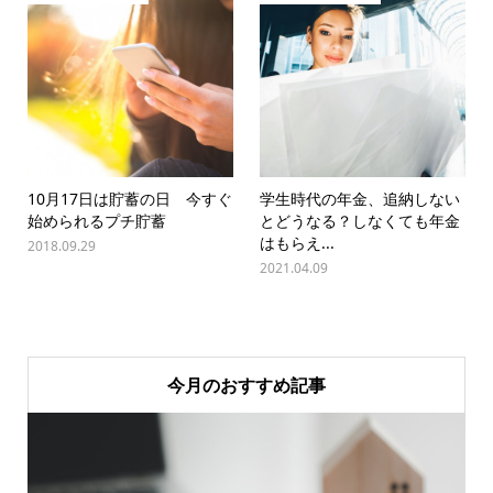
10月17日は貯蓄の日 今すぐ
学生時代の年金、追納しない
始められるプチ貯蓄
とどうなる？しなくても年金
はもらえ...
2018.09.29
2021.04.09
今月のおすすめ記事