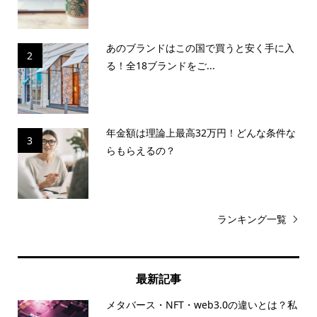
あのブランドはこの国で買うと安く手に入
2
る！全18ブランドをご...
年金額は理論上最高32万円！どんな条件な
3
らもらえるの？
ランキング一覧
最新記事
メタバース・NFT・web3.0の違いとは？私