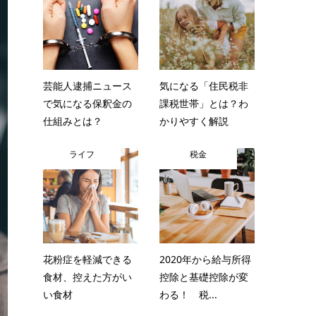
芸能人逮捕ニュース
気になる「住民税非
で気になる保釈金の
課税世帯」とは？わ
仕組みとは？
かりやすく解説
ライフ
税金
花粉症を軽減できる
2020年から給与所得
食材、控えた方がい
控除と基礎控除が変
い食材
わる！ 税...