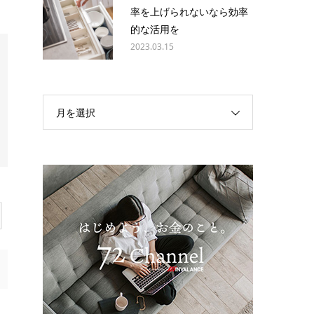
率を上げられないなら効率
的な活用を
2023.03.15
月を選択