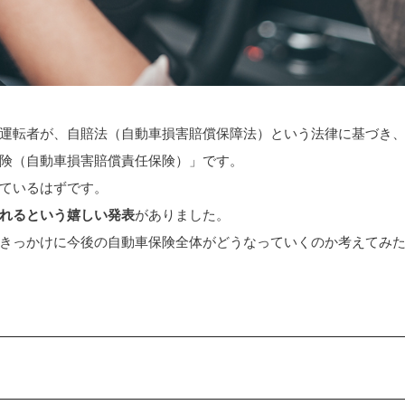
運転者が、自賠法（自動車損害賠償保障法）という法律に基づき
険（自動車損害賠償責任保険）」です。
ているはずです。
られるという嬉しい発表
がありました。
きっかけに今後の自動車保険全体がどうなっていくのか考えてみ