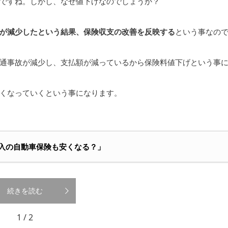
ですね。しかし、なぜ値下げなのでしょうか？
が減少したという結果、保険収支の改善を反映する
という事なの
通事故が減少し、支払額が減っているから保険料値下げという事
くなっていくという事になります。
意加入の自動車保険も安くなる？」
続きを読む
1 / 2