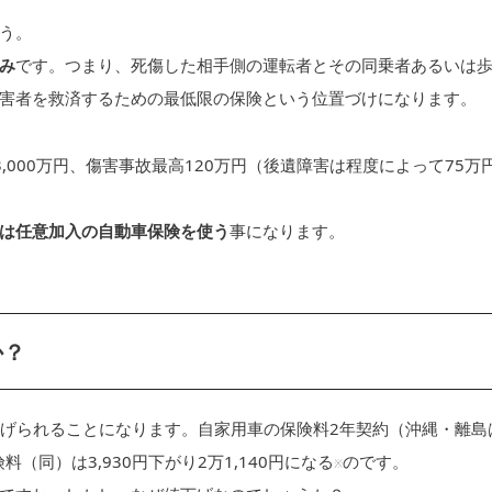
う。
み
です。つまり、死傷した相手側の運転者とその同乗者あるいは
害者を救済するための最低限の保険という位置づけになります。
000万円、傷害事故最高120万円（後遺障害は程度によって75万
は任意加入の自動車保険を使う
事になります。
か？
下げられることになります。自家用車の保険料2年契約（沖縄・離島
料（同）は3,930円下がり2万1,140円になる
のです。
※