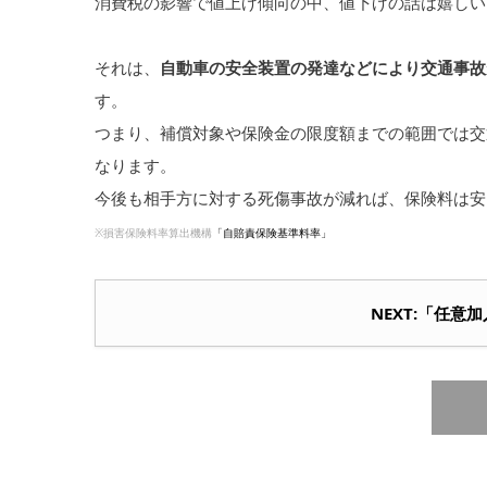
消費税の影響で値上げ傾向の中、値下げの話は嬉しい
それは、
自動車の安全装置の発達などにより交通事故
す。
つまり、補償対象や保険金の限度額までの範囲では交
なります。
今後も相手方に対する死傷事故が減れば、保険料は安
※損害保険料率算出機構
「自賠責保険基準料率」
NEXT:「任