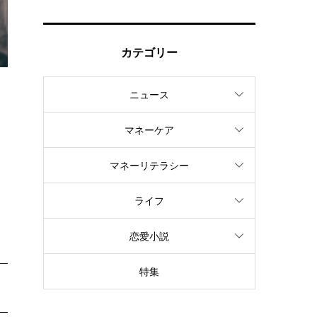
カテゴリー
ニュース
、
マネーケア
マネーリテラシー
た
ライフ
恋愛小説
特集