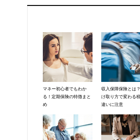
マネー初心者でもわか
収入保障保険とは
る！定期保険の特徴まと
け取り方で変わる
め
違いに注意