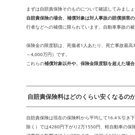
まずは自賠責保険そのものについて確認してみましょ
自賠責保険の場合、補償対象は対人事故の賠償損害の
行者などへの補償に限られています。自動車事故の被
保険金の限度額は、死傷者1人あたり、死亡事故最高3,
～4,000万円）です。
これらの
補償対象以外や、保険金限度額を超えた場合
自賠責保険料はどのくらい安くなるの
自賠責保険は現在の保険料から平均して16.4％引き
除く）では4280円下がり2万1550円、軽自動車の保険