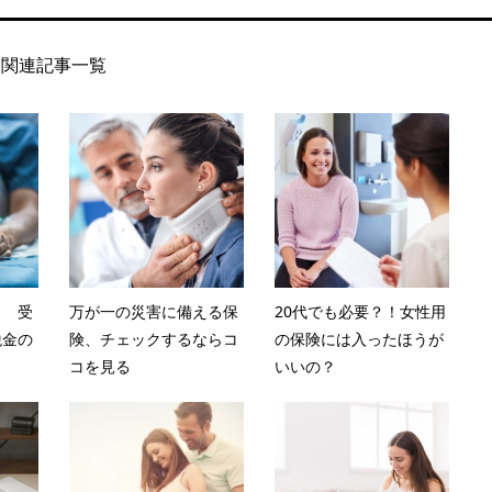
関連記事一覧
？ 受
万が一の災害に備える保
20代でも必要？！女性用
税金の
険、チェックするならコ
の保険には入ったほうが
コを見る
いいの？