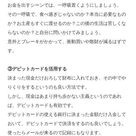
お金を出すシーンでは、一呼吸置くようにしましょう。
その一呼吸で、食べ過ぎじゃないのか？本当に必要なもの
か？お土産もすぐに渡せるのか？この後の生活は苦しくな
らないのか？と自分に問いかけてみましょう。
意外とブレーキがかかって、衝動買いや散財が減るはずで
す。
③デビットカードを活用する
決まった現金だけおろして財布に入れておき、その中でや
りくりをするというのも良い方法です。
しかし、現金はあまり持ち歩かない主義というのであれ
ば、デビットカードも有効です。
デビットカードの使える銀行に決まった金額だけ入金して
おいて、デビットカードで決済をするのも良いでしょう。
使ったらメールが来るので記録にもなります。