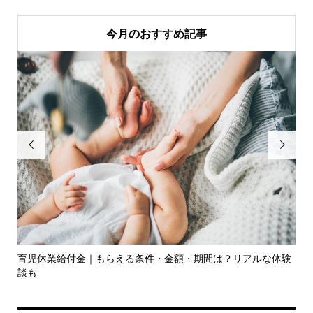
今月のおすすめ記事


意点
育児休業給付金｜もらえる条件・金額・期間は？リアルな体験
2
談も
策..