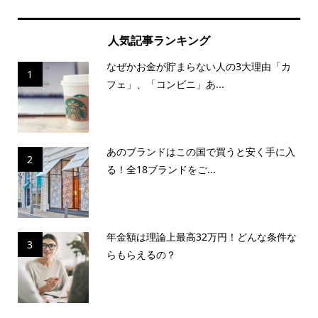
人気記事ランキング
なぜかお金が貯まらない人の3大理由「カ
1
フェ」、「コンビニ」あ...
あのブランドはこの国で買うと安く手に入
2
る！全18ブランドをご...
年金額は理論上最高32万円！どんな条件な
3
らもらえるの？