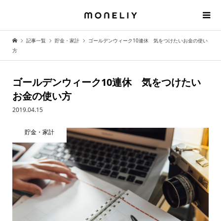
記事一覧
貯金・家計
ゴールデンウィーク10連休 気をつけたいお金の使い
方
ゴールデンウィーク10連休 気をつけたい
お金の使い方
2019.04.15
貯金・家計