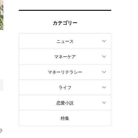
カテゴリー
ニュース
マネーケア
マネーリテラシー
ライフ
ま
恋愛小説
特集
ラ