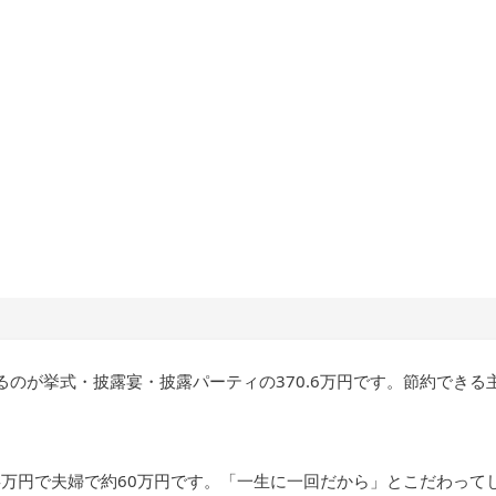
るのが挙式・披露宴・披露パーティの370.6万円です。節約できる
.4万円で夫婦で約60万円です。「一生に一回だから」とこだわって