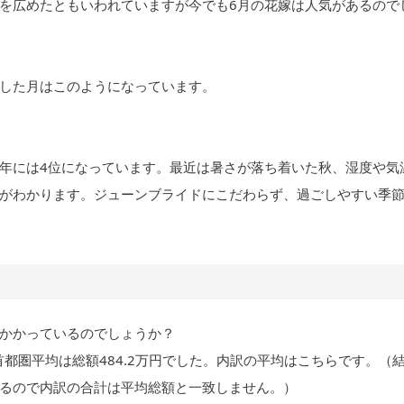
を広めたともいわれていますが今でも6月の花嫁は人気があるので
した月はこのようになっています。
17年には4位になっています。最近は暑さが落ち着いた秋、湿度や気
がわかります。ジューンブライドにこだわらず、過ごしやすい季
かかっているのでしょうか？
首都圏平均は総額484.2万円でした。内訳の平均はこちらです。（
るので内訳の合計は平均総額と一致しません。）