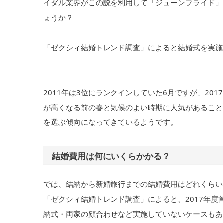
イダル業界がこの説を利用して「ジューンブライド」
ょうか？
「ゼクシィ結婚トレンド調査」によると結婚式を実施
2011年は3位にランクインしていた6月ですが、20
が高くなる前の春と気候のよい時期に人気があること
を選ぶ傾向になってきているようです。
結婚費用は何にいくらかかる？
では、結納から新婚旅行までの結婚費用はどれくらい
「ゼクシィ結婚トレンド調査」によると、2017年度
納式・両家の顔合わせなど実施していないケースもあ