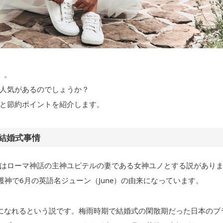
」。
人気があるのでしょうか？
と節約ポイントを紹介します。
結婚式事情
はローマ神話の主神ユピテルの妻である女神ユノとする説があり
護神で6月の英語名ジューン（June）の由来になっています。
になれるという説です。梅雨時期で結婚式の閑散期だった日本のブ