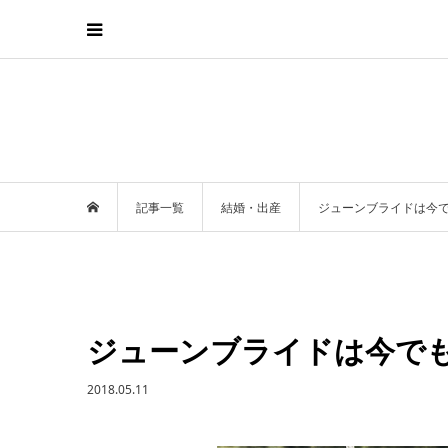
記事一覧
結婚・出産
ジューンブライドは今
ジューンブライドは今で
2018.05.11