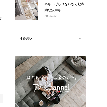
率を上げられないなら効率
的な活用を
き
2023.03.15
で
。
月を選択