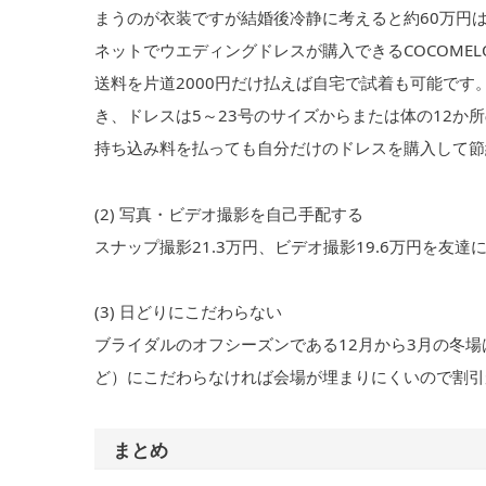
まうのが衣装ですが結婚後冷静に考えると約60万円
ネットでウエディングドレスが購入できるCOCOMELO
送料を片道2000円だけ払えば自宅で試着も可能です。Y
き、ドレスは5～23号のサイズからまたは体の12
持ち込み料を払っても自分だけのドレスを購入して節
(2) 写真・ビデオ撮影を自己手配する
スナップ撮影21.3万円、ビデオ撮影19.6万円を友
(3) 日どりにこだわらない
ブライダルのオフシーズンである12月から3月の冬
ど）にこだわらなければ会場が埋まりにくいので割引
まとめ