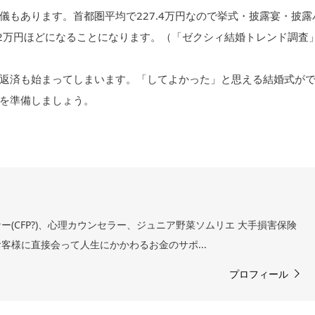
もあります。首都圏平均で227.4万円なので挙式・披露宴・披露
3.2万円ほどになることになります。（「ゼクシィ結婚トレンド調査
返済も始まってしまいます。「してよかった」と思える結婚式が
を準備しましょう。
ー(CFP?)、心理カウンセラー、ジュニア野菜ソムリエ 大手損害保険
客様に直接会って人生にかかわるお金のサポ...
プロフィール