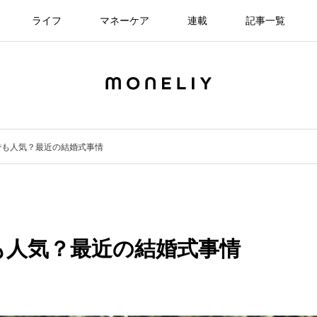
ライフ
マネーケア
連載
記事一覧
でも人気？最近の結婚式事情
も人気？最近の結婚式事情