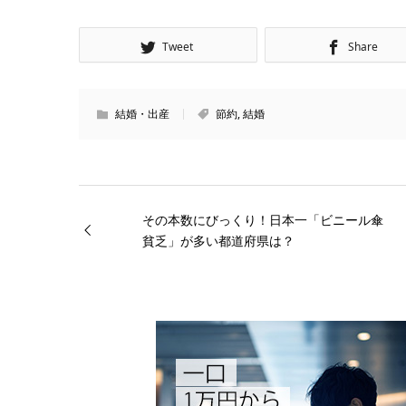
Tweet
Share
結婚・出産
節約
,
結婚
その本数にびっくり！日本一「ビニール傘
貧乏」が多い都道府県は？