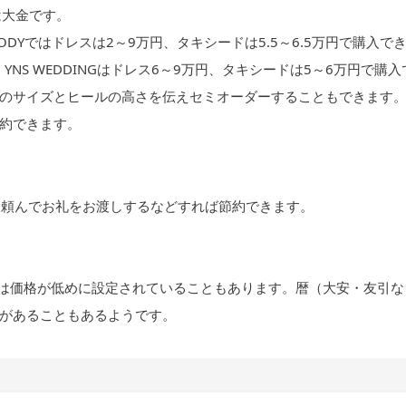
は大金です。
DYではドレスは2～9万円、タキシードは5.5～6.5万円で購入で
NS WEDDINGはドレス6～9万円、タキシードは5～6万円で購入
か所のサイズとヒールの高さを伝えセミオーダーすることもできます
約できます。
達に頼んでお礼をお渡しするなどすれば節約できます。
場は価格が低めに設定されていることもあります。暦（大安・友引な
があることもあるようです。