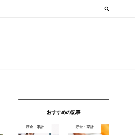
おすすめの記事
貯金・家計
貯金・家計