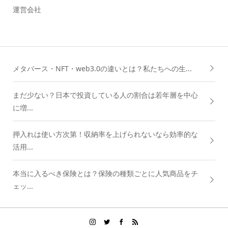
運営会社
メタバース・NFT・web3.0の違いとは？私たちへの生...
まだ少ない？日本で投資している人の割合は若年層を中心
に増...
押入れは使い方次第！収納率を上げられないなら効率的な
活用...
本当に入るべき保険とは？保険の種類ごとに人気商品をチ
ェッ...