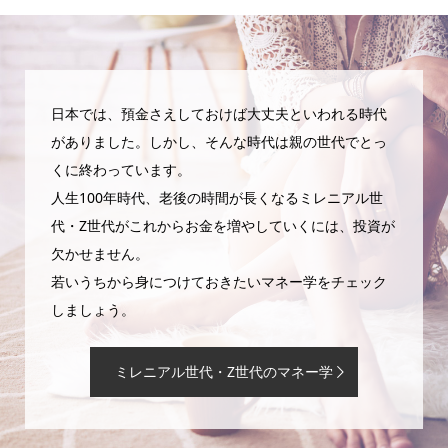
日本では、預金さえしておけば大丈夫といわれる時代
がありました。しかし、そんな時代は親の世代でとっ
くに終わっています。
人生100年時代、老後の時間が長くなるミレニアル世
代・Z世代がこれからお金を増やしていくには、投資が
欠かせません。
若いうちから身につけておきたいマネー学をチェック
しましょう。
ミレニアル世代・Z世代のマネー学