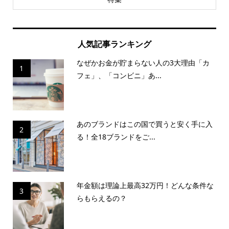
人気記事ランキング
なぜかお金が貯まらない人の3大理由「カ
1
フェ」、「コンビニ」あ...
あのブランドはこの国で買うと安く手に入
2
る！全18ブランドをご...
年金額は理論上最高32万円！どんな条件な
3
らもらえるの？