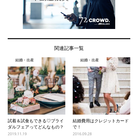
関連記事一覧
結婚・出産
結婚・出産
試着＆試食もできる♡ブライ
結婚費用はクレジットカード
ダルフェアってどんなもの？
で！
2019.11.19
2016.09.28