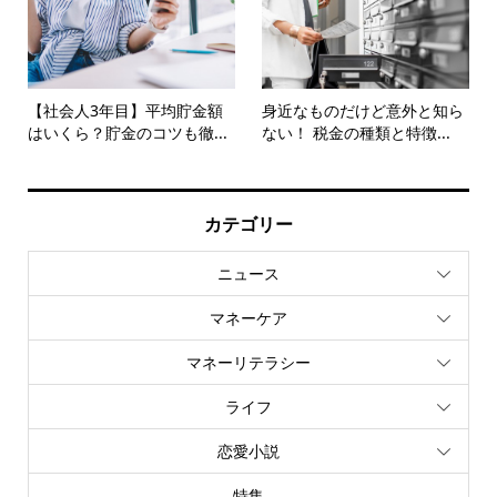
【社会人3年目】平均貯金額
身近なものだけど意外と知ら
はいくら？貯金のコツも徹...
ない！ 税金の種類と特徴...
カテゴリー
ニュース
マネーケア
マネーリテラシー
ライフ
恋愛小説
特集