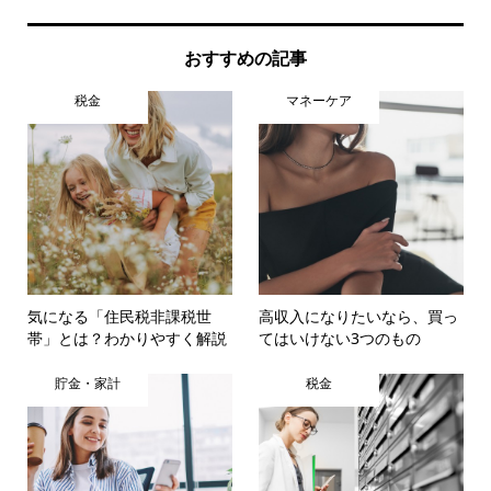
おすすめの記事
税金
マネーケア
気になる「住民税非課税世
高収入になりたいなら、買っ
帯」とは？わかりやすく解説
てはいけない3つのもの
貯金・家計
税金