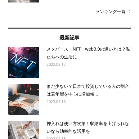
ランキング一覧
最新記事
メタバース・NFT・web3.0の違いとは？私
たちへの生活に...
2023.03.17
まだ少ない？日本で投資している人の割合
は若年層を中心に増加傾...
2023.03.16
押入れは使い方次第！収納率を上げられな
いなら効率的な活用を
2023.03.15