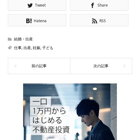
Tweet
Share
Hatena
RSS
結婚・出産
仕事
,
出産
,
妊娠
,
子ども