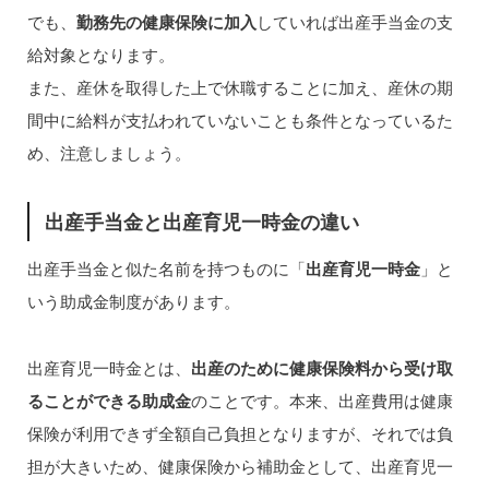
でも、
勤務先の健康保険に加入
していれば出産手当金の支
給対象となります。
また、産休を取得した上で休職することに加え、産休の期
間中に給料が支払われていないことも条件となっているた
め、注意しましょう。
出産手当金と出産育児一時金の違い
出産手当金と似た名前を持つものに「
出産育児一時金
」と
いう助成金制度があります。
出産育児一時金とは、
出産のために健康保険料から受け取
ることができる助成金
のことです。本来、出産費用は健康
保険が利用できず全額自己負担となりますが、それでは負
担が大きいため、健康保険から補助金として、出産育児一