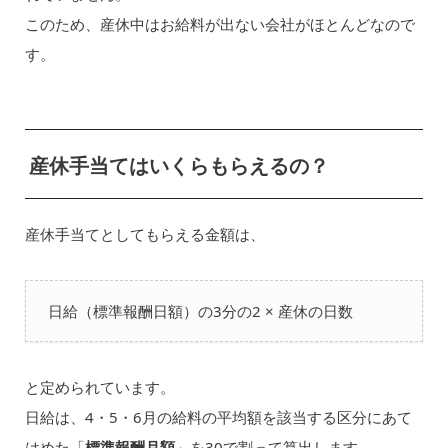
このため、産休中はお給料が出ない会社がほとんどなので
す。
産休手当てはいくらもらえるの？
産休手当てとしてもらえる金額は、
日給（標準報酬日額）の3分の2 × 産休の日数
と定められています。
日給は、4・5・6月の給料の平均額を該当する区分にあて
はめた「
標準報酬月額
」を30で割って算出します。