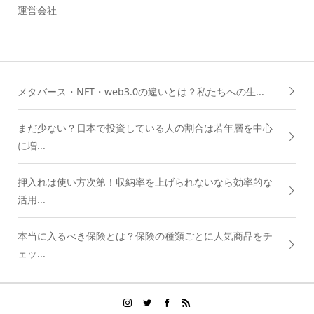
運営会社
メタバース・NFT・web3.0の違いとは？私たちへの生...
まだ少ない？日本で投資している人の割合は若年層を中心
に増...
押入れは使い方次第！収納率を上げられないなら効率的な
活用...
本当に入るべき保険とは？保険の種類ごとに人気商品をチ
ェッ...