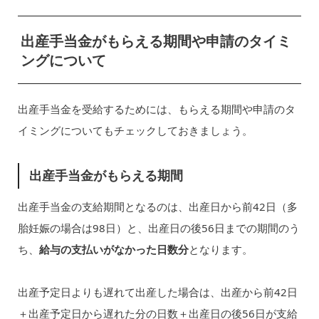
出産手当金がもらえる期間や申請のタイミ
ングについて
出産手当金を受給するためには、もらえる期間や申請のタ
イミングについてもチェックしておきましょう。
出産手当金がもらえる期間
出産手当金の支給期間となるのは、出産日から前42日（多
胎妊娠の場合は98日）と、出産日の後56日までの期間のう
ち、
給与の支払いがなかった日数分
となります。
出産予定日よりも遅れて出産した場合は、出産から前42日
＋出産予定日から遅れた分の日数＋出産日の後56日が支給