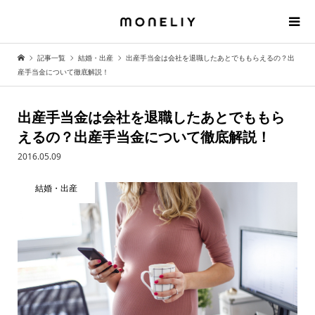
記事一覧
結婚・出産
出産手当金は会社を退職したあとでももらえるの？出
産手当金について徹底解説！
出産手当金は会社を退職したあとでももら
えるの？出産手当金について徹底解説！
2016.05.09
結婚・出産