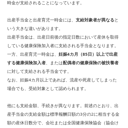
時金が支給されることになっています。
出産手当金と出産育児一時金には、
支給対象者が異なる
と
いう大きな違いがあります。
出産手当金は、出産日前後の指定日数において産休を取得
している健康保険加入者に支給される手当金となります。
一方、出産育児一時金は、
妊娠4カ月（85日）以上で出産
する健康保険加入者
、または
配偶者の健康保険の被扶養者
に対して支給される手当金です。
なお、妊娠4カ月以上であれば、流産や死産してしまった
場合でも、受給対象として認められます。
他にも支給金額、手続きが異なります。前述のとおり、出
産手当金の支給金額は標準報酬日額の3分の2に相当する金
額の産休日数分で、会社または全国健康保険協会（協会け