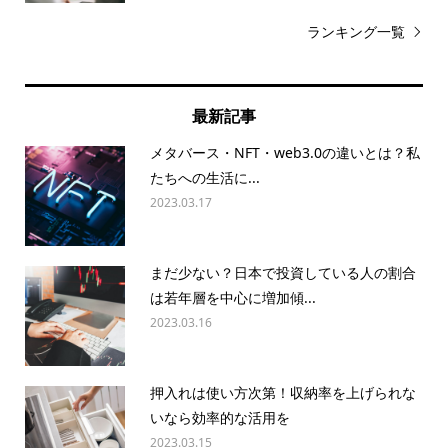
ランキング一覧
最新記事
メタバース・NFT・web3.0の違いとは？私
たちへの生活に...
2023.03.17
まだ少ない？日本で投資している人の割合
は若年層を中心に増加傾...
2023.03.16
押入れは使い方次第！収納率を上げられな
いなら効率的な活用を
2023.03.15