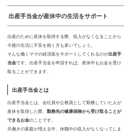
出産手当金が産休中の生活をサポート
出産のために産休を取得する際、収入がなくなることから
今後の生活に不安を抱く方も多いでしょう。
そんな働くママの経済面をサポートしてくれるのが
出産手
当金
です。出産手当金を申請すれば、産休中もお金を受け
取ることができます。
出産手当金とは
出産手当金とは、会社員や公務員として勤務していた人が
産休を取得した際、
勤務先の健康保険から受け取ることが
できるお金
のことです。
共働きの家庭が増える中、休職中の収入がなくなってしま