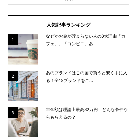
人気記事ランキング
なぜかお金が貯まらない人の3大理由「カ
1
フェ」、「コンビニ」あ...
あのブランドはこの国で買うと安く手に入
2
る！全18ブランドをご...
年金額は理論上最高32万円！どんな条件な
3
らもらえるの？