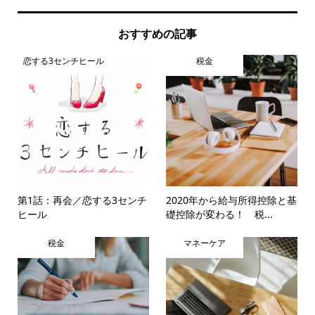
おすすめの記事
恋する3センチヒール
税金
第1話：再会／恋する3センチ
2020年から給与所得控除と基
ヒール
礎控除が変わる！ 税...
税金
マネーケア