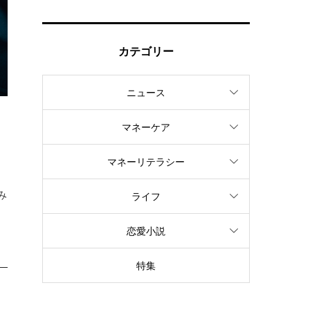
カテゴリー
ニュース
マネーケア
、
マネーリテラシー
み
ライフ
恋愛小説
特集