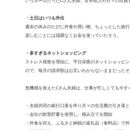
いうルールだったCさん夫婦。世帯収入や月々の出費
・土日はいつも外出
週末の休みのたびに外食や買い物、ちょっとした旅行
楽しむことには躊躇なくお金を使っていたそう。
・多すぎるネットショッピング
ストレス発散を理由に、平日深夜のネットショッピン
ので、毎月の請求額はお互いわからないままだったそ
危機感を覚えたCさん夫婦は、仕事が忙しくても今す
・夫婦共同の銀行口座を作り月々の生活費の引き落と
・会社の財形貯蓄を使用し、積み立てを開始
・外食を控え、ふるさと納税の返礼品（食料品）で外