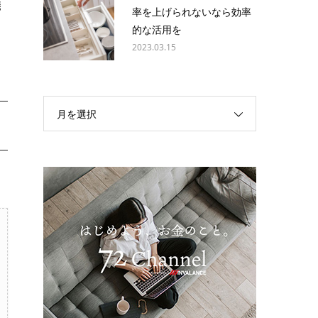
儀
率を上げられないなら効率
、
的な活用を
2023.03.15
月を選択