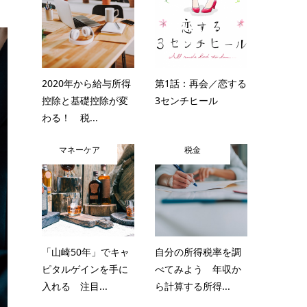
2020年から給与所得
第1話：再会／恋する
控除と基礎控除が変
3センチヒール
わる！ 税...
マネーケア
税金
「山崎50年」でキャ
自分の所得税率を調
ピタルゲインを手に
べてみよう 年収か
入れる 注目...
ら計算する所得...