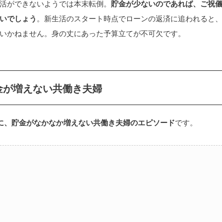
活ができないようでは本末転倒。
貯金が少ないのであれば、ご祝
いでしょう
。新生活のスタート時点でローンの返済に追われると
いかねません。身の丈にあった予算立てが不可欠です。
貯金が増えない共働き夫婦
に、貯金がなかなか増えない共働き夫婦のエピソード
です。