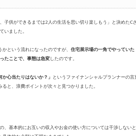
、子供ができるまでは2人の生活を思い切り楽しもう」と決めたC
ていました。
うかという流れになったのですが、
住宅展示場の一角でやっていた
ったことで、事態は急変
したのです。
何か心当たりはないか？」
というファイナンシャルプランナーの言
みると、浪費ポイントが次々と見つかりました。
の、基本的にお互いの収入やお金の使い方については干渉しない