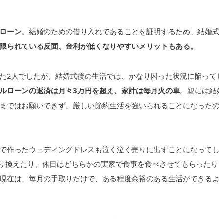
ローン
。結婚のための借り入れであることを証明するため、結婚
限られている反面、金利が低くなりやすいメリットもある。
た2人でしたが、結婚式後の生活では、かなり困った状況に陥って
ルローンの返済は月々3万円を超え、家計は毎月火の車
。親には結
まではお願いできず、厳しい節約生活を強いられることになった
で作ったウェディングドレスも泣く泣く売りに出すことになって
り換えたり、休日はどちらかの実家で食事を食べさせてもらったり
現在は、毎月の手取りだけで、ある程度余裕のある生活ができる