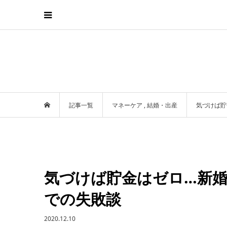
記事一覧
マネーケア
,
結婚・出産
気づけば貯
気づけば貯金はゼロ…新
での失敗談
2020.12.10