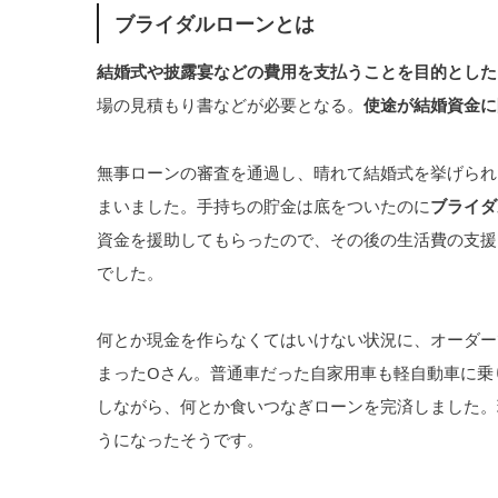
ブライダルローンとは
結婚式や披露宴などの費用を支払うことを目的とした
場の見積もり書などが必要となる。
使途が結婚資金に
無事ローンの審査を通過し、晴れて結婚式を挙げられ
まいました。手持ちの貯金は底をついたのに
ブライダ
資金を援助してもらったので、その後の生活費の支援
でした。
何とか現金を作らなくてはいけない状況に、オーダー
まったOさん。普通車だった自家用車も軽自動車に乗
しながら、何とか食いつなぎローンを完済しました。
うになったそうです。