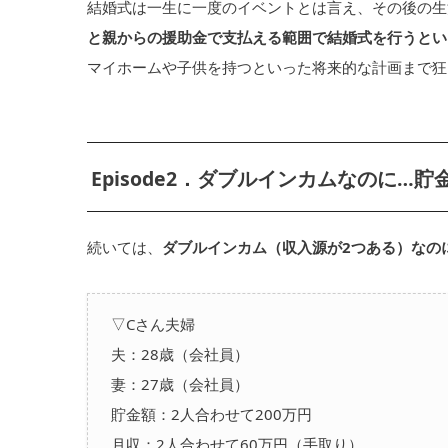
結婚式は一生に一度のイベントとは言え、その後の生
と親からの援助金で支払える範囲で結婚式を行うとい
マイホームや子供を持つといった将来的な計画まで狂
Episode2．ダブルインカムなのに…
続いては、
ダブルインカム（収入源が2つある）なの
▽Cさん夫婦
夫：28歳（会社員）
妻：27歳（会社員）
貯金額：2人合わせて200万円
月収：2人合わせて60万円（手取り）