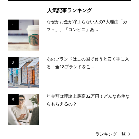
人気記事ランキング
なぜかお金が貯まらない人の3大理由「カ
1
フェ」、「コンビニ」あ...
あのブランドはこの国で買うと安く手に入
2
る！全18ブランドをご...
年金額は理論上最高32万円！どんな条件な
3
らもらえるの？
ランキング一覧