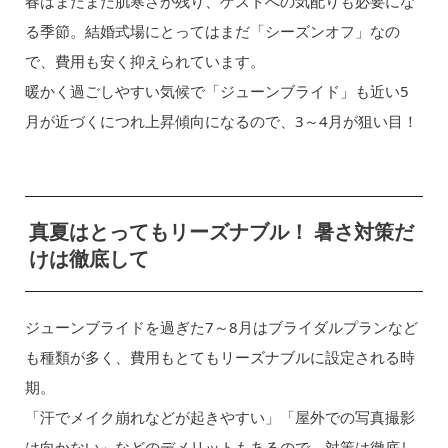
春はまだまだ肌寒さが残り、ゲストへの気配りも必要にな
る季節。結婚式場にとってはまだ「シーズンオフ」なの
で、費用も安く抑えられています。
暖かく過ごしやすい気候で「ジューンブライド」も近い5
月が近づくにつれ上昇傾向になるので、3～4月が狙い目！
真夏はとってもリーズナブル！ 暑さ対策だ
けは徹底して
ジューンブライドを過ぎた7～8月はブライダルプランなど
も種類が多く、費用もとてもリーズナブルに設定される時
期。
「汗でメイク崩れなどが起きやすい」「屋外での写真撮影
は向かない」などのデメリットもあるので、対策は徹底し