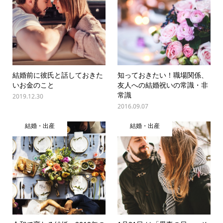
結婚前に彼氏と話しておきた
知っておきたい！職場関係、
いお金のこと
友人への結婚祝いの常識・非
常識
2019.12.30
2016.09.07
結婚・出産
結婚・出産