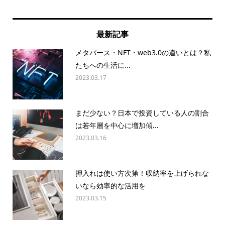
最新記事
メタバース・NFT・web3.0の違いとは？私
たちへの生活に...
2023.03.17
まだ少ない？日本で投資している人の割合
は若年層を中心に増加傾...
2023.03.16
押入れは使い方次第！収納率を上げられな
いなら効率的な活用を
2023.03.15