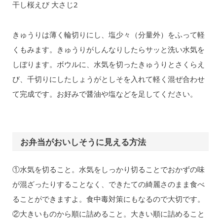
干し桜えび 大さじ2
きゅうりは薄く輪切りにし、塩少々（分量外）をふって軽
くもみます。きゅうりがしんなりしたらサッと洗い水気を
しぼります。ボウルに、水気を切ったきゅうりとさくらえ
び、千切りにしたしょうがとしそを入れて軽く混ぜ合わせ
て完成です。お好みで醤油や塩などを足してください。
お弁当がおいしそうに見える方法
①水気を切ること。水気をしっかり切ることでおかずの味
が混ざったりすることなく、できたての綺麗さのまま食べ
ることができますよ。食中毒対策にもなるので大切です。
②大きいものから順に詰めること。大きい順に詰めること