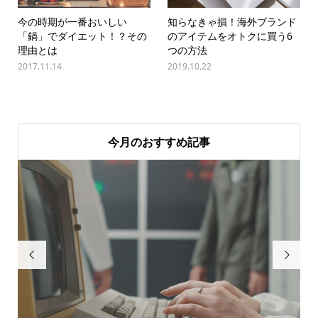
今の時期が一番おいしい
知らなきゃ損！海外ブランド
「鍋」でダイエット！？その
のアイテムをオトクに買う6
理由とは
つの方法
2017.11.14
2019.10.22
今月のおすすめ記事

