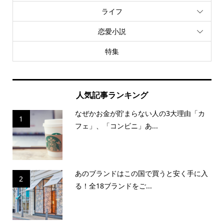
ライフ
恋愛小説
特集
人気記事ランキング
なぜかお金が貯まらない人の3大理由「カ
1
フェ」、「コンビニ」あ...
あのブランドはこの国で買うと安く手に入
2
る！全18ブランドをご...