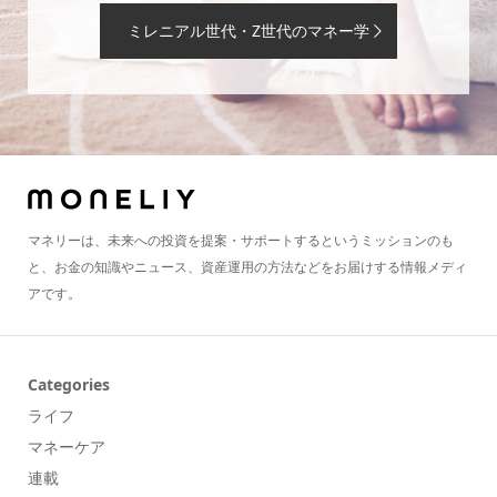
ミレニアル世代・Z世代のマネー学
マネリーは、未来への投資を提案・サポートするというミッションのも
と、お金の知識やニュース、資産運用の方法などをお届けする情報メディ
アです。
Categories
ライフ
マネーケア
連載