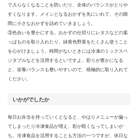
で入らなくなることを防いだり、全体のバランスがとりや
すくなります。メインとなるおかずを先にいれて、その隙
間に小さなおかずを詰めていきましょう。
③色合いを豊かにする。おかずの仕切りにレタスなどの葉
っぱものを取り入れたり、緑黄色野菜をたくさん使うこと
を心がけましょう。時間がないときには冷凍のミックスベ
ジタブルなどを活用するといですよ。彩りが豊かになる
と、栄養バランスも整いやすいので、積極的に取り入れて
ください。
いかがでしたか
毎日お弁当を持っていくとなると、やはりメニューが偏っ
てしまったり冷凍食品が増え、彩が暗くなってしまいが
ち。冷凍食品を活用することも方法の一つですが、休日な