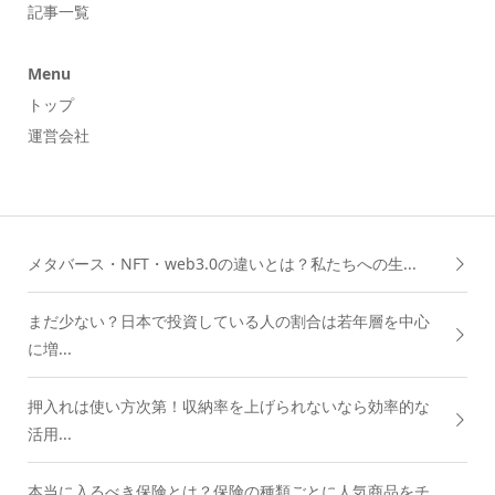
記事一覧
Menu
トップ
運営会社
メタバース・NFT・web3.0の違いとは？私たちへの生...
まだ少ない？日本で投資している人の割合は若年層を中心
に増...
押入れは使い方次第！収納率を上げられないなら効率的な
活用...
本当に入るべき保険とは？保険の種類ごとに人気商品をチ