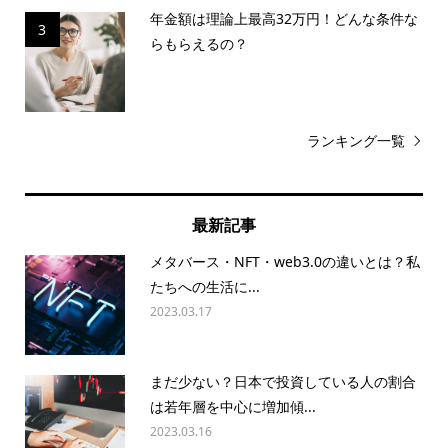
年金額は理論上最高32万円！どんな条件な
3
らもらえるの？
ランキング一覧
最新記事
メタバース・NFT・web3.0の違いとは？私
たちへの生活に...
2023.03.17
まだ少ない？日本で投資している人の割合
は若年層を中心に増加傾...
2023.03.16