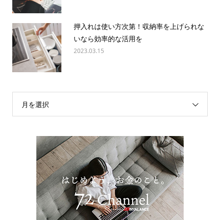
押入れは使い方次第！収納率を上げられな
いなら効率的な活用を
2023.03.15
月を選択