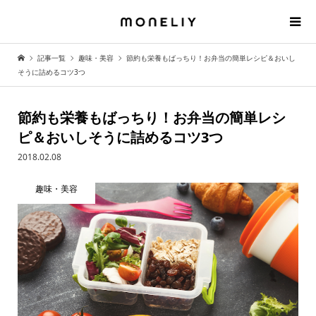
記事一覧
趣味・美容
節約も栄養もばっちり！お弁当の簡単レシピ＆おいし
そうに詰めるコツ3つ
節約も栄養もばっちり！お弁当の簡単レシ
ピ＆おいしそうに詰めるコツ3つ
2018.02.08
趣味・美容